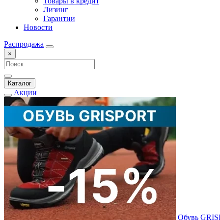
Товары в кредит
Лизинг
Гарантии
Новости
Распродажа
×
Каталог
Акции
Обувь GRI