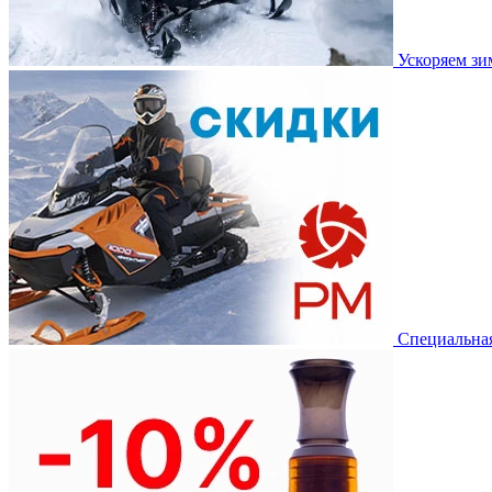
Ускоряем з
Специальная