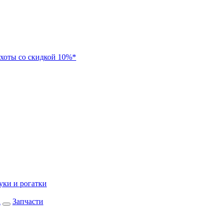
хоты со скидкой 10%*
уки и рогатки
а
Запчасти