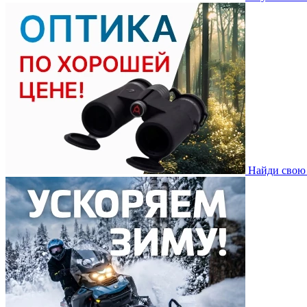
Найди свою