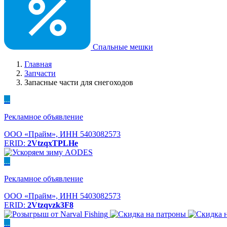
Спальные мешки
Главная
Запчасти
Запасные части для снегоходов
...
Рекламное объявление
ООО «Прайм», ИНН 5403082573
ERID:
2VtzqxTPLHe
...
Рекламное объявление
ООО «Прайм», ИНН 5403082573
ERID:
2Vtzqvzk3F8
...