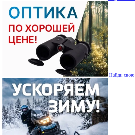
Найди свою