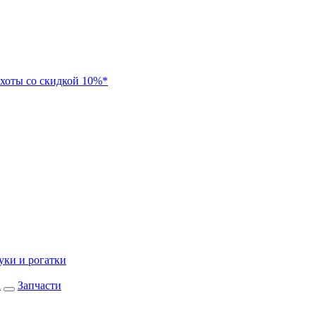
хоты со скидкой 10%*
уки и рогатки
а
Запчасти