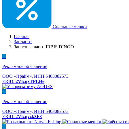
Спальные мешки
Главная
Запчасти
Запасные части IRBIS DINGO
...
Рекламное объявление
ООО «Прайм», ИНН 5403082573
ERID:
2VtzqxTPLHe
...
Рекламное объявление
ООО «Прайм», ИНН 5403082573
ERID:
2Vtzqvzk3F8
...