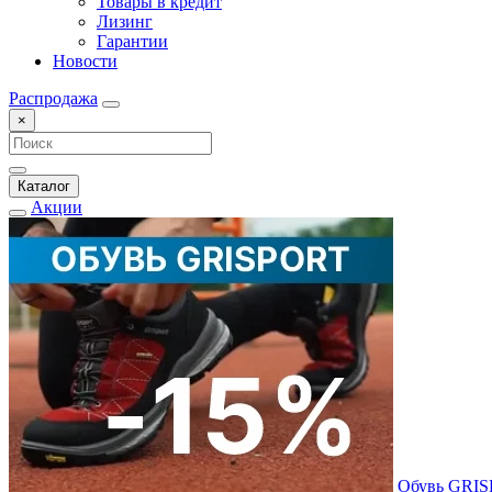
Товары в кредит
Лизинг
Гарантии
Новости
Распродажа
×
Каталог
Акции
Обувь GRI