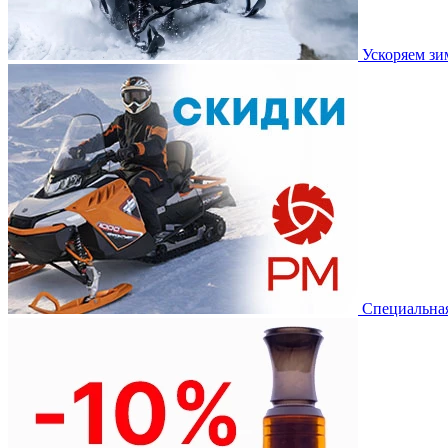
Ускоряем з
Специальная