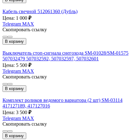
Кабель свечной 512061360 (Дубль)
Цена: 1 000
₽
Telegram
MAX
Скопировать ссылку
В корзину
Выключатель стоп-сигнала снегохода SM-01028/SM-01575
507032479 507032592, 507032597, 507032601
Цена: 5 500
₽
Telegram
MAX
Скопировать ссылку
В корзину
Комплект роликов ведомого вариатора (2 шт) SM-03114
417127189, 417127016
Цена: 3 500
₽
Telegram
MAX
Скопировать ссылку
В корзину