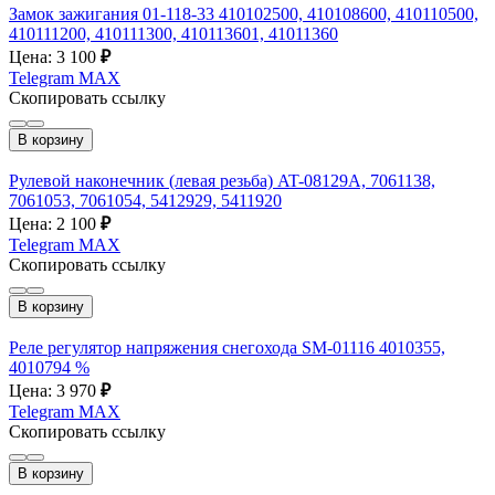
Замок зажигания 01-118-33 410102500, 410108600, 410110500,
410111200, 410111300, 410113601, 41011360
Цена: 3 100
₽
Telegram
MAX
Скопировать ссылку
В корзину
Рулевой наконечник (левая резьба) AT-08129A, 7061138,
7061053, 7061054, 5412929, 5411920
Цена: 2 100
₽
Telegram
MAX
Скопировать ссылку
В корзину
Реле регулятор напряжения снегохода SM-01116 4010355,
4010794 %
Цена: 3 970
₽
Telegram
MAX
Скопировать ссылку
В корзину