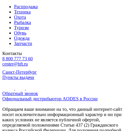
Распродажа
Техника
Охота
Рыбалка
Туризм
Обувь
Одежда
Запчасти
Контакты
8 800 777 73 60
center@hft.ru
Санкт-Петербург
Пункты выдачи
Обратный звонок
Официальный дистрибьютор AODES в России
Обращаем ваше внимание на то, что данный интернет-сайт
носит исключительно информационный характер и ни при
каких условиях не является публичной офертой,
определяемой положениями Статьи 437 (2) Гражданского
кодекса Российской Федерации. Для получения подробной