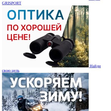
GRISPORT
Найди
свою цель