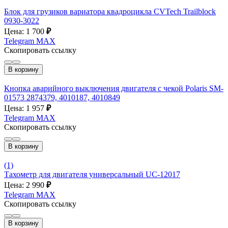
Блок для грузиков вариатора квадроцикла CVTech Trailblock
0930-3022
Цена: 1 700
₽
Telegram
MAX
Скопировать ссылку
В корзину
Кнопка аварийного выключения двигателя с чекой Polaris SM-
01573 2874379, 4010187, 4010849
Цена: 1 957
₽
Telegram
MAX
Скопировать ссылку
В корзину
(1)
Тахометр для двигателя универсальный UC-12017
Цена: 2 990
₽
Telegram
MAX
Скопировать ссылку
В корзину