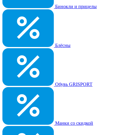
Бинокли и прицелы
Блёсны
Обувь GRISPORT
Манки со скидкой