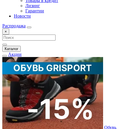
Товары в кредит
Лизинг
Гарантии
Новости
Распродажа
×
Каталог
Акции
Обувь