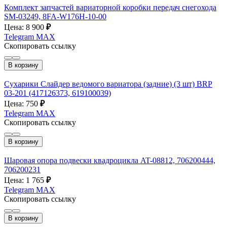
Комплект запчастей вариаторной коробки передач снегохода
SM-03249, 8FA-W176H-10-00
Цена: 8 900
₽
Telegram
MAX
Скопировать ссылку
В корзину
Сухарики Слайдер ведомого вариатора (задние) (3 шт) BRP
03-201 (417126373, 619100039)
Цена: 750
₽
Telegram
MAX
Скопировать ссылку
В корзину
Шаровая опора подвески квадроцикла AT-08812, 706200444,
706200231
Цена: 1 765
₽
Telegram
MAX
Скопировать ссылку
В корзину