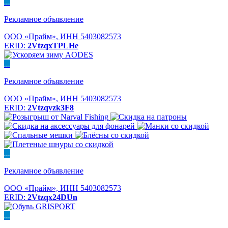
...
Рекламное объявление
ООО «Прайм», ИНН 5403082573
ERID:
2VtzqxTPLHe
...
Рекламное объявление
ООО «Прайм», ИНН 5403082573
ERID:
2Vtzqvzk3F8
...
Рекламное объявление
ООО «Прайм», ИНН 5403082573
ERID:
2Vtzqx24DUn
...