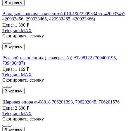
В корзину
Вкладыш коленвала коренной 010-190(290933455, 420933455,
420933456, 290933465, 420933465, 420933466)
Цена: 1 300
₽
Telegram
MAX
Скопировать ссылку
В корзину
Рулевой наконечник (левая резьба) AT-08122 (709400195,
709400487)
Цена: 1 169
₽
Telegram
MAX
Скопировать ссылку
В корзину
Шаровая опора at-08818 706201393, 706202045, 706201576
Цена: 2 600
₽
Telegram
MAX
Скопировать ссылку
В корзину