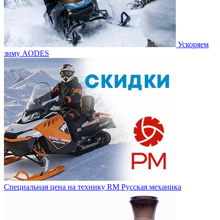
Ускоряем
зиму AODES
Специальная цена на технику RM Русская механика