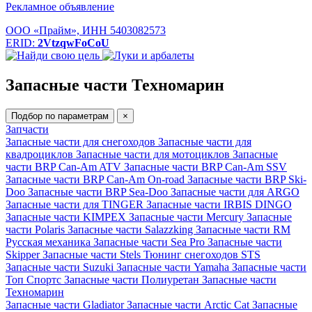
Рекламное объявление
ООО «Прайм», ИНН 5403082573
ERID:
2VtzqwFoCoU
Запасные части Техномарин
Подбор по параметрам
×
Запчасти
Запасные части для снегоходов
Запасные части для
квадроциклов
Запасные части для мотоциклов
Запасные
части BRP Can-Am ATV
Запасные части BRP Can-Am SSV
Запасные части BRP Can-Am On-road
Запасные части BRP Ski-
Doo
Запасные части BRP Sea-Doo
Запасные части для ARGO
Запасные части для TINGER
Запасные части IRBIS DINGO
Запасные части KIMPEX
Запасные части Mercury
Запасные
части Polaris
Запасные части Salazzking
Запасные части RM
Русская механика
Запасные части Sea Pro
Запасные части
Skipper
Запасные части Stels
Тюнинг снегоходов STS
Запасные части Suzuki
Запасные части Yamaha
Запасные части
Топ Спортс
Запасные части Полиуретан
Запасные части
Техномарин
Запасные части Gladiator
Запасные части Arctic Cat
Запасные