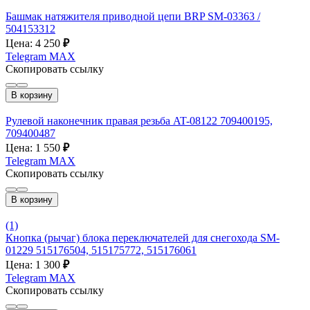
Башмак натяжителя приводной цепи BRP SM-03363 /
504153312
Цена: 4 250
₽
Telegram
MAX
Скопировать ссылку
В корзину
Рулевой наконечник правая резьба AT-08122 709400195,
709400487
Цена: 1 550
₽
Telegram
MAX
Скопировать ссылку
В корзину
(1)
Кнопка (рычаг) блока переключателей для снегохода SM-
01229 515176504, 515175772, 515176061
Цена: 1 300
₽
Telegram
MAX
Скопировать ссылку