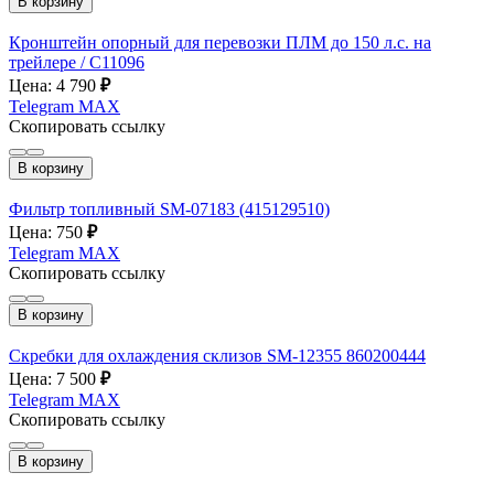
В корзину
Кронштейн опорный для перевозки ПЛМ до 150 л.с. на
трейлере / C11096
Цена: 4 790
₽
Telegram
MAX
Скопировать ссылку
В корзину
Фильтр топливный SM-07183 (415129510)
Цена: 750
₽
Telegram
MAX
Скопировать ссылку
В корзину
Скребки для охлаждения склизов SM-12355 860200444
Цена: 7 500
₽
Telegram
MAX
Скопировать ссылку
В корзину