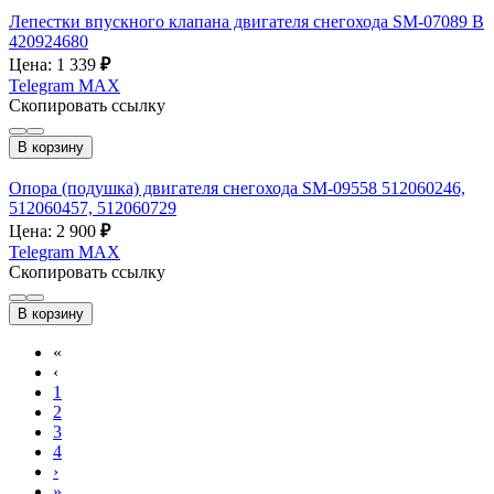
Лепестки впускного клапана двигателя снегохода SM-07089 B
420924680
Цена: 1 339
₽
Telegram
MAX
Скопировать ссылку
В корзину
Опора (подушка) двигателя снегохода SM-09558 512060246,
512060457, 512060729
Цена: 2 900
₽
Telegram
MAX
Скопировать ссылку
В корзину
«
‹
1
2
3
4
›
»