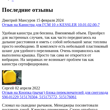
Последние отзывы
Дмитрий Мансуров
15 февраля 2024
Отзыв на Канистра для ГСМ 10 л KESSLER 10.01.02.00-7
Удобная канистра для бензина. Вменяемый объем. Приобрел
для экстренных случаев, так как часто передвигаюсь на
дальние расстояния и иметь с собой небольшой запас топлива
просто необходимо. В комплекте есть небольшой пластиковый
шланг для удобного переливания. Очень понравилось как
выполнена крышка. Просто так сама не откроется от
вибрации. На заправках не возникает проблем так как
канистра сертифицирована.
Сергей
02 апреля 2022
Отзыв на Кнопка (рычаг) блока переключателей для снегохода
SM-01229 515176504, 515175772, 515176061
Сломал на скандике рычажок. Менеджеры посоветовали
поставить такой. Качество приемлемое. Сезон отработал.