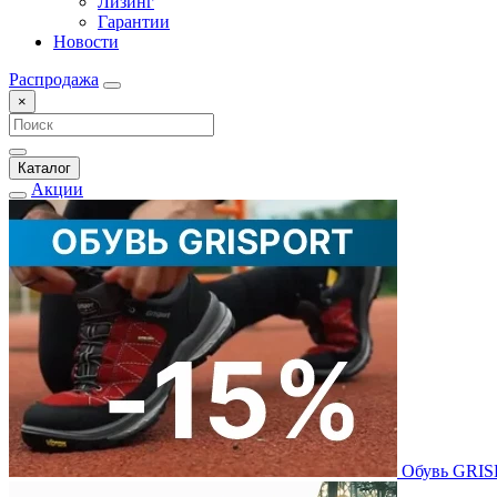
Лизинг
Гарантии
Новости
Распродажа
×
Каталог
Акции
Обувь GRI