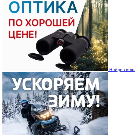
Найди свою