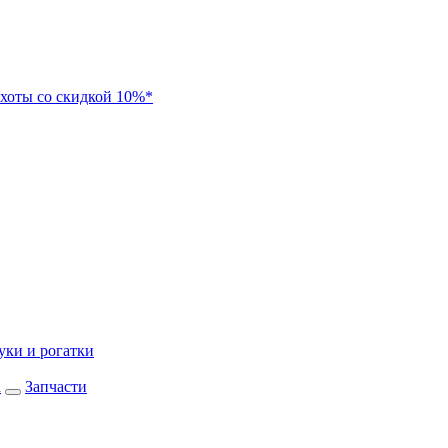
хоты со скидкой 10%*
уки и рогатки
а
Запчасти