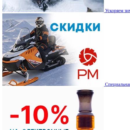
Ускоряем з
Специальная