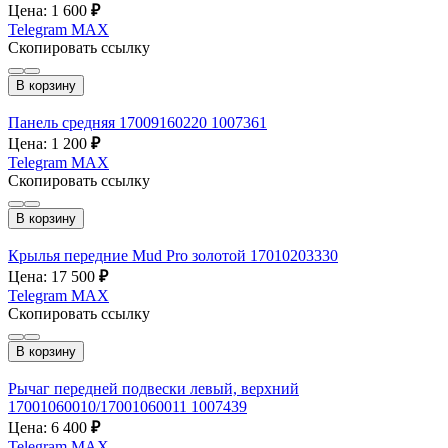
Цена: 1 600
₽
Telegram
MAX
Скопировать ссылку
В корзину
Панель средняя 17009160220 1007361
Цена: 1 200
₽
Telegram
MAX
Скопировать ссылку
В корзину
Крылья передние Mud Pro золотой 17010203330
Цена: 17 500
₽
Telegram
MAX
Скопировать ссылку
В корзину
Рычаг передней подвески левый, верхний
17001060010/17001060011 1007439
Цена: 6 400
₽
Telegram
MAX