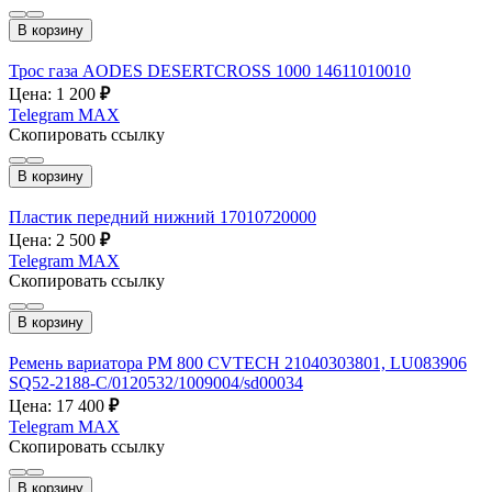
В корзину
Трос газа AODES DESERTCROSS 1000 14611010010
Цена: 1 200
₽
Telegram
MAX
Скопировать ссылку
В корзину
Пластик передний нижний 17010720000
Цена: 2 500
₽
Telegram
MAX
Скопировать ссылку
В корзину
Ремень вариатора РМ 800 CVTECH 21040303801, LU083906
SQ52-2188-C/0120532/1009004/sd00034
Цена: 17 400
₽
Telegram
MAX
Скопировать ссылку
В корзину