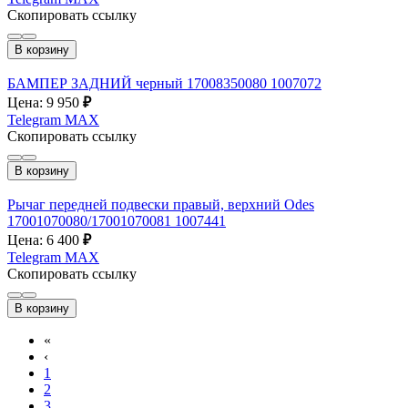
Скопировать ссылку
В корзину
БАМПЕР ЗАДНИЙ черный 17008350080 1007072
Цена: 9 950
₽
Telegram
MAX
Скопировать ссылку
В корзину
Рычаг передней подвески правый, верхний Odes
17001070080/17001070081 1007441
Цена: 6 400
₽
Telegram
MAX
Скопировать ссылку
В корзину
«
‹
1
2
3