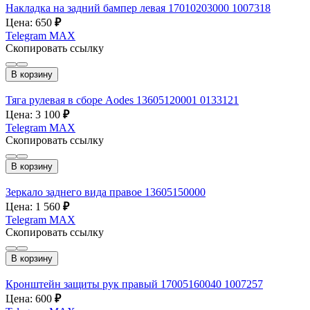
Накладка на задний бампер левая 17010203000 1007318
Цена: 650
₽
Telegram
MAX
Скопировать ссылку
В корзину
Тяга рулевая в сборе Aodes 13605120001 0133121
Цена: 3 100
₽
Telegram
MAX
Скопировать ссылку
В корзину
Зеркало заднего вида правое 13605150000
Цена: 1 560
₽
Telegram
MAX
Скопировать ссылку
В корзину
Кронштейн защиты рук правый 17005160040 1007257
Цена: 600
₽