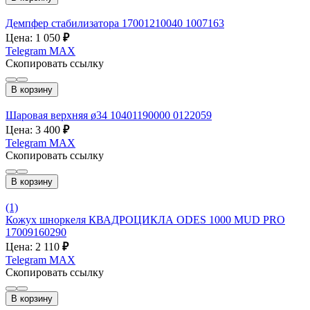
Демпфер стабилизатора 17001210040 1007163
Цена: 1 050
₽
Telegram
MAX
Скопировать ссылку
В корзину
Шаровая верхняя ø34 10401190000 0122059
Цена: 3 400
₽
Telegram
MAX
Скопировать ссылку
В корзину
(1)
Кожух шноркеля КВАДРОЦИКЛА ODES 1000 MUD PRO
17009160290
Цена: 2 110
₽
Telegram
MAX
Скопировать ссылку
В корзину