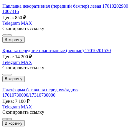
Накладка декоративная (передний бампер) левая 17010202980
1007316
Цена: 850
₽
Telegram
MAX
Скопировать ссылку
В корзину
Крылья передние пластиковые (черные) 17010201530
Цена: 14 200
₽
Telegram
MAX
Скопировать ссылку
В корзину
Платформа багажная передняя/задняя
17010730000/17310730000
Цена: 7 100
₽
Telegram
MAX
Скопировать ссылку
В корзину