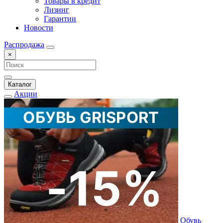
Товары в кредит
Лизинг
Гарантии
Новости
Распродажа
×
Каталог
Акции
Обувь