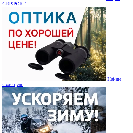
GRISPORT
Найди
свою цель