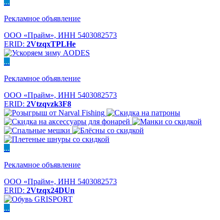
...
Рекламное объявление
ООО «Прайм», ИНН 5403082573
ERID:
2VtzqxTPLHe
...
Рекламное объявление
ООО «Прайм», ИНН 5403082573
ERID:
2Vtzqvzk3F8
...
Рекламное объявление
ООО «Прайм», ИНН 5403082573
ERID:
2Vtzqx24DUn
...