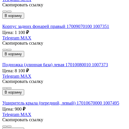
Скопировать ссылку
В корзину
Корпус задних фонарей правый 17009070100 1007351
Цена: 1 100
₽
Telegram
MAX
Скопировать ссылку
В корзину
Подножка (длинная база) левая 17010080010 1007373
Цена: 8 100
₽
Telegram
MAX
Скопировать ссылку
В корзину
Уширитель крыла (передний, левый) 17010670000 1007495
Цена: 900
₽
Telegram
MAX
Скопировать ссылку