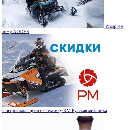
Ускоряем
зиму AODES
Специальная цена на технику RM Русская механика