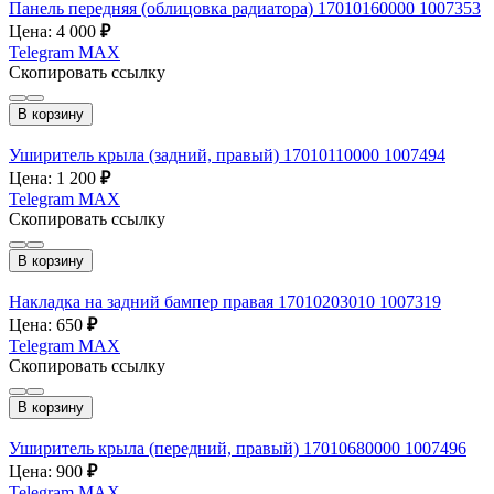
Панель передняя (облицовка радиатора) 17010160000 1007353
Цена: 4 000
₽
Telegram
MAX
Скопировать ссылку
В корзину
Уширитель крыла (задний, правый) 17010110000 1007494
Цена: 1 200
₽
Telegram
MAX
Скопировать ссылку
В корзину
Накладка на задний бампер правая 17010203010 1007319
Цена: 650
₽
Telegram
MAX
Скопировать ссылку
В корзину
Уширитель крыла (передний, правый) 17010680000 1007496
Цена: 900
₽
Telegram
MAX