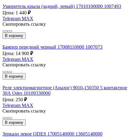
Уширитель крыла (задний, левый) 17010100000 1007493
Цена: 1 440
₽
Telegram
MAX
Скопировать ссылку
В корзину
Бампер передний черный 17008110000 1007073
Цена: 14 900
₽
Telegram
MAX
Скопировать ссылку
В корзину
Реле электромагнитное (Аналог) 9010-150350 5 контактное
30А Odes 10109330000
Цена: 250
₽
Telegram
MAX
Скопировать ссылку
В корзину
Зеркало левое ODES 17005140000 13605140000