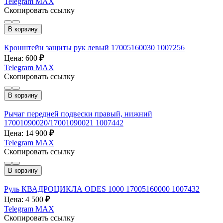
Telegram
MAX
Скопировать ссылку
В корзину
Кронштейн защиты рук левый 17005160030 1007256
Цена: 600
₽
Telegram
MAX
Скопировать ссылку
В корзину
Рычаг передней подвески правый, нижний
17001090020/17001090021 1007442
Цена: 14 900
₽
Telegram
MAX
Скопировать ссылку
В корзину
Руль КВАДРОЦИКЛА ODES 1000 17005160000 1007432
Цена: 4 500
₽
Telegram
MAX
Скопировать ссылку