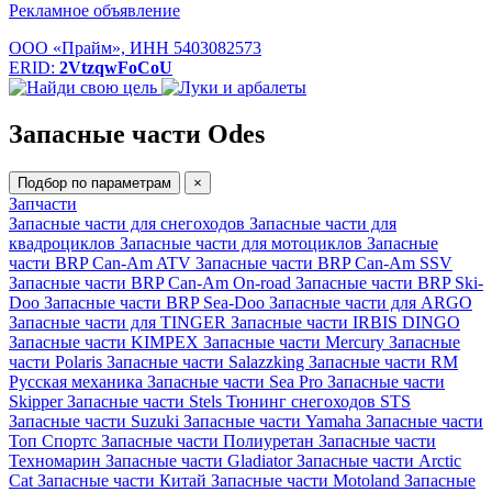
Рекламное объявление
ООО «Прайм», ИНН 5403082573
ERID:
2VtzqwFoCoU
Запасные части Odes
Подбор по параметрам
×
Запчасти
Запасные части для снегоходов
Запасные части для
квадроциклов
Запасные части для мотоциклов
Запасные
части BRP Can-Am ATV
Запасные части BRP Can-Am SSV
Запасные части BRP Can-Am On-road
Запасные части BRP Ski-
Doo
Запасные части BRP Sea-Doo
Запасные части для ARGO
Запасные части для TINGER
Запасные части IRBIS DINGO
Запасные части KIMPEX
Запасные части Mercury
Запасные
части Polaris
Запасные части Salazzking
Запасные части RM
Русская механика
Запасные части Sea Pro
Запасные части
Skipper
Запасные части Stels
Тюнинг снегоходов STS
Запасные части Suzuki
Запасные части Yamaha
Запасные части
Топ Спортс
Запасные части Полиуретан
Запасные части
Техномарин
Запасные части Gladiator
Запасные части Arctic
Cat
Запасные части Китай
Запасные части Motoland
Запасные