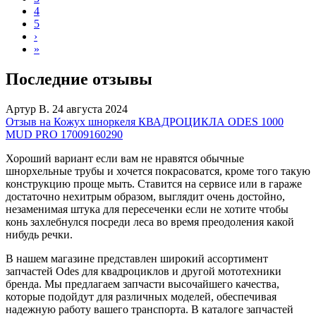
4
5
›
»
Последние отзывы
Артур В.
24 августа 2024
Отзыв на Кожух шноркеля КВАДРОЦИКЛА ODES 1000
MUD PRO 17009160290
Хороший вариант если вам не нравятся обычные
шнорхельные трубы и хочется покрасоватся, кроме того такую
конструкцию проще мыть. Ставится на сервисе или в гараже
достаточно нехитрым образом, выглядит очень достойно,
незаменимая штука для пересеченки если не хотите чтобы
конь захлебнулся посреди леса во время преодоления какой
нибудь речки.
В нашем магазине представлен широкий ассортимент
запчастей Odes для квадроциклов и другой мототехники
бренда. Мы предлагаем запчасти высочайшего качества,
которые подойдут для различных моделей, обеспечивая
надежную работу вашего транспорта. В каталоге запчастей