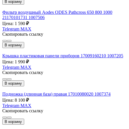
В корзину
Фильтр воздушный Aodes ODES Pathcross 650 800 1000
21170101731 1007506
Цена: 1 590
₽
Telegram
MAX
Скопировать ссылку
В корзину
Крышка пластиковая панели приборов 17009160210 1007205
Цена: 1 990
₽
Telegram
MAX
Скопировать ссылку
В корзину
Подножка (длинная база) правая 17010080020 1007374
Цена: 8 100
₽
Telegram
MAX
Скопировать ссылку
В корзину