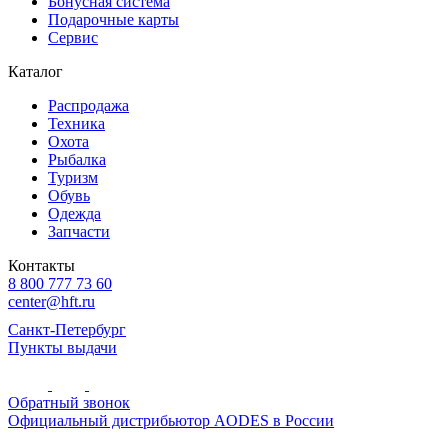
Бонусная система
Подарочные карты
Сервис
Каталог
Распродажа
Техника
Охота
Рыбалка
Туризм
Обувь
Одежда
Запчасти
Контакты
8 800 777 73 60
center@hft.ru
Санкт-Петербург
Пункты выдачи
Обратный звонок
Официальный дистрибьютор AODES в России