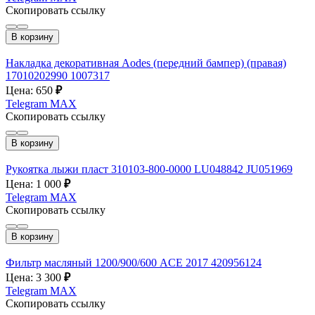
Скопировать ссылку
В корзину
Накладка декоративная Aodes (передний бампер) (правая)
17010202990 1007317
Цена: 650
₽
Telegram
MAX
Скопировать ссылку
В корзину
Рукоятка лыжи пласт 310103-800-0000 LU048842 JU051969
Цена: 1 000
₽
Telegram
MAX
Скопировать ссылку
В корзину
Фильтр масляный 1200/900/600 ACE 2017 420956124
Цена: 3 300
₽
Telegram
MAX
Скопировать ссылку