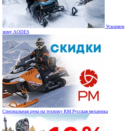
Ускоряем
зиму AODES
Специальная цена на технику RM Русская механика