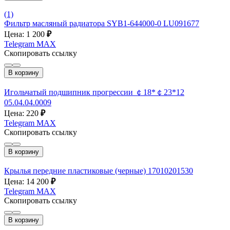
(1)
Фильтр масляный радиатора SYB1-644000-0 LU091677
Цена: 1 200
₽
Telegram
MAX
Скопировать ссылку
В корзину
Игольчатый подшипник прогрессии ￠18*￠23*12
05.04.04.0009
Цена: 220
₽
Telegram
MAX
Скопировать ссылку
В корзину
Крылья передние пластиковые (черные) 17010201530
Цена: 14 200
₽
Telegram
MAX
Скопировать ссылку
В корзину