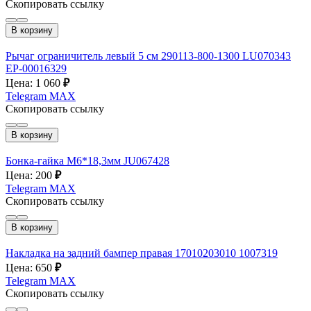
Скопировать ссылку
В корзину
Рычаг ограничитель левый 5 см 290113-800-1300 LU070343
EP-00016329
Цена: 1 060
₽
Telegram
MAX
Скопировать ссылку
В корзину
Бонка-гайка М6*18,3мм JU067428
Цена: 200
₽
Telegram
MAX
Скопировать ссылку
В корзину
Накладка на задний бампер правая 17010203010 1007319
Цена: 650
₽
Telegram
MAX
Скопировать ссылку