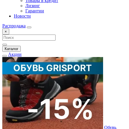
Товары в кредит
Лизинг
Гарантии
Новости
Распродажа
×
Каталог
Акции
Обувь