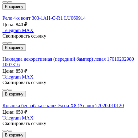
В корзину
Реле 4-х конт 303-1AH-C-R1 LU069914
Цена: 840
₽
Telegram
MAX
Скопировать ссылку
В корзину
Накладка декоративная (передний бампер) левая 17010202980
1007316
Цена: 850
₽
Telegram
MAX
Скопировать ссылку
В корзину
Крышка бензобака с ключём на X8 (Аналог) 7020-010120
Цена: 650
₽
Telegram
MAX
Скопировать ссылку
В корзину