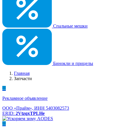
Спальные мешки
Бинокли и прицелы
Главная
Запчасти
...
Рекламное объявление
ООО «Прайм», ИНН 5403082573
ERID:
2VtzqxTPLHe
...