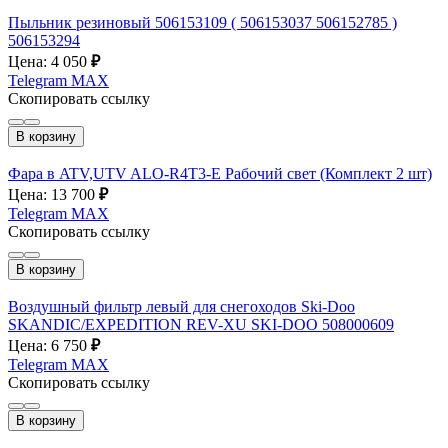
Пыльник резиновый 506153109 ( 506153037 506152785 )
506153294
Цена: 4 050
₽
Telegram
MAX
Скопировать ссылку
В корзину
Фара в ATV,UTV ALO-R4T3-E Рабочий свет (Комплект 2 шт)
Цена: 13 700
₽
Telegram
MAX
Скопировать ссылку
В корзину
Воздушный фильтр левый для снегоходов Ski-Doo
SKANDIC/EXPEDITION REV-XU SKI-DOO 508000609
Цена: 6 750
₽
Telegram
MAX
Скопировать ссылку
В корзину