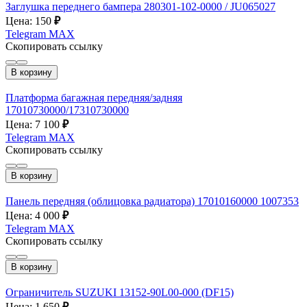
Заглушка переднего бампера 280301-102-0000 / JU065027
Цена: 150
₽
Telegram
MAX
Скопировать ссылку
В корзину
Платформа багажная передняя/задняя
17010730000/17310730000
Цена: 7 100
₽
Telegram
MAX
Скопировать ссылку
В корзину
Панель передняя (облицовка радиатора) 17010160000 1007353
Цена: 4 000
₽
Telegram
MAX
Скопировать ссылку
В корзину
Ограничитель SUZUKI 13152-90L00-000 (DF15)
Цена: 1 650
₽