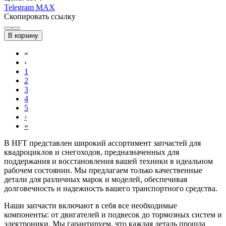
Telegram
MAX
Скопировать ссылку
В корзину
«
‹
1
2
3
4
5
›
»
В HFT представлен широкий ассортимент запчастей для
квадроциклов и снегоходов, предназначенных для
поддержания и восстановления вашей техники в идеальном
рабочем состоянии. Мы предлагаем только качественные
детали для различных марок и моделей, обеспечивая
долговечность и надежность вашего транспортного средства.
Наши запчасти включают в себя все необходимые
компоненты: от двигателей и подвесок до тормозных систем и
электроники. Мы гарантируем, что каждая деталь прошла