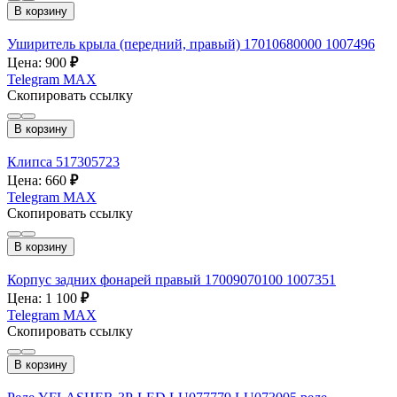
В корзину
Уширитель крыла (передний, правый) 17010680000 1007496
Цена: 900
₽
Telegram
MAX
Скопировать ссылку
В корзину
Клипса 517305723
Цена: 660
₽
Telegram
MAX
Скопировать ссылку
В корзину
Корпус задних фонарей правый 17009070100 1007351
Цена: 1 100
₽
Telegram
MAX
Скопировать ссылку
В корзину