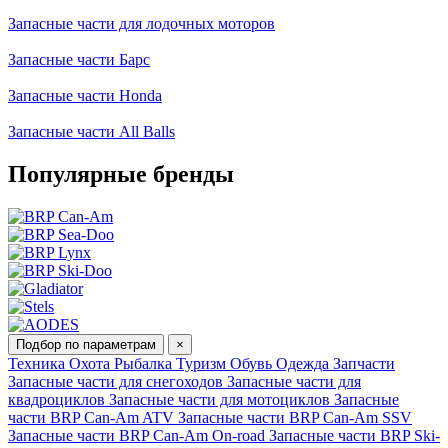
Запасные части для лодочных моторов
Запасные части Барс
Запасные части Honda
Запасные части All Balls
Популярные бренды
Подбор по параметрам
×
Техника
Охота
Рыбалка
Туризм
Обувь
Одежда
Запчасти
Запасные части для снегоходов
Запасные части для
квадроциклов
Запасные части для мотоциклов
Запасные
части BRP Can-Am ATV
Запасные части BRP Can-Am SSV
Запасные части BRP Can-Am On-road
Запасные части BRP Ski-