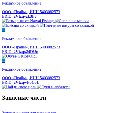
Рекламное объявление
ООО «Прайм», ИНН 5403082573
ERID:
2Vtzqvzk3F8
...
Рекламное объявление
ООО «Прайм», ИНН 5403082573
ERID:
2Vtzqx24DUn
...
Рекламное объявление
ООО «Прайм», ИНН 5403082573
ERID:
2VtzqwFoCoU
Запасные части
Запасные части для снегоходов