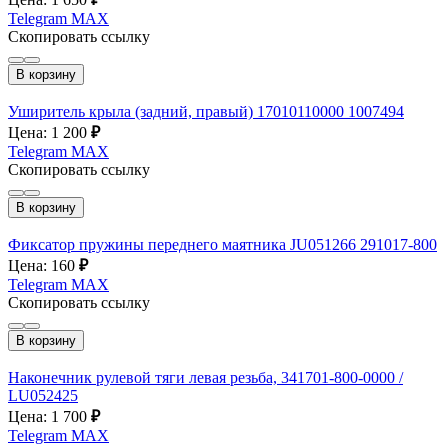
Telegram
MAX
Скопировать ссылку
В корзину
Уширитель крыла (задний, правый) 17010110000 1007494
Цена: 1 200
₽
Telegram
MAX
Скопировать ссылку
В корзину
Фиксатор пружины переднего маятника JU051266 291017-800
Цена: 160
₽
Telegram
MAX
Скопировать ссылку
В корзину
Наконечник рулевой тяги левая резьба, 341701-800-0000 /
LU052425
Цена: 1 700
₽
Telegram
MAX