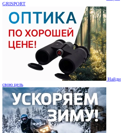
GRISPORT
Найди
свою цель