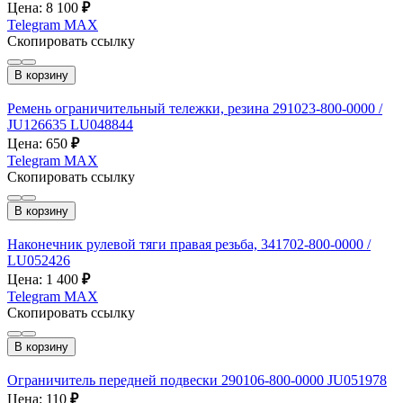
Цена: 8 100
₽
Telegram
MAX
Скопировать ссылку
В корзину
Ремень ограничительный тележки, резина 291023-800-0000 /
JU126635 LU048844
Цена: 650
₽
Telegram
MAX
Скопировать ссылку
В корзину
Наконечник рулевой тяги правая резьба, 341702-800-0000 /
LU052426
Цена: 1 400
₽
Telegram
MAX
Скопировать ссылку
В корзину
Ограничитель передней подвески 290106-800-0000 JU051978
Цена: 110
₽