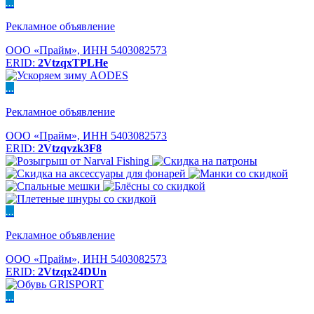
...
Рекламное объявление
ООО «Прайм», ИНН 5403082573
ERID:
2VtzqxTPLHe
...
Рекламное объявление
ООО «Прайм», ИНН 5403082573
ERID:
2Vtzqvzk3F8
...
Рекламное объявление
ООО «Прайм», ИНН 5403082573
ERID:
2Vtzqx24DUn
...