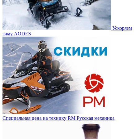
Ускоряем
зиму AODES
Специальная цена на технику RM Русская механика