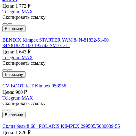
Цена: 1 772
₽
Telegram
MAX
Скопировать ссылку
В корзину
BENDIX Kimpex STARTER YAM 84N-81832-51-00
84N818325100 195742 SM-01311
Цена: 1 643
₽
Telegram
MAX
Скопировать ссылку
В корзину
CV BOOT KIT Kimpex 058956
Цена: 900
₽
Telegram
MAX
Скопировать ссылку
В корзину
Склиз белый 68" POLARIS KIMPEX 299505/5080039-55
Цена: 1 826
₽