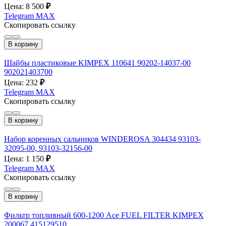
Цена: 8 500
₽
Telegram
MAX
Скопировать ссылку
В корзину
Шайбы пластиковые KIMPEX 110641 90202-14037-00
902021403700
Цена: 232
₽
Telegram
MAX
Скопировать ссылку
В корзину
Набор коренных сальников WINDEROSA 304434 93103-
32095-00, 93103-32156-00
Цена: 1 150
₽
Telegram
MAX
Скопировать ссылку
В корзину
Фильтр топливный 600-1200 Ace FUEL FILTER KIMPEX
200067 415129510