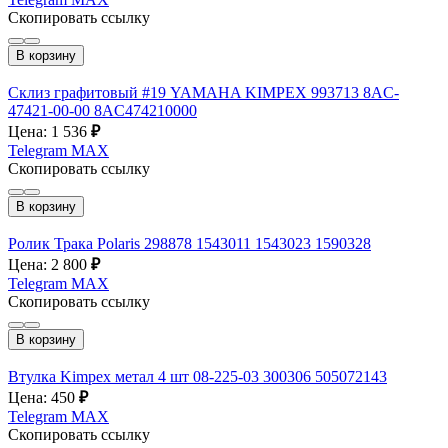
Скопировать ссылку
В корзину
Склиз графитовый #19 YAMAHA KIMPEX 993713 8AC-
47421-00-00 8AC474210000
Цена: 1 536
₽
Telegram
MAX
Скопировать ссылку
В корзину
Ролик Трака Polaris 298878 1543011 1543023 1590328
Цена: 2 800
₽
Telegram
MAX
Скопировать ссылку
В корзину
Втулка Kimpex метал 4 шт 08-225-03 300306 505072143
Цена: 450
₽
Telegram
MAX
Скопировать ссылку