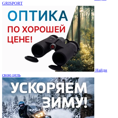
GRISPORT
Найди
свою цель