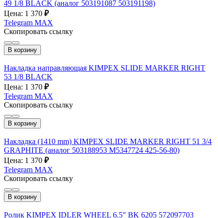
49 1/8 BLACK (аналог 503191087 503191198)
Цена: 1 370
₽
Telegram
MAX
Скопировать ссылку
В корзину
Накладка направляющая KIMPEX SLIDE MARKER RIGHT
53 1/8 BLACK
Цена: 1 370
₽
Telegram
MAX
Скопировать ссылку
В корзину
Накладка (1410 mm) KIMPEX SLIDE MARKER RIGHT 51 3/4
GRAPHITE (аналог 503188953 M5347724 425-56-80)
Цена: 1 370
₽
Telegram
MAX
Скопировать ссылку
В корзину
Ролик KIMPEX IDLER WHEEL 6.5" BK 6205 572097703