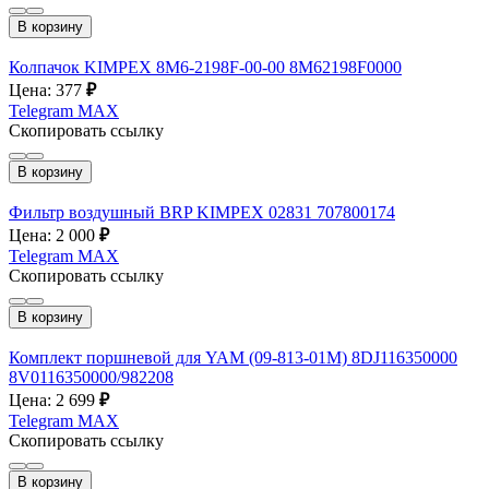
В корзину
Колпачок KIMPEX 8M6-2198F-00-00 8M62198F0000
Цена: 377
₽
Telegram
MAX
Скопировать ссылку
В корзину
Фильтр воздушный BRP KIMPEX 02831 707800174
Цена: 2 000
₽
Telegram
MAX
Скопировать ссылку
В корзину
Комплект поршневой для YAM (09-813-01M) 8DJ116350000
8V0116350000/982208
Цена: 2 699
₽
Telegram
MAX
Скопировать ссылку
В корзину