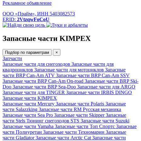
Рекламное объявление
ООО «Прайм», ИНН 5403082573
ERID:
2VtzqwFoCoU
Запасные части KIMPEX
Подбор по параметрам
×
Запчасти
Запасные части для снегоходов
Запасные части для
квадроциклов
Запасные части для мотоциклов
Запасные
части BRP Can-Am ATV
Запасные части BRP Can-Am SSV
Запасные части BRP Can-Am On-road
Запасные части BRP Ski-
Doo
Запасные части BRP Sea-Doo
Запасные части для ARGO
Запасные части для TINGER
Запасные части IRBIS DINGO
Запасные части KIMPEX
Запасные части Mercury
Запасные части Polaris
Запасные
части Salazzking
Запасные части RM Русская механика
Запасные части Sea Pro
Запасные части Skipper
Запасные
части Stels
Тюнинг снегоходов STS
Запасные части Suzuki
Запасные части Yamaha
Запасные части Топ Спортс
Запасные
части Полиуретан
Запасные части Техномарин
Запасные
части Gladiator
Запасные части Arctic Cat
Запасные части