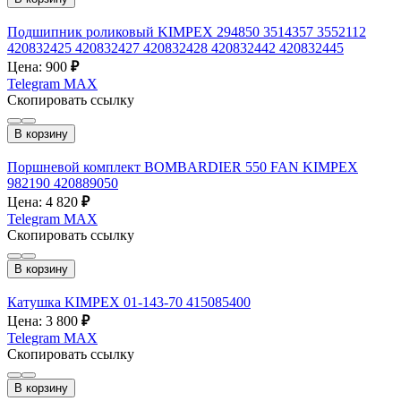
Подшипник роликовый KIMPEX 294850 3514357 3552112
420832425 420832427 420832428 420832442 420832445
Цена: 900
₽
Telegram
MAX
Скопировать ссылку
В корзину
Поршневой комплект BOMBARDIER 550 FAN KIMPEX
982190 420889050
Цена: 4 820
₽
Telegram
MAX
Скопировать ссылку
В корзину
Катушка KIMPEX 01-143-70 415085400
Цена: 3 800
₽
Telegram
MAX
Скопировать ссылку
В корзину