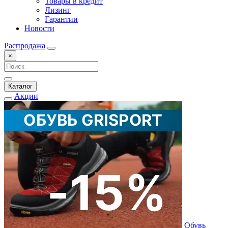
Товары в кредит
Лизинг
Гарантии
Новости
Распродажа
×
Каталог
Акции
Обувь