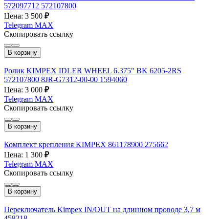
572097712 572107800
Цена: 3 500
₽
Telegram
MAX
Скопировать ссылку
В корзину
Ролик KIMPEX IDLER WHEEL 6.375" BK 6205-2RS
572107800 8JR-G7312-00-00 1594060
Цена: 3 000
₽
Telegram
MAX
Скопировать ссылку
В корзину
Комплект крепления KIMPEX 861178900 275662
Цена: 1 300
₽
Telegram
MAX
Скопировать ссылку
В корзину
Переключатель Kimpex IN/OUT на длинном проводе 3,7 м
458218