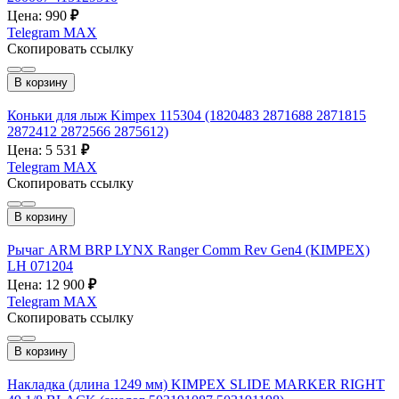
Цена: 990
₽
Telegram
MAX
Скопировать ссылку
В корзину
Коньки для лыж Kimpex 115304 (1820483 2871688 2871815
2872412 2872566 2875612)
Цена: 5 531
₽
Telegram
MAX
Скопировать ссылку
В корзину
Рычаг ARM BRP LYNX Ranger Comm Rev Gen4 (KIMPEX)
LH 071204
Цена: 12 900
₽
Telegram
MAX
Скопировать ссылку
В корзину
Накладка (длина 1249 мм) KIMPEX SLIDE MARKER RIGHT