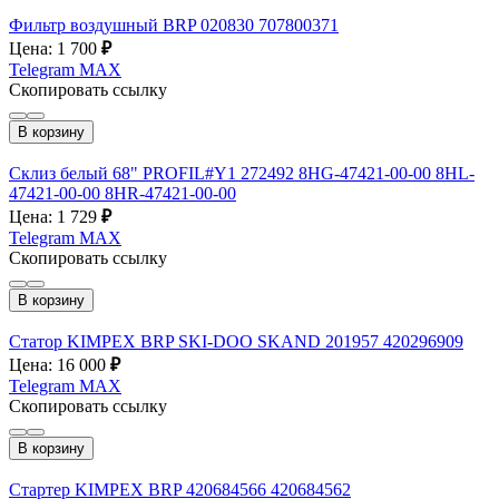
Фильтр воздушный BRP 020830 707800371
Цена: 1 700
₽
Telegram
MAX
Скопировать ссылку
В корзину
Склиз белый 68" PROFIL#Y1 272492 8HG-47421-00-00 8HL-
47421-00-00 8HR-47421-00-00
Цена: 1 729
₽
Telegram
MAX
Скопировать ссылку
В корзину
Статор KIMPEX BRP SKI-DOO SKAND 201957 420296909
Цена: 16 000
₽
Telegram
MAX
Скопировать ссылку
В корзину
Стартер KIMPEX BRP 420684566 420684562