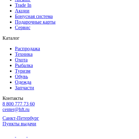
Trade In
Акции
Бонусная система
Подарочные карты
Сервис
Каталог
Распродажа
Техника
Охота
Рыбалка
Туризм
Обувь
Одежда
Запчасти
Контакты
8 800 777 73 60
center@hft.ru
Санкт-Петербург
Пункты выдачи