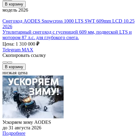
В корзину
модель 2026
Снегоход AODES Snowcross 1000 LTS SWT 609mm LCD 10.25
2026
Утилитарный снегоход с гусеницей 609 мм, подвеской LTS и
мотором 87 л.с. для глубокого снега.
Цена: 1 310 000
₽
Telegram
MAX
Скопировать ссылку
В корзину
низкая цена
Ускоряем зиму AODES
до 31 августа 2026
Подробнее