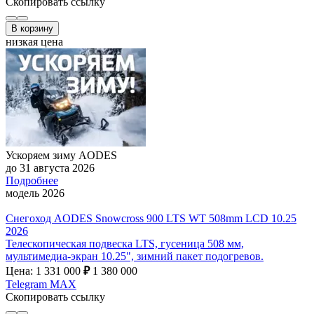
Скопировать ссылку
В корзину
низкая цена
Ускоряем зиму AODES
до 31 августа 2026
Подробнее
модель 2026
Снегоход AODES Snowcross 900 LTS WT 508mm LCD 10.25
2026
Телескопическая подвеска LTS, гусеница 508 мм,
мультимедиа-экран 10.25", зимний пакет подогревов.
Цена: 1 331 000
₽
1 380 000
Telegram
MAX
Скопировать ссылку