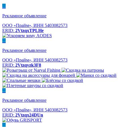
...
Рекламное объявление
ООО «Прайм», ИНН 5403082573
ERID:
2VtzqxTPLHe
...
Рекламное объявление
ООО «Прайм», ИНН 5403082573
ERID:
2Vtzqvzk3F8
...
Рекламное объявление
ООО «Прайм», ИНН 5403082573
ERID:
2Vtzqx24DUn
...