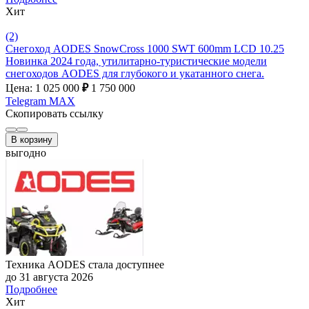
Хит
(2)
Снегоход AODES SnowCross 1000 SWT 600mm LCD 10.25
Новинка 2024 года, утилитарно-туристические модели
снегоходов AODES для глубокого и укатанного снега.
Цена: 1 025 000
₽
1 750 000
Telegram
MAX
Скопировать ссылку
В корзину
выгодно
Техника AODES стала доступнее
до 31 августа 2026
Подробнее
Хит