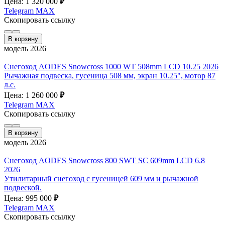
Цена: 1 320 000
₽
Telegram
MAX
Скопировать ссылку
В корзину
модель 2026
Снегоход AODES Snowcross 1000 WT 508mm LCD 10.25 2026
Рычажная подвеска, гусеница 508 мм, экран 10.25", мотор 87
л.с.
Цена: 1 260 000
₽
Telegram
MAX
Скопировать ссылку
В корзину
модель 2026
Снегоход AODES Snowcross 800 SWT SC 609mm LCD 6.8
2026
Утилитарный снегоход с гусеницей 609 мм и рычажной
подвеской.
Цена: 995 000
₽
Telegram
MAX
Скопировать ссылку