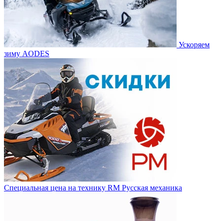
Ускоряем
зиму AODES
Специальная цена на технику RM Русская механика