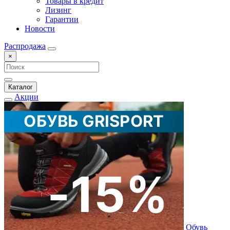
Товары в кредит
Лизинг
Гарантии
Новости
Распродажа
×
Каталог
Акции
Обувь