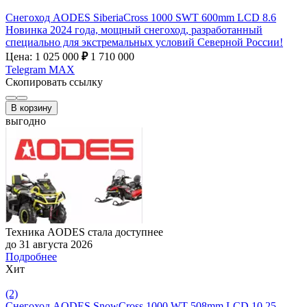
Снегоход AODES SiberiaCross 1000 SWT 600mm LCD 8.6
Новинка 2024 года, мощный снегоход, разработанный
специально для экстремальных условий Северной России!
Цена: 1 025 000
₽
1 710 000
Telegram
MAX
Скопировать ссылку
В корзину
выгодно
Техника AODES стала доступнее
до 31 августа 2026
Подробнее
Хит
(2)
Снегоход AODES SnowCross 1000 WT 508mm LCD 10.25