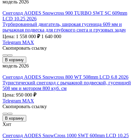
модель 2026
Снегоход AODES Snowcross 900 TURBO SWT SC 609mm
LCD 10.25 2026
Турбированный двигатель, широкая гусеница 609 мм и
рычажная подвеска для глубокого снега и грузовых задач
Цена: 1 558 000
₽
1 640 000
Telegram
MAX
Скопировать ссылку
В корзину
модель 2026
Снегоход AODES Snowcross 800 WT 508mm LCD 6.8 2026
Туристический снегоход с рычажной подвеской, гусеницей
508 мм и мотором 800 куб. см
Цена: 950 000
₽
Telegram
MAX
Скопировать ссылку
В корзину
Хит
Снегоход AODES SnowCross 1000 SWT 600mm LCD 10.25