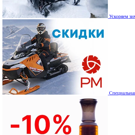
Ускоряем з
Специальная