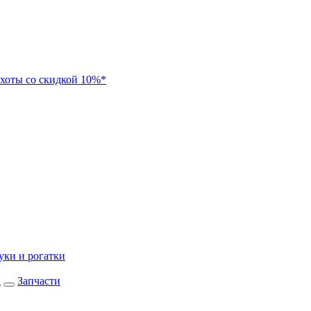
хоты со скидкой 10%*
уки и рогатки
а
Запчасти