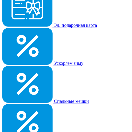
Эл. подарочная карта
Ускоряем зиму
Спальные мешки