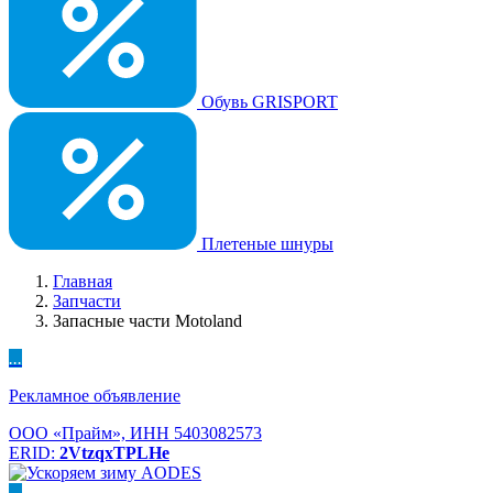
Обувь GRISPORT
Плетеные шнуры
Главная
Запчасти
Запасные части Motoland
...
Рекламное объявление
ООО «Прайм», ИНН 5403082573
ERID:
2VtzqxTPLHe
...