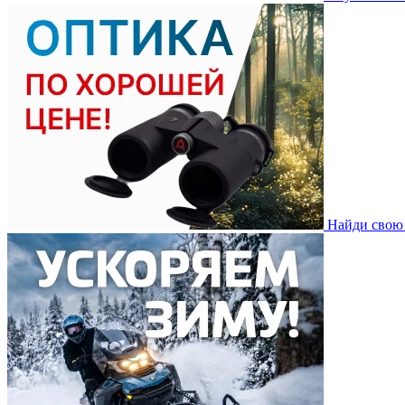
Найди свою