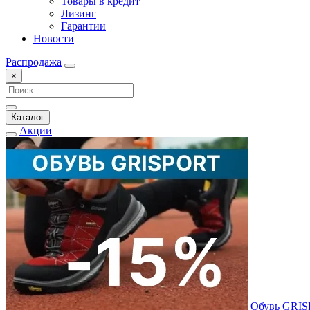
Товары в кредит
Лизинг
Гарантии
Новости
Распродажа
×
Каталог
Акции
Обувь GRI