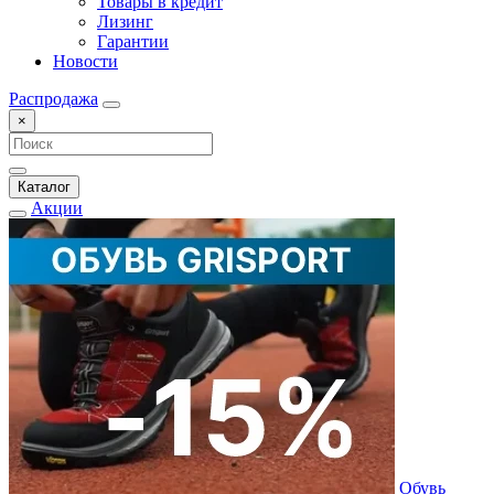
Товары в кредит
Лизинг
Гарантии
Новости
Распродажа
×
Каталог
Акции
Обувь