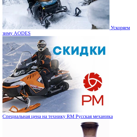
Ускоряем
зиму AODES
Специальная цена на технику RM Русская механика