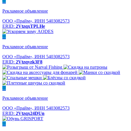
...
Рекламное объявление
ООО «Прайм», ИНН 5403082573
ERID:
2VtzqxTPLHe
...
Рекламное объявление
ООО «Прайм», ИНН 5403082573
ERID:
2Vtzqvzk3F8
...
Рекламное объявление
ООО «Прайм», ИНН 5403082573
ERID:
2Vtzqx24DUn
...