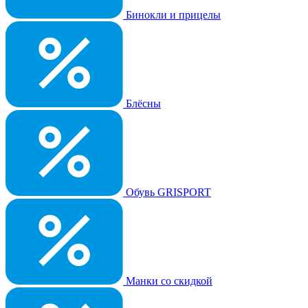
Бинокли и прицелы
Блёсны
Обувь GRISPORT
Манки со скидкой