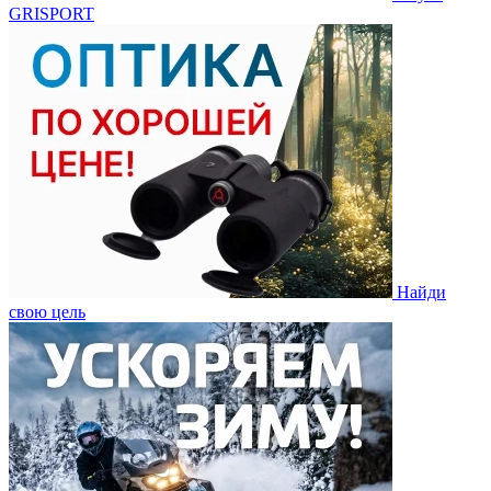
GRISPORT
Найди
свою цель