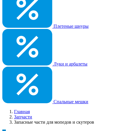
Плетеные шнуры
Луки и арбалеты
Спальные мешки
Главная
Запчасти
Запасные части для мопедов и скутеров