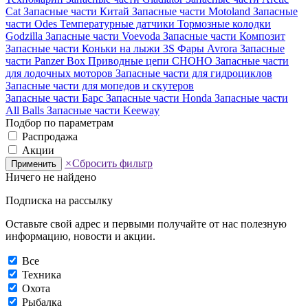
Cat
Запасные части Китай
Запасные части Motoland
Запасные
части Odes
Температурные датчики
Тормозные колодки
Godzilla
Запасные части Voevoda
Запасные части Композит
Запасные части Коньки на лыжи 3S
Фары Avrora
Запасные
части Panzer Box
Приводные цепи CHOHO
Запасные части
для лодочных моторов
Запасные части для гидроциклов
Запасные части для мопедов и скутеров
Запасные части Барс
Запасные части Honda
Запасные части
All Balls
Запасные части Keeway
Подбор по параметрам
Распродажа
Акции
×
Сбросить фильтр
Применить
Ничего не найдено
Подписка на рассылку
Оставьте свой адрес и первыми получайте от нас полезную
информацию, новости и акции.
Все
Техника
Охота
Рыбалка