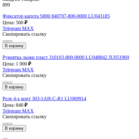
899
Фиксатор капота S800 840707-800-0000 LU043185
Цена: 500
₽
Telegram
MAX
Скопировать ссылку
В корзину
Рукоятка лыжи пласт 310103-800-0000 LU048842 JU051969
Цена: 1 000
₽
Telegram
MAX
Скопировать ссылку
В корзину
Реле 4-х конт 303-1AH-C-R1 LU069914
Цена: 840
₽
Telegram
MAX
Скопировать ссылку
В корзину