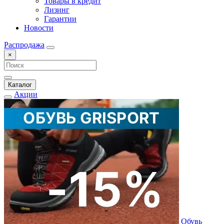
Товары в кредит
Лизинг
Гарантии
Новости
Распродажа
×
Каталог
Акции
Обувь