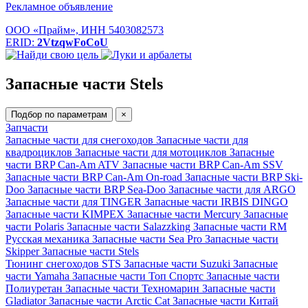
Рекламное объявление
ООО «Прайм», ИНН 5403082573
ERID:
2VtzqwFoCoU
Запасные части Stels
Подбор по параметрам
×
Запчасти
Запасные части для снегоходов
Запасные части для
квадроциклов
Запасные части для мотоциклов
Запасные
части BRP Can-Am ATV
Запасные части BRP Can-Am SSV
Запасные части BRP Can-Am On-road
Запасные части BRP Ski-
Doo
Запасные части BRP Sea-Doo
Запасные части для ARGO
Запасные части для TINGER
Запасные части IRBIS DINGO
Запасные части KIMPEX
Запасные части Mercury
Запасные
части Polaris
Запасные части Salazzking
Запасные части RM
Русская механика
Запасные части Sea Pro
Запасные части
Skipper
Запасные части Stels
Тюнинг снегоходов STS
Запасные части Suzuki
Запасные
части Yamaha
Запасные части Топ Спортс
Запасные части
Полиуретан
Запасные части Техномарин
Запасные части
Gladiator
Запасные части Arctic Cat
Запасные части Китай