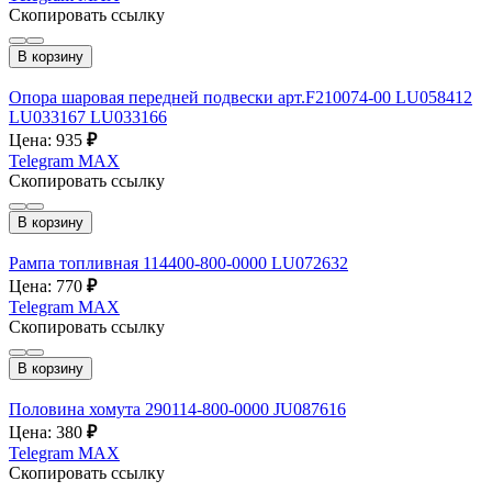
Скопировать ссылку
В корзину
Опора шаровая передней подвески арт.F210074-00 LU058412
LU033167 LU033166
Цена: 935
₽
Telegram
MAX
Скопировать ссылку
В корзину
Рампа топливная 114400-800-0000 LU072632
Цена: 770
₽
Telegram
MAX
Скопировать ссылку
В корзину
Половина хомута 290114-800-0000 JU087616
Цена: 380
₽
Telegram
MAX
Скопировать ссылку