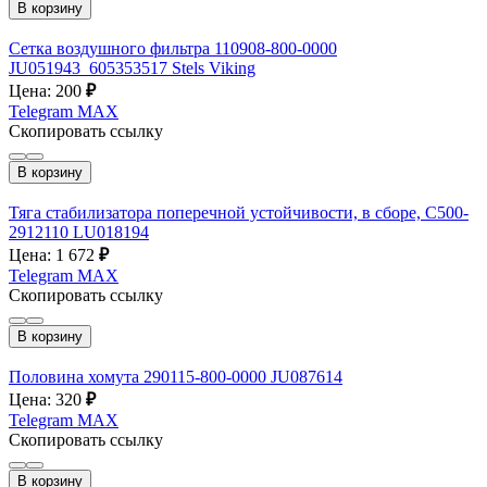
В корзину
Сетка воздушного фильтра 110908-800-0000
JU051943_605353517 Stels Viking
Цена: 200
₽
Telegram
MAX
Скопировать ссылку
В корзину
Тяга стабилизатора поперечной устойчивости, в сборе, C500-
2912110 LU018194
Цена: 1 672
₽
Telegram
MAX
Скопировать ссылку
В корзину
Половина хомута 290115-800-0000 JU087614
Цена: 320
₽
Telegram
MAX
Скопировать ссылку
В корзину