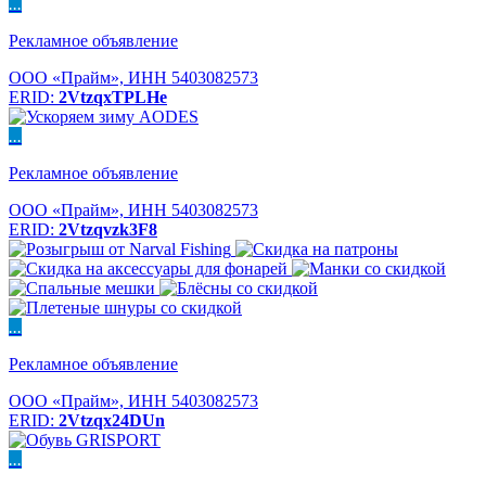
...
Рекламное объявление
ООО «Прайм», ИНН 5403082573
ERID:
2VtzqxTPLHe
...
Рекламное объявление
ООО «Прайм», ИНН 5403082573
ERID:
2Vtzqvzk3F8
...
Рекламное объявление
ООО «Прайм», ИНН 5403082573
ERID:
2Vtzqx24DUn
...