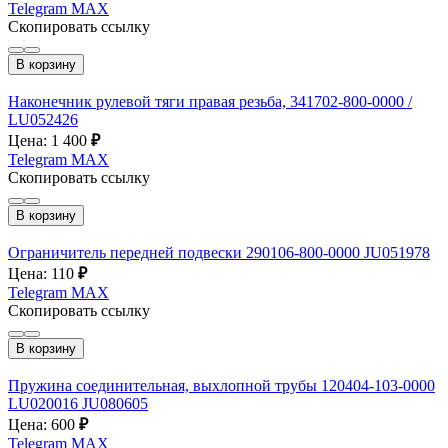
Telegram
MAX
Скопировать ссылку
В корзину
Наконечник рулевой тяги правая резьба, 341702-800-0000 /
LU052426
Цена: 1 400
₽
Telegram
MAX
Скопировать ссылку
В корзину
Ограничитель передней подвески 290106-800-0000 JU051978
Цена: 110
₽
Telegram
MAX
Скопировать ссылку
В корзину
Пружина соединительная, выхлопной трубы 120404-103-0000
LU020016 JU080605
Цена: 600
₽
Telegram
MAX