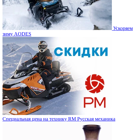
Ускоряем
зиму AODES
Специальная цена на технику RM Русская механика