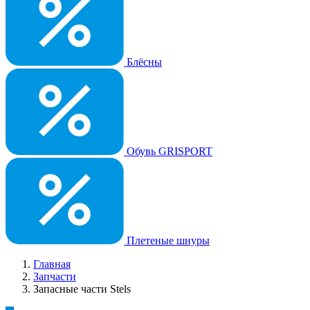
Блёсны
Обувь GRISPORT
Плетеные шнуры
Главная
Запчасти
Запасные части Stels