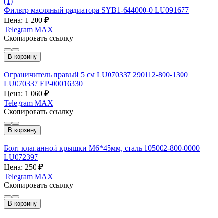
(1)
Фильтр масляный радиатора SYB1-644000-0 LU091677
Цена: 1 200
₽
Telegram
MAX
Скопировать ссылку
В корзину
Ограничитель правый 5 см LU070337 290112-800-1300
LU070337 EP-00016330
Цена: 1 060
₽
Telegram
MAX
Скопировать ссылку
В корзину
Болт клапанной крышки М6*45мм, сталь 105002-800-0000
LU072397
Цена: 250
₽
Telegram
MAX
Скопировать ссылку
В корзину