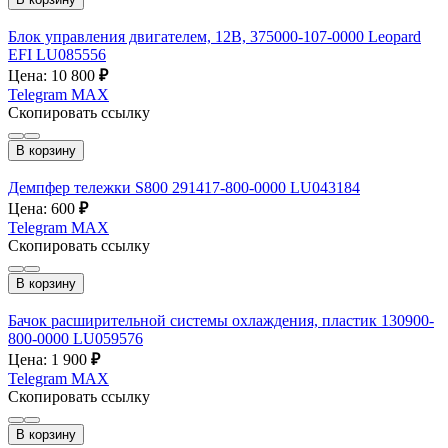
Блок управления двигателем, 12В, 375000-107-0000 Leopard
EFI LU085556
Цена: 10 800
₽
Telegram
MAX
Скопировать ссылку
В корзину
Демпфер тележки S800 291417-800-0000 LU043184
Цена: 600
₽
Telegram
MAX
Скопировать ссылку
В корзину
Бачок расширительной системы охлаждения, пластик 130900-
800-0000 LU059576
Цена: 1 900
₽
Telegram
MAX
Скопировать ссылку
В корзину