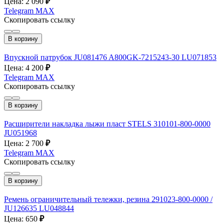
Цена: 2 090
₽
Telegram
MAX
Скопировать ссылку
В корзину
Впускной патрубок JU081476 A800GK-7215243-30 LU071853
Цена: 4 200
₽
Telegram
MAX
Скопировать ссылку
В корзину
Расширители накладка лыжи пласт STELS 310101-800-0000
JU051968
Цена: 2 700
₽
Telegram
MAX
Скопировать ссылку
В корзину
Ремень ограничительный тележки, резина 291023-800-0000 /
JU126635 LU048844
Цена: 650
₽