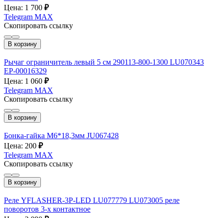
Цена: 1 700
₽
Telegram
MAX
Скопировать ссылку
В корзину
Рычаг ограничитель левый 5 см 290113-800-1300 LU070343
EP-00016329
Цена: 1 060
₽
Telegram
MAX
Скопировать ссылку
В корзину
Бонка-гайка М6*18,3мм JU067428
Цена: 200
₽
Telegram
MAX
Скопировать ссылку
В корзину
Реле YFLASHER-3P-LED LU077779 LU073005 реле
поворотов 3-х контактное