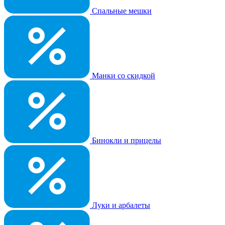
Спальные мешки
Манки со скидкой
Бинокли и прицелы
Луки и арбалеты