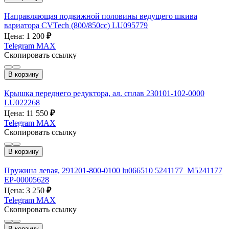
Направляющая подвижной половины ведущего шкива
вариатора CVTech (800/850cc) LU095779
Цена: 1 200
₽
Telegram
MAX
Скопировать ссылку
В корзину
Крышка переднего редуктора, ал. сплав 230101-102-0000
LU022268
Цена: 11 550
₽
Telegram
MAX
Скопировать ссылку
В корзину
Пружина левая, 291201-800-0100 lu066510 5241177_M5241177
EP-00005628
Цена: 3 250
₽
Telegram
MAX
Скопировать ссылку
В корзину