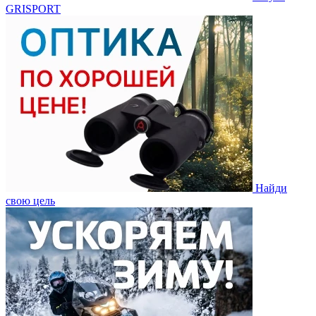
GRISPORT
Найди
свою цель