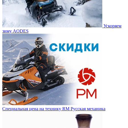
Ускоряем
зиму AODES
Специальная цена на технику RM Русская механика