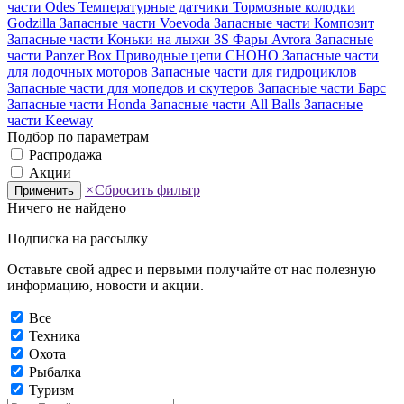
части Odes
Температурные датчики
Тормозные колодки
Godzilla
Запасные части Voevoda
Запасные части Композит
Запасные части Коньки на лыжи 3S
Фары Avrora
Запасные
части Panzer Box
Приводные цепи CHOHO
Запасные части
для лодочных моторов
Запасные части для гидроциклов
Запасные части для мопедов и скутеров
Запасные части Барс
Запасные части Honda
Запасные части All Balls
Запасные
части Keeway
Подбор по параметрам
Распродажа
Акции
×
Сбросить фильтр
Применить
Ничего не найдено
Подписка на рассылку
Оставьте свой адрес и первыми получайте от нас полезную
информацию, новости и акции.
Все
Техника
Охота
Рыбалка
Туризм