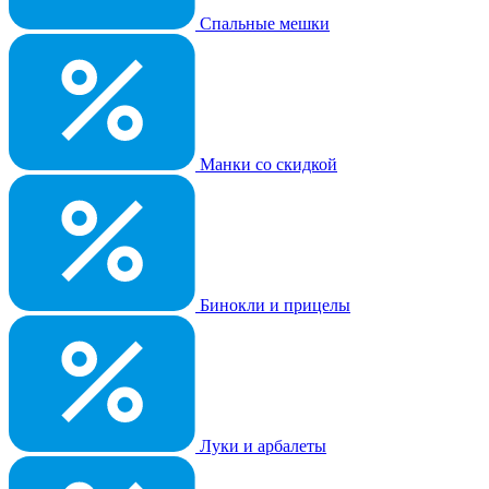
Спальные мешки
Манки со скидкой
Бинокли и прицелы
Луки и арбалеты