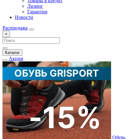
Товары в кредит
Лизинг
Гарантии
Новости
Распродажа
×
Каталог
Акции
Обувь