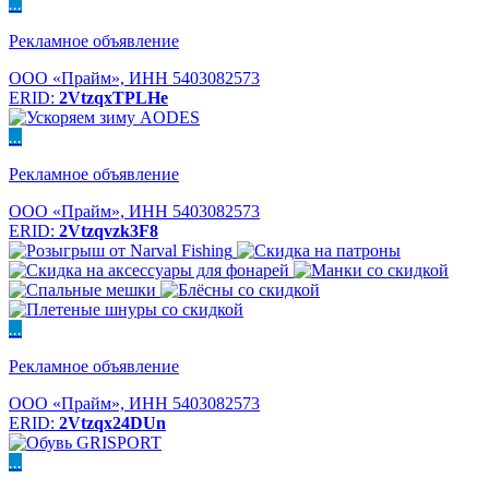
...
Рекламное объявление
ООО «Прайм», ИНН 5403082573
ERID:
2VtzqxTPLHe
...
Рекламное объявление
ООО «Прайм», ИНН 5403082573
ERID:
2Vtzqvzk3F8
...
Рекламное объявление
ООО «Прайм», ИНН 5403082573
ERID:
2Vtzqx24DUn
...