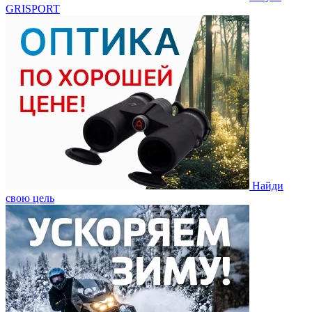
GRISPORT
Найди
свою цель