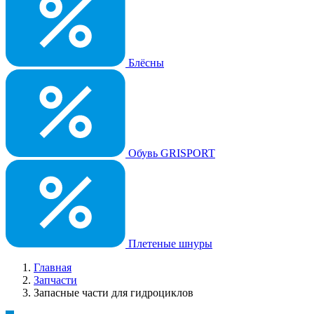
Блёсны
Обувь GRISPORT
Плетеные шнуры
Главная
Запчасти
Запасные части для гидроциклов