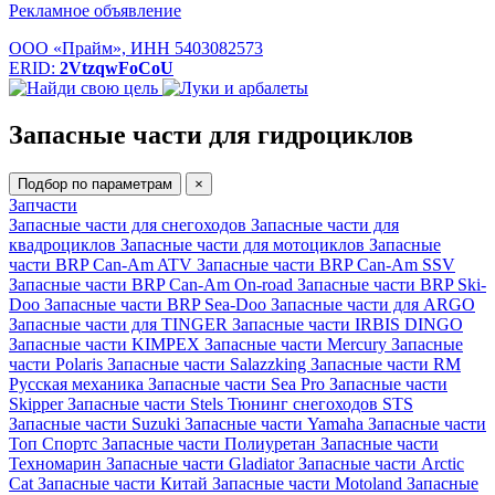
Рекламное объявление
ООО «Прайм», ИНН 5403082573
ERID:
2VtzqwFoCoU
Запасные части для гидроциклов
Подбор по параметрам
×
Запчасти
Запасные части для снегоходов
Запасные части для
квадроциклов
Запасные части для мотоциклов
Запасные
части BRP Can-Am ATV
Запасные части BRP Can-Am SSV
Запасные части BRP Can-Am On-road
Запасные части BRP Ski-
Doo
Запасные части BRP Sea-Doo
Запасные части для ARGO
Запасные части для TINGER
Запасные части IRBIS DINGO
Запасные части KIMPEX
Запасные части Mercury
Запасные
части Polaris
Запасные части Salazzking
Запасные части RM
Русская механика
Запасные части Sea Pro
Запасные части
Skipper
Запасные части Stels
Тюнинг снегоходов STS
Запасные части Suzuki
Запасные части Yamaha
Запасные части
Топ Спортс
Запасные части Полиуретан
Запасные части
Техномарин
Запасные части Gladiator
Запасные части Arctic
Cat
Запасные части Китай
Запасные части Motoland
Запасные