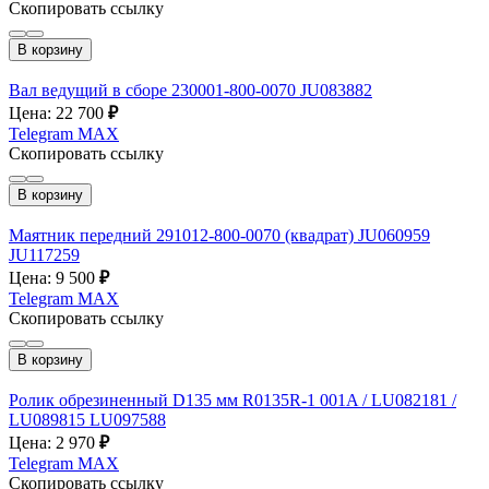
Скопировать ссылку
В корзину
Вал ведущий в сборе 230001-800-0070 JU083882
Цена: 22 700
₽
Telegram
MAX
Скопировать ссылку
В корзину
Маятник передний 291012-800-0070 (квадрат) JU060959
JU117259
Цена: 9 500
₽
Telegram
MAX
Скопировать ссылку
В корзину
Ролик обрезиненный D135 мм R0135R-1 001A / LU082181 /
LU089815 LU097588
Цена: 2 970
₽
Telegram
MAX
Скопировать ссылку