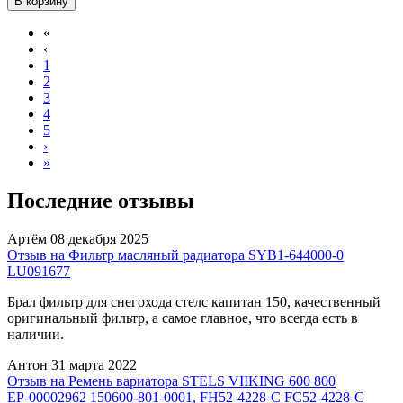
В корзину
«
‹
1
2
3
4
5
›
»
Последние отзывы
Артём
08 декабря 2025
Отзыв на Фильтр масляный радиатора SYB1-644000-0
LU091677
Брал фильтр для снегохода стелс капитан 150, качественный
оригинальный фильтр, а самое главное, что всегда есть в
наличии.
Антон
31 марта 2022
Отзыв на Ремень вариатора STELS VIIKING 600 800
ЕР-00002962 150600-801-0001, FH52-4228-C FC52-4228-C