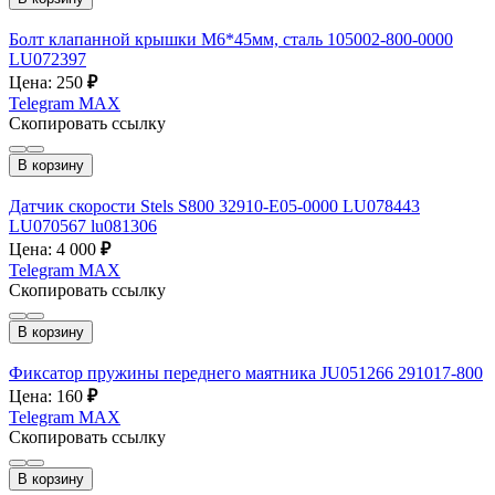
Болт клапанной крышки М6*45мм, сталь 105002-800-0000
LU072397
Цена: 250
₽
Telegram
MAX
Скопировать ссылку
В корзину
Датчик скорости Stels S800 32910-E05-0000 LU078443
LU070567 lu081306
Цена: 4 000
₽
Telegram
MAX
Скопировать ссылку
В корзину
Фиксатор пружины переднего маятника JU051266 291017-800
Цена: 160
₽
Telegram
MAX
Скопировать ссылку
В корзину