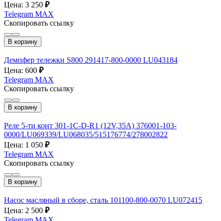
Цена: 3 250
₽
Telegram
MAX
Скопировать ссылку
В корзину
Демпфер тележки S800 291417-800-0000 LU043184
Цена: 600
₽
Telegram
MAX
Скопировать ссылку
В корзину
Реле 5-ти конт 301-1C-D-R1 (12V,35A) 376001-103-
0000/LU069339/LU068035/515176774/278002822
Цена: 1 050
₽
Telegram
MAX
Скопировать ссылку
В корзину
Насос масляный в сборе, сталь 101100-800-0070 LU072415
Цена: 2 500
₽
Telegram
MAX