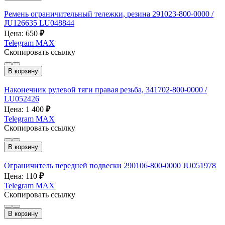
Ремень ограничительный тележки, резина 291023-800-0000 /
JU126635 LU048844
Цена: 650
₽
Telegram
MAX
Скопировать ссылку
В корзину
Наконечник рулевой тяги правая резьба, 341702-800-0000 /
LU052426
Цена: 1 400
₽
Telegram
MAX
Скопировать ссылку
В корзину
Ограничитель передней подвески 290106-800-0000 JU051978
Цена: 110
₽
Telegram
MAX
Скопировать ссылку
В корзину