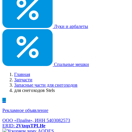
Луки и арбалеты
Спальные мешки
Главная
Запчасти
Запасные части для снегоходов
для снегоходов Stels
...
Рекламное объявление
ООО «Прайм», ИНН 5403082573
ERID:
2VtzqxTPLHe