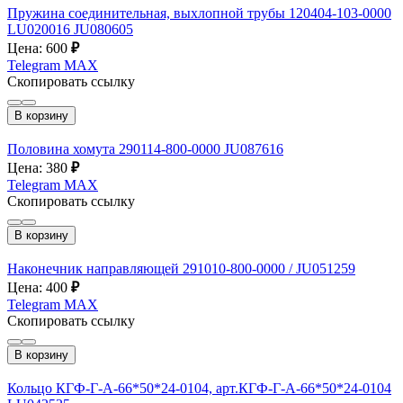
Пружина соединительная, выхлопной трубы 120404-103-0000
LU020016 JU080605
Цена: 600
₽
Telegram
MAX
Скопировать ссылку
В корзину
Половина хомута 290114-800-0000 JU087616
Цена: 380
₽
Telegram
MAX
Скопировать ссылку
В корзину
Наконечник направляющей 291010-800-0000 / JU051259
Цена: 400
₽
Telegram
MAX
Скопировать ссылку
В корзину
Кольцо КГФ-Г-А-66*50*24-0104, арт.КГФ-Г-А-66*50*24-0104