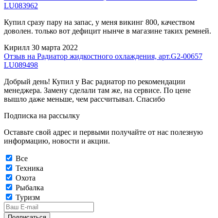
LU083962
Купил сразу пару на запас, у меня викинг 800, качеством
доволен. только вот дефицит нынче в магазине таких ремней.
Кирилл
30 марта 2022
Отзыв на Радиатор жидкостного охлаждения, арт.G2-00657
LU089498
Добрый день! Купил у Вас радиатор по рекомендации
менеджера. Замену сделали там же, на сервисе. По цене
вышло даже меньше, чем рассчитывал. Спасибо
Подписка на рассылку
Оставьте свой адрес и первыми получайте от нас полезную
информацию, новости и акции.
Все
Техника
Охота
Рыбалка
Туризм
Подписаться