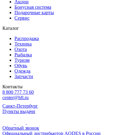
Акции
Бонусная система
Подарочные карты
Сервис
Каталог
Распродажа
Техника
Охота
Рыбалка
Туризм
Обувь
Одежда
Запчасти
Контакты
8 800 777 73 60
center@hft.ru
Санкт-Петербург
Пункты выдачи
Обратный звонок
Официальный дистрибьютор AODES в России