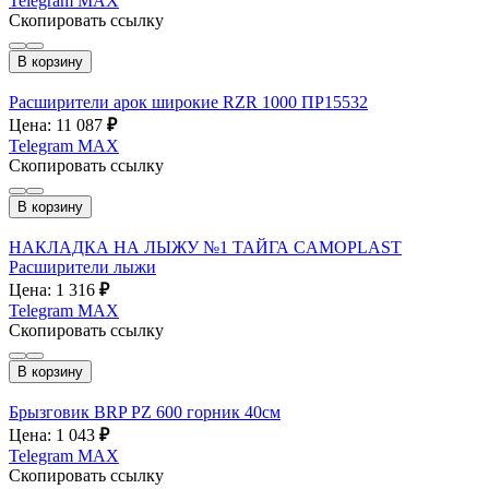
Telegram
MAX
Скопировать ссылку
В корзину
Расширители арок широкие RZR 1000 ПР15532
Цена: 11 087
₽
Telegram
MAX
Скопировать ссылку
В корзину
НАКЛАДКА НА ЛЫЖУ №1 ТАЙГА CAMOPLAST
Расширители лыжи
Цена: 1 316
₽
Telegram
MAX
Скопировать ссылку
В корзину
Брызговик BRP PZ 600 горник 40см
Цена: 1 043
₽
Telegram
MAX
Скопировать ссылку