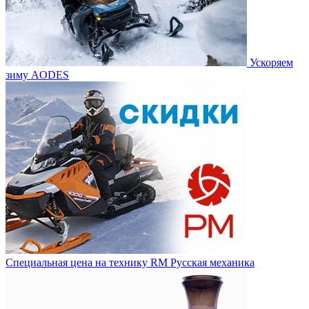
Ускоряем
зиму AODES
Специальная цена на технику RM Русская механика