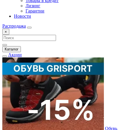
Товары в кредит
Лизинг
Гарантии
Новости
Распродажа
×
Каталог
Акции
Обувь