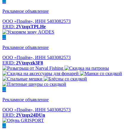
...
Рекламное объявление
ООО «Прайм», ИНН 5403082573
ERID:
2VtzqxTPLHe
...
Рекламное объявление
ООО «Прайм», ИНН 5403082573
ERID:
2Vtzqvzk3F8
...
Рекламное объявление
ООО «Прайм», ИНН 5403082573
ERID:
2Vtzqx24DUn
...