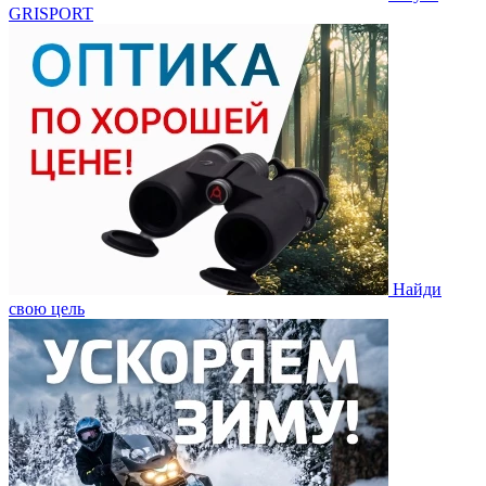
GRISPORT
Найди
свою цель