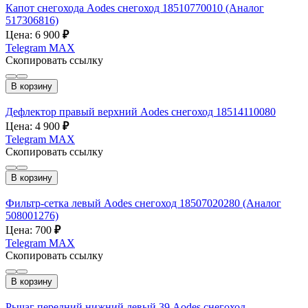
Капот снегохода Aodes снегоход 18510770010 (Аналог
517306816)
Цена: 6 900
₽
Telegram
MAX
Скопировать ссылку
В корзину
Дефлектор правый верхний Aodes снегоход 18514110080
Цена: 4 900
₽
Telegram
MAX
Скопировать ссылку
В корзину
Фильтр-сетка левый Aodes снегоход 18507020280 (Аналог
508001276)
Цена: 700
₽
Telegram
MAX
Скопировать ссылку
В корзину
Рычаг передний нижний левый 39 Aodes снегоход