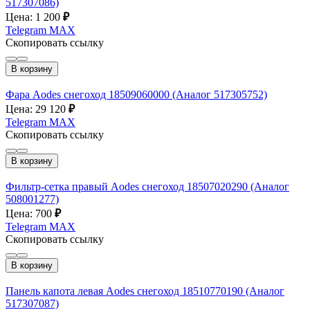
517307086)
Цена: 1 200
₽
Telegram
MAX
Скопировать ссылку
В корзину
Фара Aodes снегоход 18509060000 (Аналог 517305752)
Цена: 29 120
₽
Telegram
MAX
Скопировать ссылку
В корзину
Фильтр-сетка правый Aodes снегоход 18507020290 (Аналог
508001277)
Цена: 700
₽
Telegram
MAX
Скопировать ссылку
В корзину
Панель капота левая Aodes снегоход 18510770190 (Аналог
517307087)