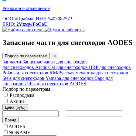
Рекламное объявление
ООО «Прайм», ИНН 5403082573
ERID:
2VtzqwFoCoU
Запасные части для снегоходов AODES
Подбор по параметрам
×
Запчасти
Запасные части для снегоходов
для снегоходов Arctic Cat
для снегоходов BRP
для снегоходов
Polaris
для снегоходов RM/Русская механика
для снегоходов
Stels
для снегоходов Yamaha
для снегоходов Барс
для
снегоходов Irbis
для снегоходов AODES
Подбор по параметрам
Распродажа
Акции
Цена (руб.)
—
Бренд
AODES
NONAME