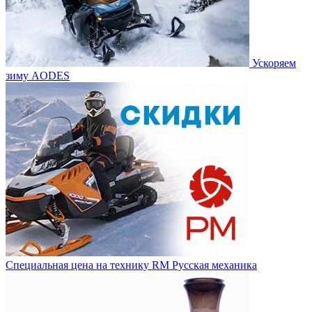
Ускоряем
зиму AODES
Специальная цена на технику RM Русская механика