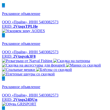
...
Рекламное объявление
ООО «Прайм», ИНН 5403082573
ERID:
2VtzqxTPLHe
...
Рекламное объявление
ООО «Прайм», ИНН 5403082573
ERID:
2Vtzqvzk3F8
...
Рекламное объявление
ООО «Прайм», ИНН 5403082573
ERID:
2Vtzqx24DUn
...