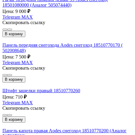
18501080000 (Аналог 505074440)
Цена: 9 000
₽
Telegram
MAX
Скопировать ссылку
В корзину
Панель передняя снегохода Aodes снегоход 18510770170 (
502008648)
Цена: 7 500
₽
Telegram
MAX
Скопировать ссылку
В корзину
Штифт защелки правый 18510770260
Цена: 710
₽
Telegram
MAX
Скопировать ссылку
В корзину
Панель капота правая Aodes снегоход 18510770200 (Аналог