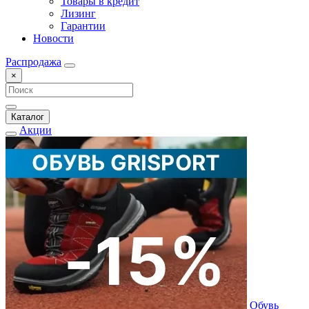
Товары в кредит
Лизинг
Гарантии
Новости
Распродажа
×
Каталог
Акции
Обувь