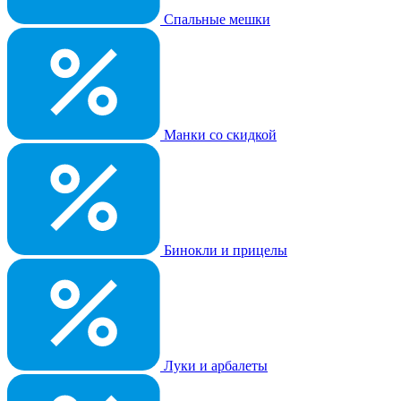
Спальные мешки
Манки со скидкой
Бинокли и прицелы
Луки и арбалеты