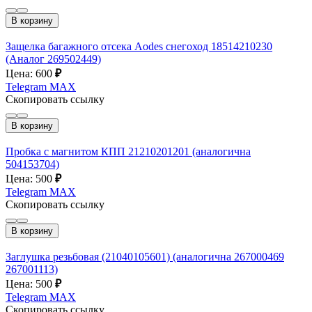
В корзину
Защелка багажного отсека Aodes снегоход 18514210230
(Аналог 269502449)
Цена: 600
₽
Telegram
MAX
Скопировать ссылку
В корзину
Пробка с магнитом КПП 21210201201 (аналогична
504153704)
Цена: 500
₽
Telegram
MAX
Скопировать ссылку
В корзину
Заглушка резьбовая (21040105601) (аналогична 267000469
267001113)
Цена: 500
₽
Telegram
MAX
Скопировать ссылку