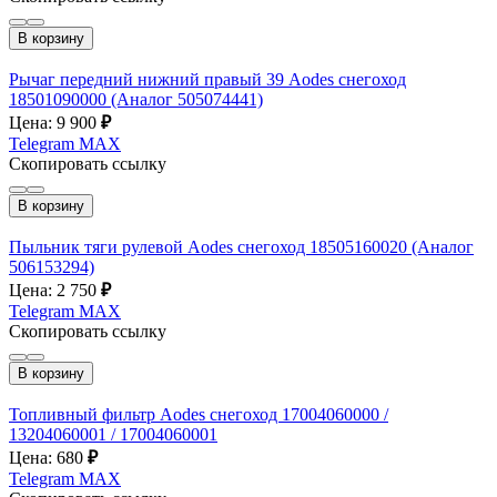
В корзину
Рычаг передний нижний правый 39 Aodes снегоход
18501090000 (Аналог 505074441)
Цена: 9 900
₽
Telegram
MAX
Скопировать ссылку
В корзину
Пыльник тяги рулевой Aodes снегоход 18505160020 (Аналог
506153294)
Цена: 2 750
₽
Telegram
MAX
Скопировать ссылку
В корзину
Топливный фильтр Aodes снегоход 17004060000 /
13204060001 / 17004060001
Цена: 680
₽
Telegram
MAX