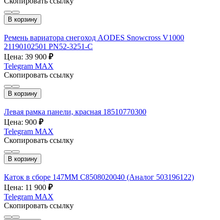
Скопировать ссылку
В корзину
Ремень вариатора снегоход AODES Snowcross V1000
21190102501 PN52-3251-C
Цена: 39 900
₽
Telegram
MAX
Скопировать ссылку
В корзину
Левая рамка панели, красная 18510770300
Цена: 900
₽
Telegram
MAX
Скопировать ссылку
В корзину
Каток в сборе 147MM C8508020040 (Аналог 503196122)
Цена: 11 900
₽
Telegram
MAX
Скопировать ссылку