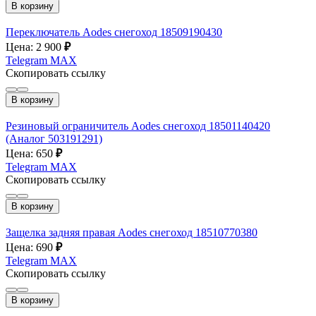
В корзину
Переключатель Aodes снегоход 18509190430
Цена: 2 900
₽
Telegram
MAX
Скопировать ссылку
В корзину
Резиновый ограничитель Aodes снегоход 18501140420
(Аналог 503191291)
Цена: 650
₽
Telegram
MAX
Скопировать ссылку
В корзину
Защелка задняя правая Aodes снегоход 18510770380
Цена: 690
₽
Telegram
MAX
Скопировать ссылку
В корзину