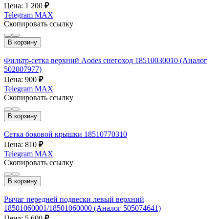
Цена: 1 200
₽
Telegram
MAX
Скопировать ссылку
В корзину
Фильтр-сетка верхний Aodes снегоход 18510030010 (Аналог
502007977)
Цена: 900
₽
Telegram
MAX
Скопировать ссылку
В корзину
Сетка боковой крышки 18510770310
Цена: 810
₽
Telegram
MAX
Скопировать ссылку
В корзину
Рычаг передней подвески левый верхний
18501060001/18501060000 (Аналог 505074641)
Цена: 5 600
₽