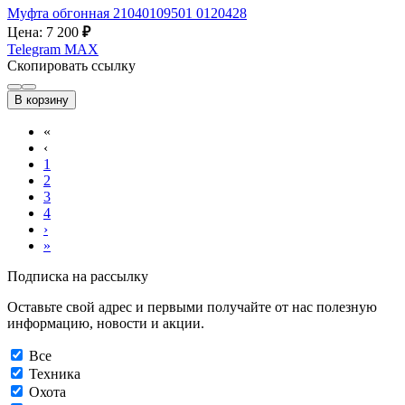
Муфта обгонная 21040109501 0120428
Цена: 7 200
₽
Telegram
MAX
Скопировать ссылку
В корзину
«
‹
1
2
3
4
›
»
Подписка на рассылку
Оставьте свой адрес и первыми получайте от нас полезную
информацию, новости и акции.
Все
Техника
Охота