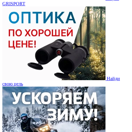
GRISPORT
Найди
свою цель