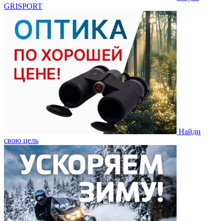
GRISPORT
Найди
свою цель