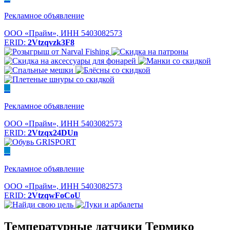
Рекламное объявление
ООО «Прайм», ИНН 5403082573
ERID:
2Vtzqvzk3F8
...
Рекламное объявление
ООО «Прайм», ИНН 5403082573
ERID:
2Vtzqx24DUn
...
Рекламное объявление
ООО «Прайм», ИНН 5403082573
ERID:
2VtzqwFoCoU
Температурные датчики Термико