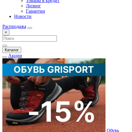
Товары в кредит
Лизинг
Гарантии
Новости
Распродажа
×
Каталог
Акции
Обувь