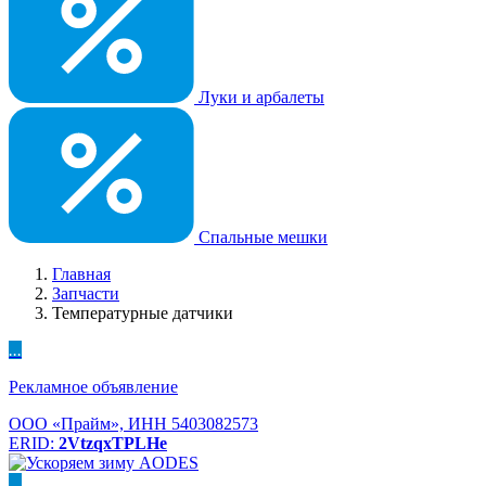
Луки и арбалеты
Спальные мешки
Главная
Запчасти
Температурные датчики
...
Рекламное объявление
ООО «Прайм», ИНН 5403082573
ERID:
2VtzqxTPLHe
...