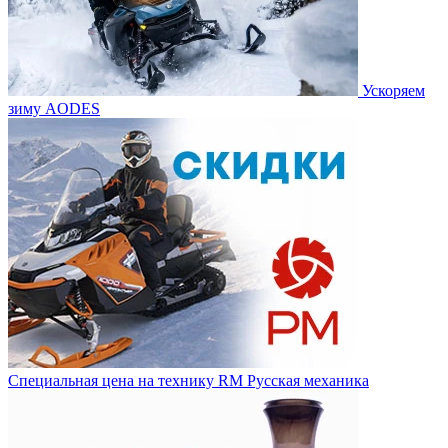
Ускоряем
зиму AODES
Специальная цена на технику RM Русская механика