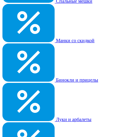
Спальные мешки
Манки со скидкой
Бинокли и прицелы
Луки и арбалеты