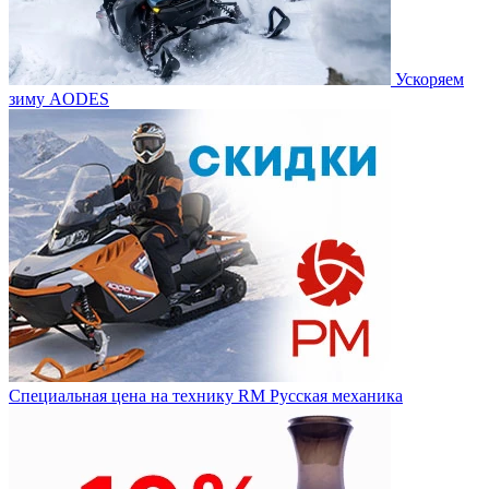
Ускоряем
зиму AODES
Специальная цена на технику RM Русская механика