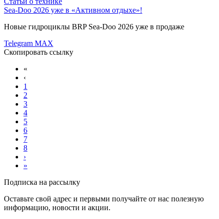
Статьи о технике
Sea-Doo 2026 уже в «Активном отдыхе»!
Новые гидроциклы BRP Sea-Doo 2026 уже в продаже
Telegram
MAX
Скопировать ссылку
«
‹
1
2
3
4
5
6
7
8
›
»
Подписка на рассылку
Оставьте свой адрес и первыми получайте от нас полезную
информацию, новости и акции.