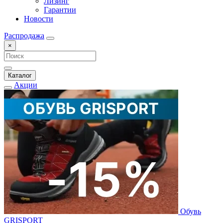
Лизинг
Гарантии
Новости
Распродажа
×
Каталог
Акции
Обувь
GRISPORT