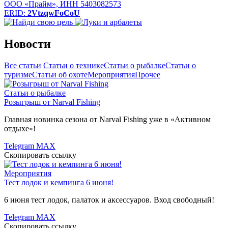
ООО «Прайм», ИНН 5403082573
ERID:
2VtzqwFoCoU
Новости
Все статьи
Статьи о технике
Статьи о рыбалке
Статьи о
туризме
Статьи об охоте
Мероприятия
Прочее
Статьи о рыбалке
Розыгрыш от Narval Fishing
Главная новинка сезона от Narval Fishing уже в «Активном
отдыхе»!
Telegram
MAX
Скопировать ссылку
Мероприятия
Тест лодок и кемпинга 6 июня!
6 июня тест лодок, палаток и аксессуаров. Вход свободный!
Telegram
MAX
Скопировать ссылку