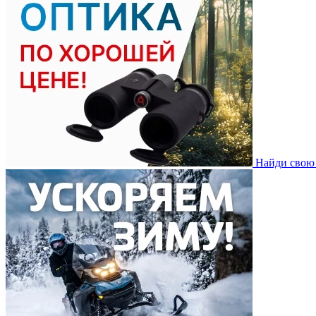
Найди свою