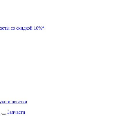
хоты со скидкой 10%*
уки и рогатки
а
Запчасти