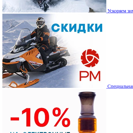
Ускоряем з
Специальная