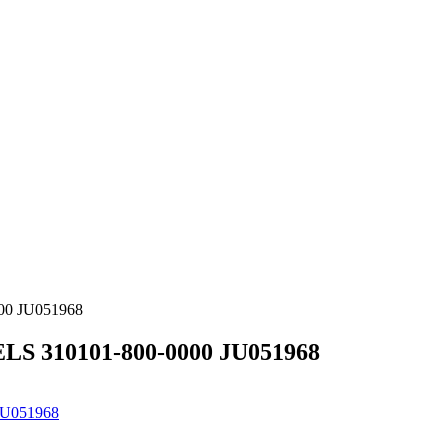
00 JU051968
LS 310101-800-0000 JU051968