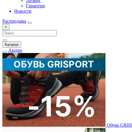
Лизинг
Гарантии
Новости
Распродажа
×
Каталог
Акции
Обувь GRI