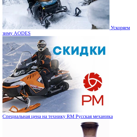
Ускоряем
зиму AODES
Специальная цена на технику RM Русская механика