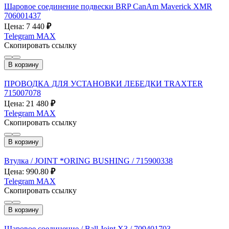
Шаровое соединение подвески BRP CanAm Maverick XMR
706001437
Цена: 7 440
₽
Telegram
MAX
Скопировать ссылку
В корзину
ПРОВОДКА ДЛЯ УСТАНОВКИ ЛЕБЕДКИ TRAXTER
715007078
Цена: 21 480
₽
Telegram
MAX
Скопировать ссылку
В корзину
Втулка / JOINT *ORING BUSHING / 715900338
Цена: 990.80
₽
Telegram
MAX
Скопировать ссылку
В корзину
Шаровое соединение / Ball Joint X3 / 709401703