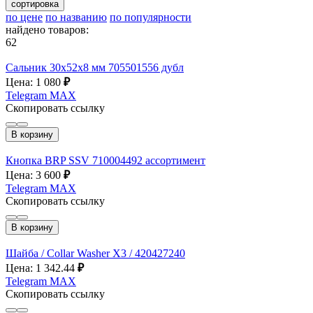
сортировка
по цене
по названию
по популярности
найдено товаров:
62
Сальник 30х52х8 мм 705501556 дубл
Цена: 1 080
₽
Telegram
MAX
Скопировать ссылку
В корзину
Кнопка BRP SSV 710004492 ассортимент
Цена: 3 600
₽
Telegram
MAX
Скопировать ссылку
В корзину
Шайба / Collar Washer X3 / 420427240
Цена: 1 342.44
₽
Telegram
MAX
Скопировать ссылку