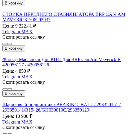
В корзину
СТОЙКА ПЕРЕДНЕГО СТАБИЛИЗАТОРА BRP CAN-AM
MAVERICK 706202937
Цена: 9 222.41
₽
Telegram
MAX
Скопировать ссылку
В корзину
Фильтр Масляный Для КПП Для BRP Can Am Maverick R
420956127 / 420956126
Цена: 4 850
₽
Telegram
MAX
Скопировать ссылку
В корзину
Шариковый подшипник / BEARING_BALL / 293350151 /
293350141/R15426/GH039010C/293350129
Цена: 10 900
₽
Telegram
MAX
Скопировать ссылку