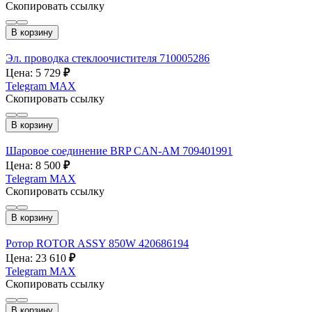
Скопировать ссылку
В корзину
Эл. проводка стеклоочистителя 710005286
Цена: 5 729
₽
Telegram
MAX
Скопировать ссылку
В корзину
Шаровое соединение BRP CAN-AM 709401991
Цена: 8 500
₽
Telegram
MAX
Скопировать ссылку
В корзину
Ротор ROTOR ASSY 850W 420686194
Цена: 23 610
₽
Telegram
MAX
Скопировать ссылку
В корзину