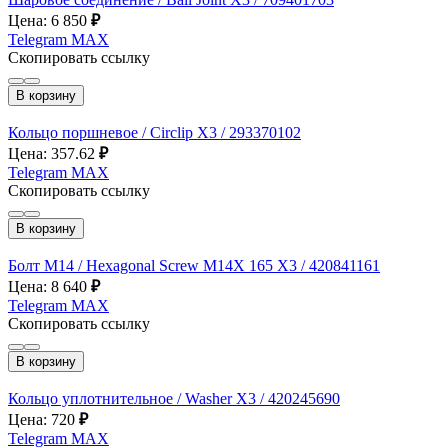
Цена: 6 850
₽
Telegram
MAX
Скопировать ссылку
В корзину
Кольцо поршневое / Circlip X3 / 293370102
Цена: 357.62
₽
Telegram
MAX
Скопировать ссылку
В корзину
Болт М14 / Hexagonal Screw M14X 165 X3 / 420841161
Цена: 8 640
₽
Telegram
MAX
Скопировать ссылку
В корзину
Кольцо уплотнительное / Washer X3 / 420245690
Цена: 720
₽
Telegram
MAX