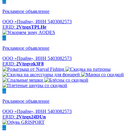
...
Рекламное объявление
ООО «Прайм», ИНН 5403082573
ERID:
2VtzqxTPLHe
...
Рекламное объявление
ООО «Прайм», ИНН 5403082573
ERID:
2Vtzqvzk3F8
...
Рекламное объявление
ООО «Прайм», ИНН 5403082573
ERID:
2Vtzqx24DUn
...