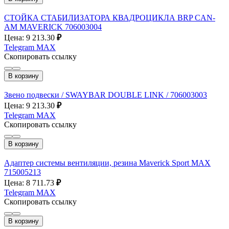
СТОЙКА СТАБИЛИЗАТОРА КВАДРОЦИКЛА BRP CAN-
AM MAVERICK 706003004
Цена: 9 213.30
₽
Telegram
MAX
Скопировать ссылку
В корзину
Звено подвески / SWAYBAR DOUBLE LINK / 706003003
Цена: 9 213.30
₽
Telegram
MAX
Скопировать ссылку
В корзину
Адаптер системы вентиляции, резина Maverick Sport MAX
715005213
Цена: 8 711.73
₽
Telegram
MAX
Скопировать ссылку
В корзину