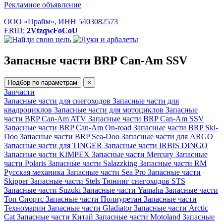
Рекламное объявление
ООО «Прайм», ИНН 5403082573
ERID:
2VtzqwFoCoU
Запасные части BRP Can-Am SSV
Подбор по параметрам
×
Запчасти
Запасные части для снегоходов
Запасные части для
квадроциклов
Запасные части для мотоциклов
Запасные
части BRP Can-Am ATV
Запасные части BRP Can-Am SSV
Запасные части BRP Can-Am On-road
Запасные части BRP Ski-
Doo
Запасные части BRP Sea-Doo
Запасные части для ARGO
Запасные части для TINGER
Запасные части IRBIS DINGO
Запасные части KIMPEX
Запасные части Mercury
Запасные
части Polaris
Запасные части Salazzking
Запасные части RM
Русская механика
Запасные части Sea Pro
Запасные части
Skipper
Запасные части Stels
Тюнинг снегоходов STS
Запасные части Suzuki
Запасные части Yamaha
Запасные части
Топ Спортс
Запасные части Полиуретан
Запасные части
Техномарин
Запасные части Gladiator
Запасные части Arctic
Cat
Запасные части Китай
Запасные части Motoland
Запасные