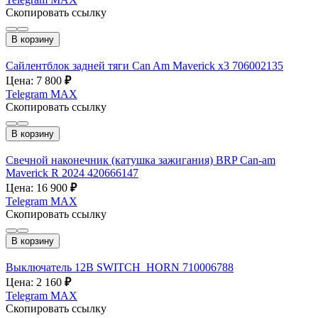
Скопировать ссылку
В корзину
Сайлентблок задней тяги Can Am Maverick x3 706002135
Цена: 7 800
₽
Telegram
MAX
Скопировать ссылку
В корзину
Свечной наконечник (катушка зажигания) BRP Can-am
Maverick R 2024 420666147
Цена: 16 900
₽
Telegram
MAX
Скопировать ссылку
В корзину
Выключатель 12В SWITCH_HORN 710006788
Цена: 2 160
₽
Telegram
MAX
Скопировать ссылку