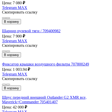
Цена: 7 080
₽
Telegram
MAX
Скопировать ссылку
В корзину
Шарнир рулевой тяги / 709400982
Цена: 7 900
₽
Telegram
MAX
Скопировать ссылку
В корзину
Фиксатор крышки воздушного фильтра 707800249
Цена: 1 003.94
₽
Telegram
MAX
Скопировать ссылку
В корзину
Шрус передний внешний Outlander G2 XMR все,
Maverick+Commander 705401407
Цена: 42 000
₽
Telegram
MAX