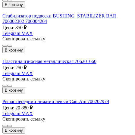
В корзину
Стабилизатор подвески BUSHING_STABILIZER BAR
706002302 706004264
Цена: 850
₽
Telegram
MAX
Скопировать ссылку
В корзину
Пластина износная металлическая 706201660
Цена: 250
₽
Telegram
MAX
Скопировать ссылку
В корзину
Рычаг передний нижний левый Can-Am 706202979
Цена: 20 880
₽
Telegram
MAX
Скопировать ссылку
В корзину