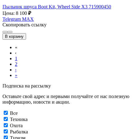
Пыльник шруса Boot Kit, Wheel Side X3 715900450
Цена: 8 100
₽
Telegram
MAX
Скопировать ссылку
В корзину
«
‹
1
2
›
»
Подписка на рассылку
Оставьте свой адрес и первыми получайте от нас полезную
информацию, новости и акции.
Все
Техника
Охота
Рыбалка
Туризм