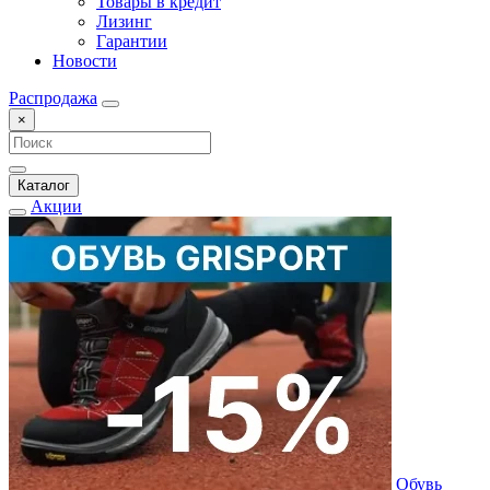
Товары в кредит
Лизинг
Гарантии
Новости
Распродажа
×
Каталог
Акции
Обувь