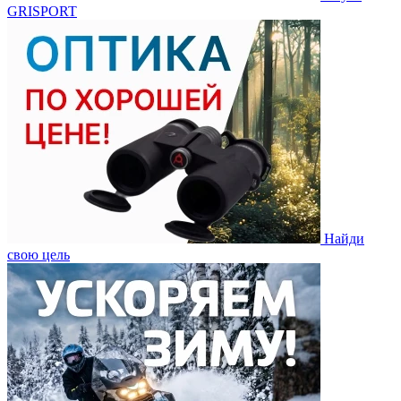
GRISPORT
Найди
свою цель