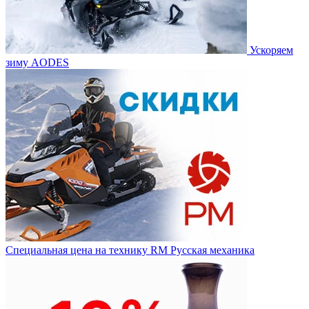
Ускоряем
зиму AODES
Специальная цена на технику RM Русская механика