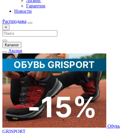
Лизинг
Гарантии
Новости
Распродажа
×
Каталог
Акции
Обувь
GRISPORT