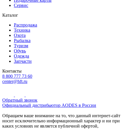
Подарочные карты
Сервис
Каталог
Распродажа
Техника
Охота
Рыбалка
Туризм
Обувь
Одежда
Запчасти
Контакты
8 800 777 73 60
center@hft.ru
Обратный звонок
Официальный дистрибьютор AODES в России
Обращаем ваше внимание на то, что данный интернет-сайт
носит исключительно информационный характер и ни при
каких условиях не является публичной офертой,