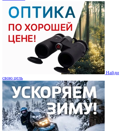
Найди
свою цель