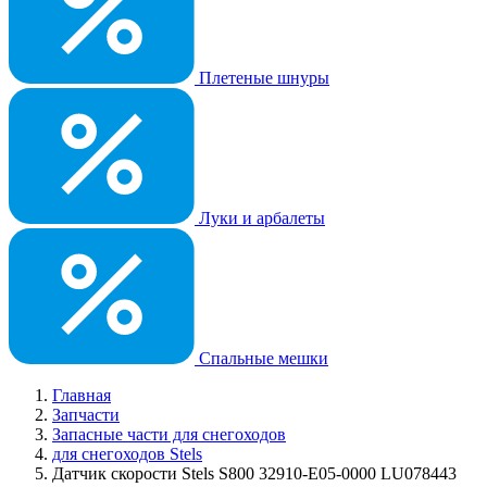
Плетеные шнуры
Луки и арбалеты
Спальные мешки
Главная
Запчасти
Запасные части для снегоходов
для снегоходов Stels
Датчик скорости Stels S800 32910-E05-0000 LU078443