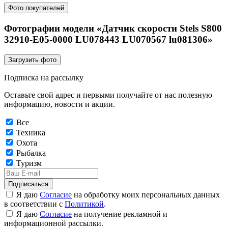
Фото покупателей
Фотографии модели «Датчик скорости Stels S800
32910-E05-0000 LU078443 LU070567 lu081306»
Загрузить фото
Подписка на рассылку
Оставьте свой адрес и первыми получайте от нас полезную
информацию, новости и акции.
Все
Техника
Охота
Рыбалка
Туризм
Подписаться
Я даю
Согласие
на обработку моих персональных данных
в соответствии с
Политикой
.
Я даю
Согласие
на получение рекламной и
информационной рассылки.