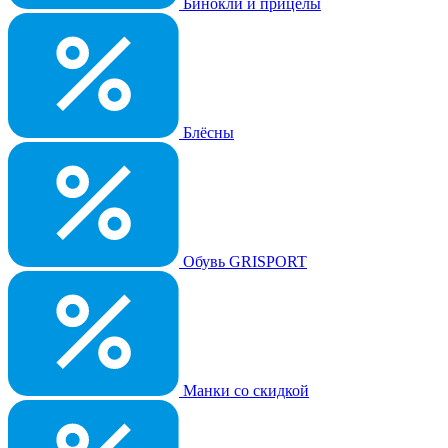
Бинокли и прицелы
Блёсны
Обувь GRISPORT
Манки со скидкой