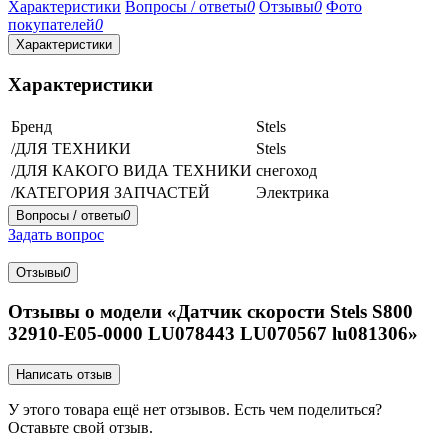
Характеристики
Вопросы / ответы
0
Отзывы
0
Фото
покупателей
0
Характеристики
Характеристики
Бренд
Stels
/ДЛЯ ТЕХНИКИ
Stels
/ДЛЯ КАКОГО ВИДА ТЕХНИКИ
снегоход
/КАТЕГОРИЯ ЗАПЧАСТЕЙ
Электрика
Вопросы / ответы
0
Задать вопрос
Отзывы
0
Отзывы о модели «Датчик скорости Stels S800
32910-E05-0000 LU078443 LU070567 lu081306»
Написать отзыв
У этого товара ещё нет отзывов. Есть чем поделиться?
Оставьте свой отзыв.