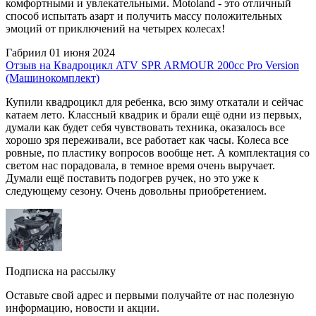
комфортными и увлекательными. Motoland - это отличный
способ испытать азарт и получить массу положительных
эмоций от приключений на четырех колесах!
Габриил
01 июня 2024
Отзыв на Квадроцикл ATV SPR ARMOUR 200cc Pro Version
(Машинокомплект)
Купили квадроцикл для ребенка, всю зиму откатали и сейчас
катаем лето. Классный квадрик и брали ещё одни из первых,
думали как будет себя чувствовать техника, оказалось все
хорошо зря переживали, все работает как часы. Колеса все
ровные, по пластику вопросов вообще нет. А комплектация со
светом нас порадовала, в темное время очень выручает.
Думали ещё поставить подогрев ручек, но это уже к
следующему сезону. Очень довольны приобретением.
Подписка на рассылку
Оставьте свой адрес и первыми получайте от нас полезную
информацию, новости и акции.