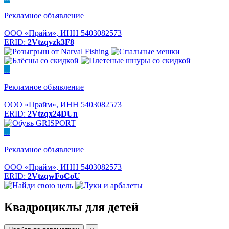
Рекламное объявление
ООО «Прайм», ИНН 5403082573
ERID:
2Vtzqvzk3F8
...
Рекламное объявление
ООО «Прайм», ИНН 5403082573
ERID:
2Vtzqx24DUn
...
Рекламное объявление
ООО «Прайм», ИНН 5403082573
ERID:
2VtzqwFoCoU
Квадроциклы для детей