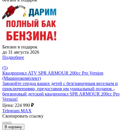
Бензин в подарок
до 31 августа 2026
Подробнее
(5)
Квадроцикл ATV SPR ARMOUR 200cc Pro Version
(Машинокомплект)
Завоюйте сердца ваших детей с безграничным весельем и
приключениями, предоставив им уникальный подарок -
бензиновый детский квадроцикл SPR ARMOUR 200cc Pro
Version!
Цена: 224 990
₽
Telegram
MAX
Скопировать ссылку
В корзину