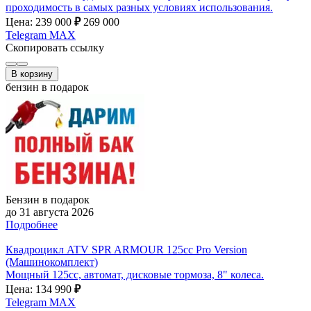
проходимость в самых разных условиях использования.
Цена: 239 000
₽
269 000
Telegram
MAX
Скопировать ссылку
В корзину
бензин в подарок
Бензин в подарок
до 31 августа 2026
Подробнее
Квадроцикл ATV SPR ARMOUR 125cc Pro Version
(Машинокомплект)
Мощный 125cc, автомат, дисковые тормоза, 8" колеса.
Цена: 134 990
₽
Telegram
MAX