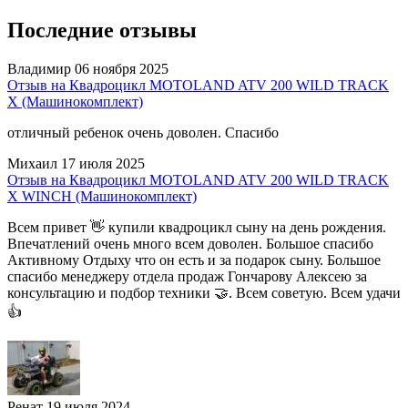
Последние отзывы
Владимир
06 ноября 2025
Отзыв на Квадроцикл MOTOLAND ATV 200 WILD TRACK
X (Машинокомплект)
отличный ребенок очень доволен. Спасибо
Михаил
17 июля 2025
Отзыв на Квадроцикл MOTOLAND ATV 200 WILD TRACK
X WINCH (Машинокомплект)
Всем привет 👋 купили квадроцикл сыну на день рождения.
Впечатлений очень много всем доволен. Большое спасибо
Активному Отдыху что он есть и за подарок сыну. Большое
спасибо менеджеру отдела продаж Гончарову Алексею за
консультацию и подбор техники 🤝. Всем советую. Всем удачи
👍
Ренат
19 июля 2024