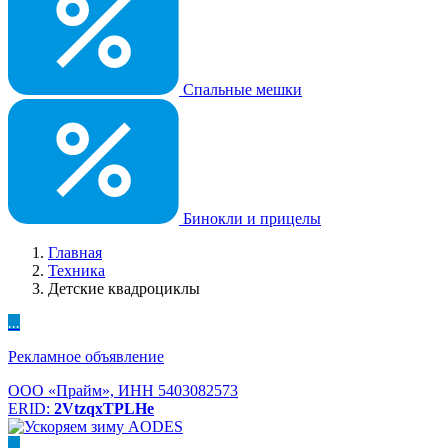
Спальные мешки
Бинокли и прицелы
Главная
Техника
Детские квадроциклы
...
Рекламное объявление
ООО «Прайм», ИНН 5403082573
ERID:
2VtzqxTPLHe
...