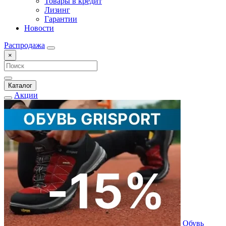
Товары в кредит
Лизинг
Гарантии
Новости
Распродажа
×
Каталог
Акции
Обувь