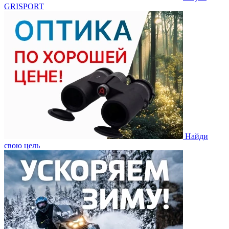
GRISPORT
Найди
свою цель