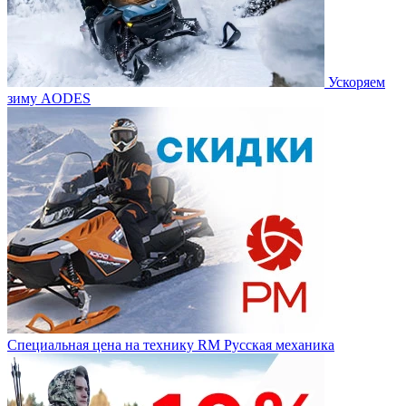
Ускоряем
зиму AODES
Специальная цена на технику RM Русская механика