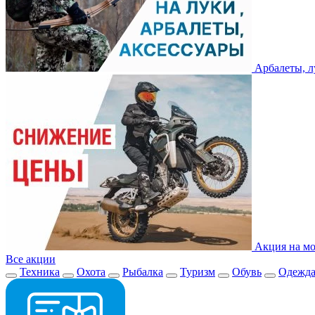
Арбалеты, л
Акция на мо
Все акции
Техника
Охота
Рыбалка
Туризм
Обувь
Одежд