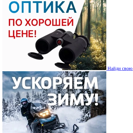
Найди свою