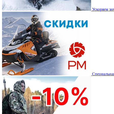
Ускоряем з
Специальная