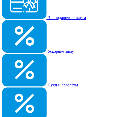
Эл. подарочная карта
Ускоряем зиму
Луки и арбалеты