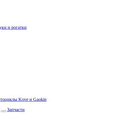
уки и рогатки
тоциклы Kove и Gaokin
а
Запчасти