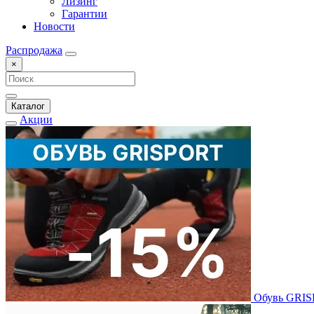
Лизинг
Гарантии
Новости
Распродажа
×
Каталог
Акции
Обувь GRI