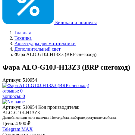
Бинокли и прицелы
Главная
Техника
Аксессуары для мототехники
Дополнительный свет
Фара ALO-G10J-H13Z3 (BRP снегоход)
Фара ALO-G10J-H13Z3 (BRP снегоход)
Артикул: 510954
отзывы: 0
вопросы: 0
Артикул: 510954
Код производителя:
ALO-G10J-H13Z3
Данной позиции нет в наличии. Пожалуйста, выберите доступные свойства.
Цена:
4 900
₽
Telegram
MAX
Скопировать ссылку