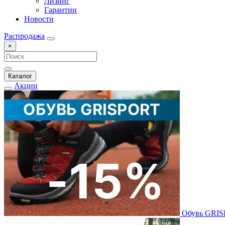
Лизинг
Гарантии
Новости
Распродажа
×
Каталог
Акции
Обувь GRI