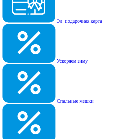
Эл. подарочная карта
Ускоряем зиму
Спальные мешки