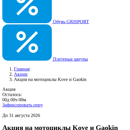
Обувь GRISPORT
Плетеные шнуры
Главная
Акции
Акция на мотоциклы Kove и Gaokin
Акция
Осталось:
00
д
00
ч
00
м
Зафиксировать цену
До 31 августа 2026
Акция на мотоциклы Kove и Gaokin