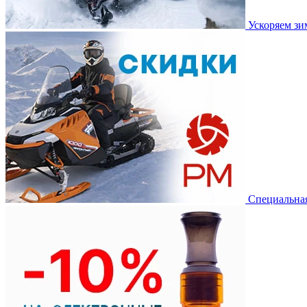
Ускоряем з
Специальная