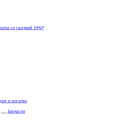
хоты со скидкой 10%*
уки и рогатки
а
Запчасти