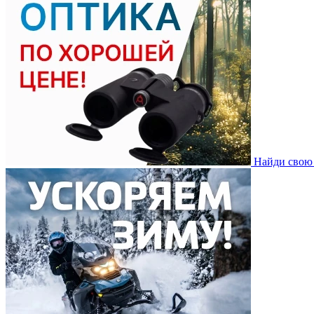
Найди свою