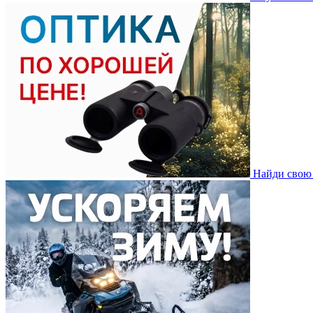
Найди свою