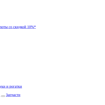
хоты со скидкой 10%*
уки и рогатки
а
Запчасти