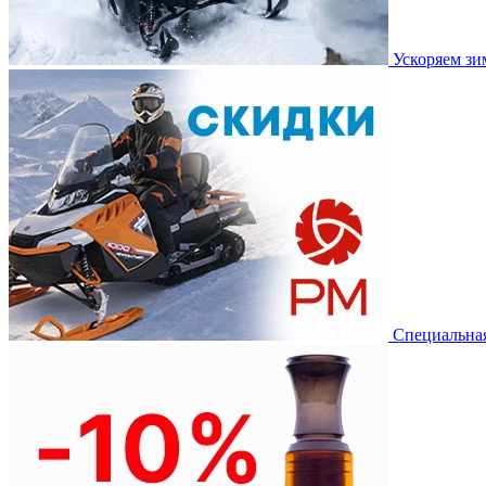
Ускоряем з
Специальная