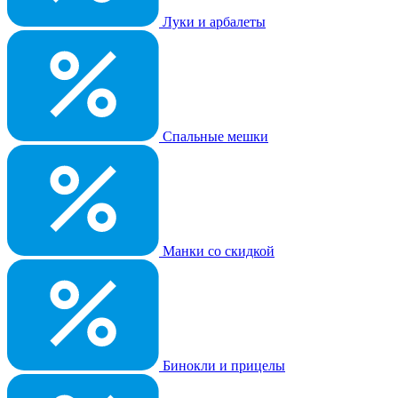
Луки и арбалеты
Спальные мешки
Манки со скидкой
Бинокли и прицелы