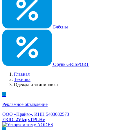
Блёсны
Обувь GRISPORT
Главная
Техника
Одежда и экипировка
...
Рекламное объявление
ООО «Прайм», ИНН 5403082573
ERID:
2VtzqxTPLHe
...