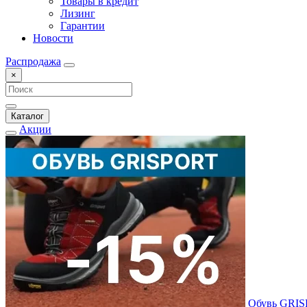
Товары в кредит
Лизинг
Гарантии
Новости
Распродажа
×
Каталог
Акции
Обувь GRI