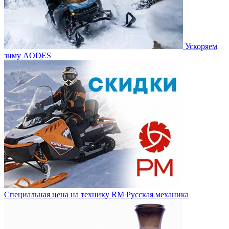
Ускоряем
зиму AODES
Специальная цена на технику RM Русская механика