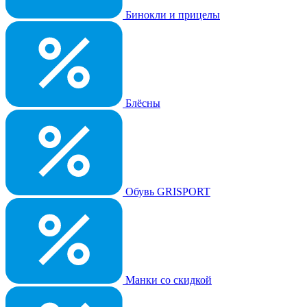
Бинокли и прицелы
Блёсны
Обувь GRISPORT
Манки со скидкой