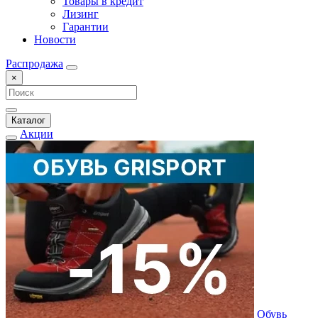
Товары в кредит
Лизинг
Гарантии
Новости
Распродажа
×
Каталог
Акции
Обувь