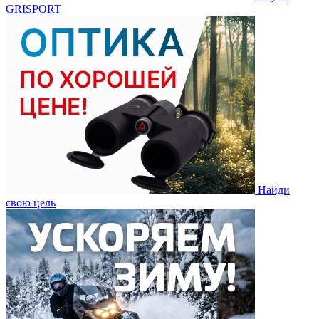
GRISPORT
Найди
свою цель