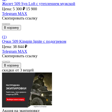
Жилет 509 Syn Loft с утеплением мужской
Цена: 5 300
₽
15 900
Telegram
MAX
Скопировать ссылку
В корзину
(1)
Очки 509 Kingpin Ignite с подогревом
Цена: 38 844
₽
Telegram
MAX
Скопировать ссылку
В корзину
скидки от 3 вещей
Акция на экипировку