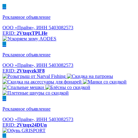
...
Рекламное объявление
ООО «Прайм», ИНН 5403082573
ERID:
2VtzqxTPLHe
...
Рекламное объявление
ООО «Прайм», ИНН 5403082573
ERID:
2Vtzqvzk3F8
...
Рекламное объявление
ООО «Прайм», ИНН 5403082573
ERID:
2Vtzqx24DUn
...