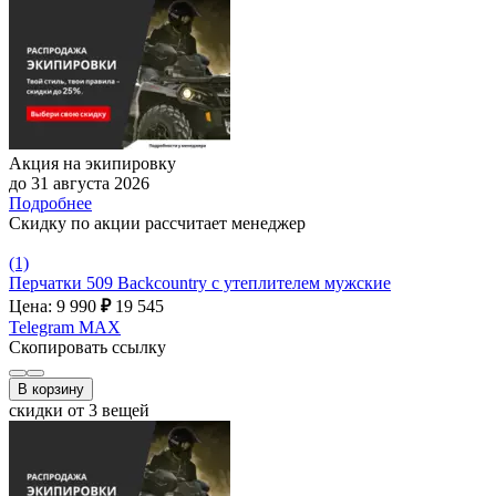
Акция на экипировку
до 31 августа 2026
Подробнее
Скидку по акции рассчитает менеджер
(1)
Перчатки 509 Backcountry с утеплителем мужские
Цена: 9 990
₽
19 545
Telegram
MAX
Скопировать ссылку
В корзину
скидки от 3 вещей