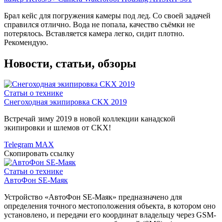
Брал кейс для погружения камеры под лед. Со своей задачей
справился отлично. Вода не попала, качество съёмки не
потерялось. Вставляется камера легко, сидит плотно.
Рекомендую.
Новости, статьи, обзоры
Статьи о технике
Снегоходная экипировка CKX 2019
Встречай зиму 2019 в новой коллекции канадской
экипировки и шлемов от CKX!
Telegram
MAX
Скопировать ссылку
Статьи о технике
АвтоФон SE-Маяк
Устройство «АвтоФон SE-Маяк» предназначено для
определения точного местоположения объекта, в котором оно
установлено, и передачи его координат владельцу через GSM-