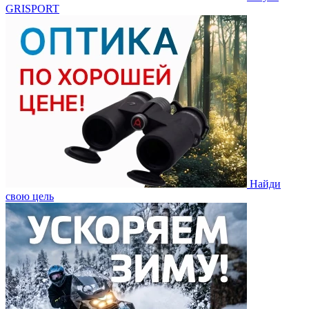
GRISPORT
Найди
свою цель