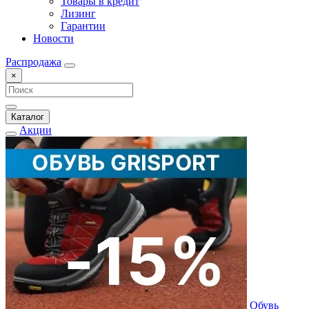
Товары в кредит
Лизинг
Гарантии
Новости
Распродажа
×
Каталог
Акции
Обувь