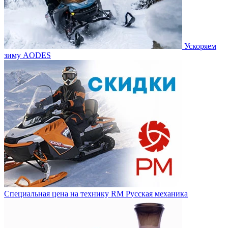
Ускоряем
зиму AODES
Специальная цена на технику RM Русская механика