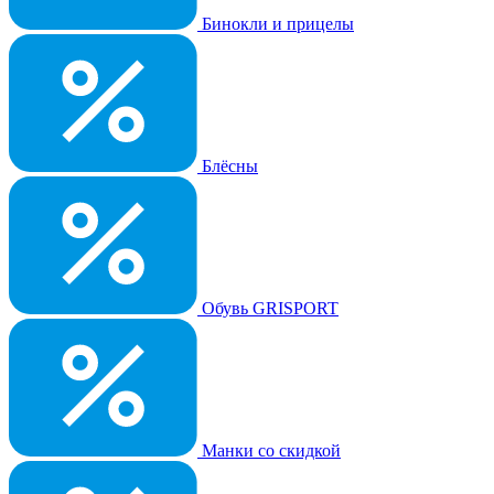
Бинокли и прицелы
Блёсны
Обувь GRISPORT
Манки со скидкой