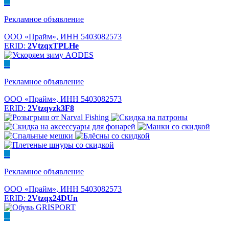
...
Рекламное объявление
ООО «Прайм», ИНН 5403082573
ERID:
2VtzqxTPLHe
...
Рекламное объявление
ООО «Прайм», ИНН 5403082573
ERID:
2Vtzqvzk3F8
...
Рекламное объявление
ООО «Прайм», ИНН 5403082573
ERID:
2Vtzqx24DUn
...