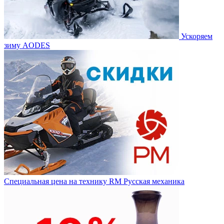
Ускоряем
зиму AODES
Специальная цена на технику RM Русская механика