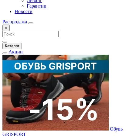
Лизинг
Гарантии
Новости
Распродажа
×
Каталог
Акции
Обувь
GRISPORT