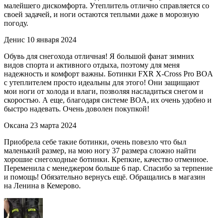
малейшего дискомфорта. Утеплитель отлично справляется со
своей задачей, и ноги остаются теплыми даже в морозную
погоду.
Денис
10 января 2024
Обувь для снегохода отличная! Я большой фанат зимних
видов спорта и активного отдыха, поэтому для меня
надежность и комфорт важны. Ботинки FXR X-Cross Pro BOA
с утеплителем просто идеальны для этого! Они защищают
мои ноги от холода и влаги, позволяя насладиться снегом и
скоростью. А еще, благодаря системе BOA, их очень удобно и
быстро надевать. Очень доволен покупкой!
Оксана
23 марта 2024
Приобрела себе такие ботинки, очень повезло что был
маленький размер, на мою ногу 37 размера сложно найти
хорошие снегоходные ботинки. Крепкие, качество отменное.
Переменила с менеджером больше 6 пар. Спасибо за терпение
и помощь! Обязательно вернусь ещё. Обращались в магазин
на Ленина в Кемерово.