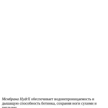
Мембрана HydrX
обеспечивает водонепроницаемость и
дышащую способность ботинка, сохраняя ноги сухими и
теплыми.