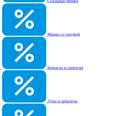
Спальные мешки
Манки со скидкой
Бинокли и прицелы
Луки и арбалеты