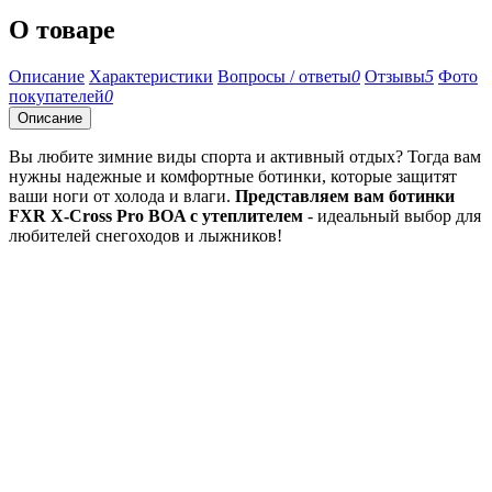
О товаре
Описание
Характеристики
Вопросы / ответы
0
Отзывы
5
Фото
покупателей
0
Описание
Вы любите зимние виды спорта и активный отдых? Тогда вам
нужны надежные и комфортные ботинки, которые защитят
ваши ноги от холода и влаги.
Представляем вам ботинки
FXR X-Cross Pro BOA с утеплителем
- идеальный выбор для
любителей снегоходов и лыжников!