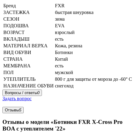
Бренд
FXR
ЗАСТЕЖКА
быстрая шнуровка
СЕЗОН
зима
ПОДОШВА
EVA
ВОЗРАСТ
взрослый
ВКЛАДЫШ
есть
МАТЕРИАЛ ВЕРХА
Кожа, резина
ВИД ОБУВИ
Ботинки
СТРАНА
Китай
МЕМБРАНА
есть
ПОЛ
мужской
УТЕПЛИТЕЛЬ
800 г для защиты от мороза до -60° C
НАЗНАЧЕНИЕ ОБУВИ
снегоход
Вопросы / ответы
0
Задать вопрос
Отзывы
5
Отзывы о модели «Ботинки FXR X-Cross Pro
BOA с утеплителем '22»