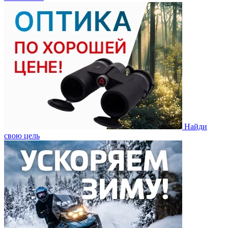
Найди
свою цель