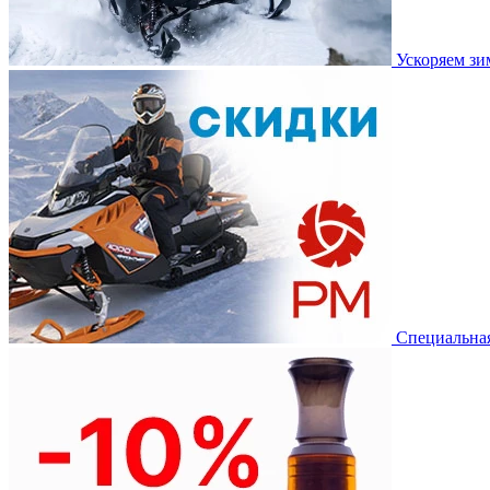
Ускоряем з
Специальная