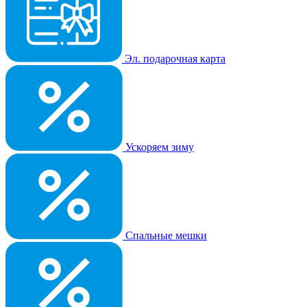
Эл. подарочная карта
Ускоряем зиму
Спальные мешки