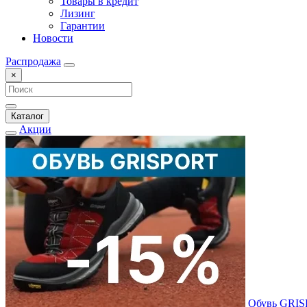
Товары в кредит
Лизинг
Гарантии
Новости
Распродажа
×
Каталог
Акции
Обувь GRI