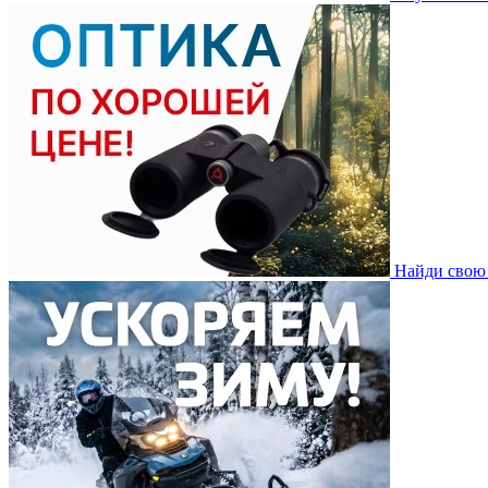
Найди свою