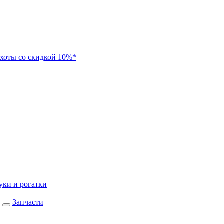
хоты со скидкой 10%*
уки и рогатки
а
Запчасти