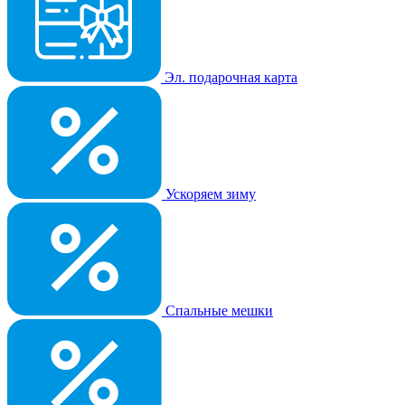
Эл. подарочная карта
Ускоряем зиму
Спальные мешки