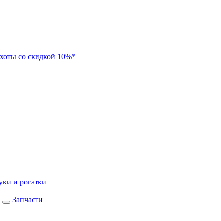
хоты со скидкой 10%*
уки и рогатки
а
Запчасти