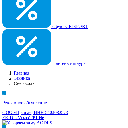
Обувь GRISPORT
Плетеные шнуры
Главная
Техника
Снегоходы
...
Рекламное объявление
ООО «Прайм», ИНН 5403082573
ERID:
2VtzqxTPLHe
...