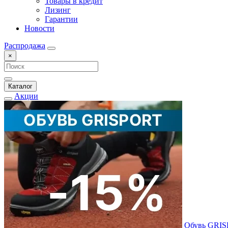
Товары в кредит
Лизинг
Гарантии
Новости
Распродажа
×
Каталог
Акции
Обувь GRI