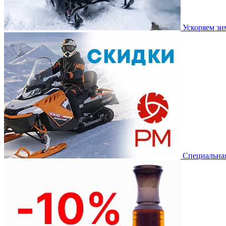
Ускоряем з
Специальная