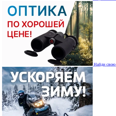
Найди свою