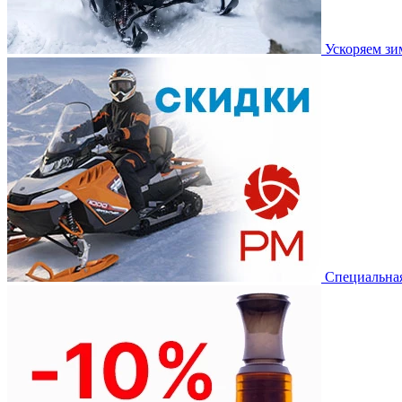
Ускоряем з
Специальная