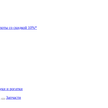
хоты со скидкой 10%*
уки и рогатки
а
Запчасти