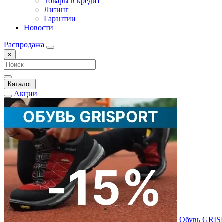
Товары в кредит
Лизинг
Гарантии
Новости
Распродажа
×
Каталог
Акции
Обувь GRI