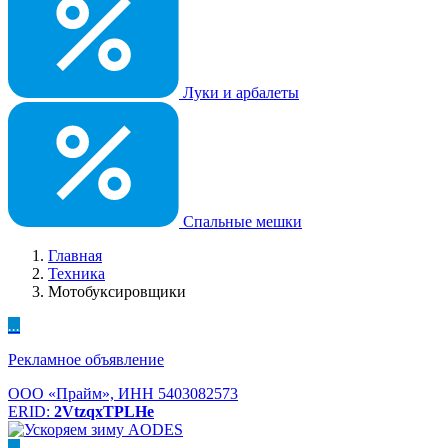
Луки и арбалеты
Спальные мешки
Главная
Техника
Мотобуксировщики
...
Рекламное объявление
ООО «Прайм», ИНН 5403082573
ERID:
2VtzqxTPLHe
...