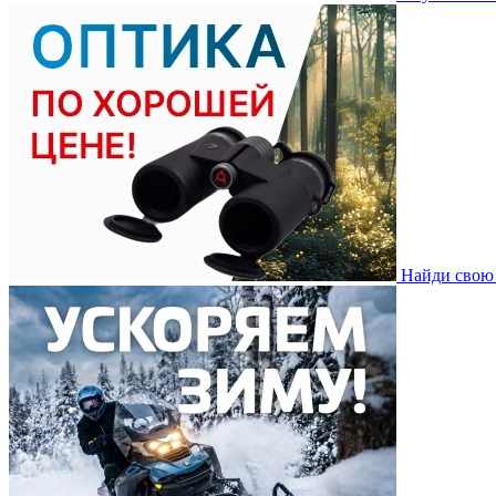
Найди свою