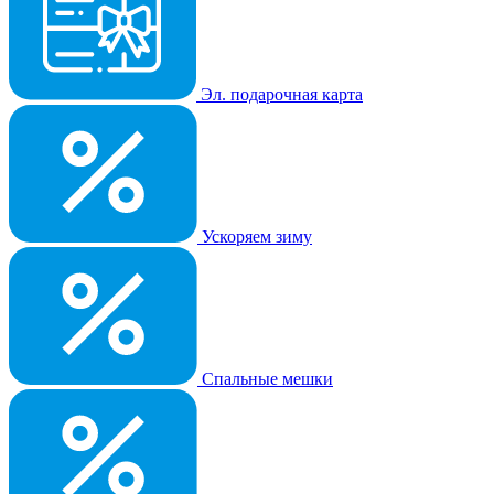
Эл. подарочная карта
Ускоряем зиму
Спальные мешки