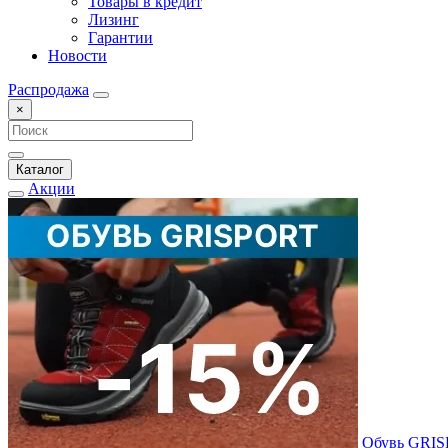
Товары в кредит
Лизинг
Гарантии
Новости
Распродажа
×
Каталог
Акции
Обувь GRI