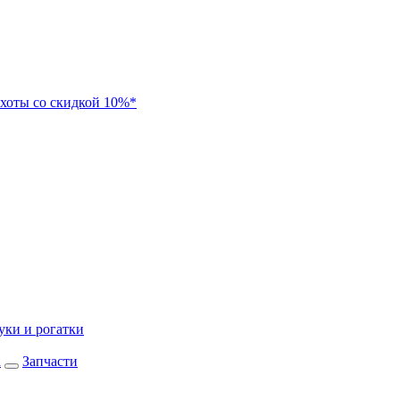
хоты со скидкой 10%*
уки и рогатки
а
Запчасти