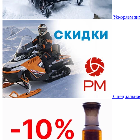
Ускоряем з
Специальная