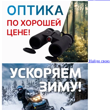
Найди свою