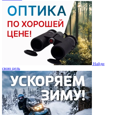
Найди
свою цель