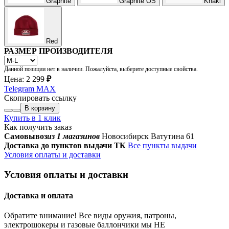
Graphite
Graphite OS
Khaki
Red
РАЗМЕР ПРОИЗВОДИТЕЛЯ
Данной позиции нет в наличии. Пожалуйста, выберите доступные свойства.
Цена:
2 299
₽
Telegram
MAX
Скопировать ссылку
В корзину
Купить в 1 клик
Как получить заказ
Самовывоз
из 1 магазинов
Новосибирск Ватутина 61
Доставка до пунктов выдачи ТК
Все пункты выдачи
Условия оплаты и доставки
Условия оплаты и доставки
Доставка и оплата
Обратите внимание! Все виды оружия, патроны,
электрошокеры и газовые баллончики мы НЕ