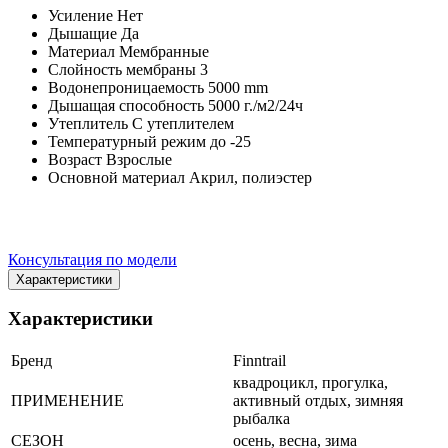
Усиление Нет
Дышащие Да
Материал Мембранные
Слойность мембраны 3
Водонепроницаемость 5000 mm
Дышащая способность 5000 г./м2/24ч
Утеплитель С утеплителем
Температурный режим до -25
Возраст Взрослые
Основной материал Акрил, полиэстер
Консультация по модели
Характеристики
Характеристики
Бренд
Finntrail
квадроцикл, прогулка,
ПРИМЕНЕНИЕ
активный отдых, зимняя
рыбалка
СЕЗОН
осень, весна, зима