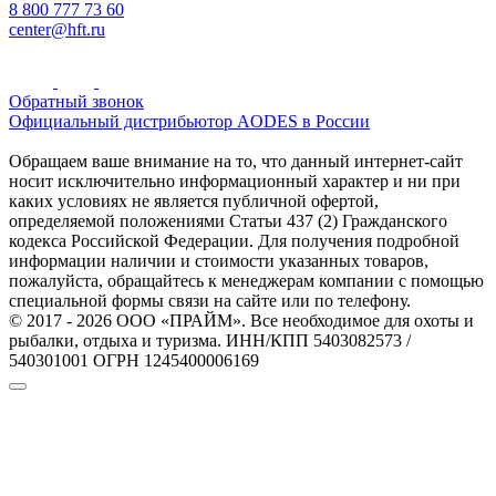
8 800 777 73 60
center@hft.ru
Обратный звонок
Официальный дистрибьютор AODES в России
Обращаем ваше внимание на то, что данный интернет-сайт
носит исключительно информационный характер и ни при
каких условиях не является публичной офертой,
определяемой положениями Статьи 437 (2) Гражданского
кодекса Российской Федерации. Для получения подробной
информации наличии и стоимости указанных товаров,
пожалуйста, обращайтесь к менеджерам компании с помощью
специальной формы связи на сайте или по телефону.
© 2017 - 2026 ООО «ПРАЙМ». Все необходимое для охоты и
рыбалки, отдыха и туризма. ИНН/КПП 5403082573 /
540301001 ОГРН 1245400006169