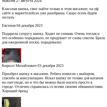
Максим
27 августа 2024
Классная шапка, смог найти только в этом магазине, на оф
сайте и маркетплейсах уже разобраны. Скоро осень будем
тестить
Евгения
04 декабря 2023
Подарила супругу шапку. Ходит не снимая. Очень теплая и
что особенно порадовало, не продувает от слова совсем. Брала
для ежедневной носки, порадовали)
Кирилл Михайлович
03 декабря 2023
Приобрел шапку в магазине. Ребята помогли с выбором,
спасибо за консультацию. Искал шапку не только для катания
на снегоходе, но и что бы можно было носить просто в
городе. Отлично справилась со всеми своими обязанностями.
Хороший бренд