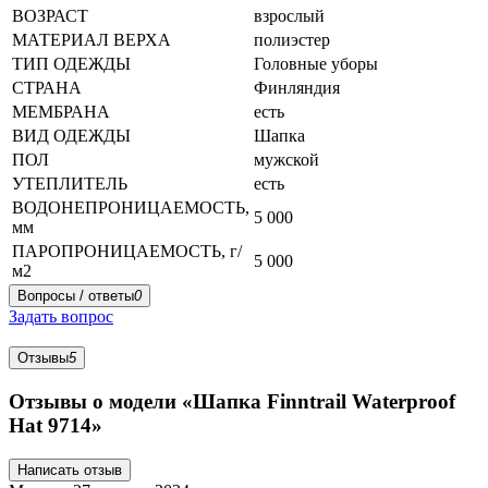
ВОЗРАСТ
взрослый
МАТЕРИАЛ ВЕРХА
полиэстер
ТИП ОДЕЖДЫ
Головные уборы
СТРАНА
Финляндия
МЕМБРАНА
есть
ВИД ОДЕЖДЫ
Шапка
ПОЛ
мужской
УТЕПЛИТЕЛЬ
есть
ВОДОНЕПРОНИЦАЕМОСТЬ,
5 000
мм
ПАРОПРОНИЦАЕМОСТЬ, г/
5 000
м2
Вопросы / ответы
0
Задать вопрос
Отзывы
5
Отзывы о модели «Шапка Finntrail Waterproof
Hat 9714»
Написать отзыв