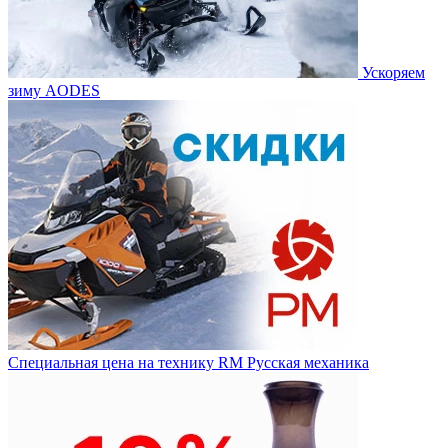
Ускоряем
зиму AODES
Специальная цена на технику RM Русская механика