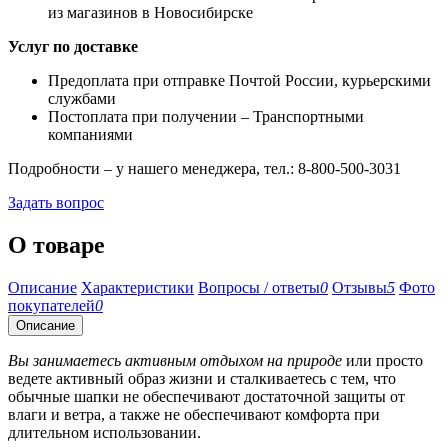
из магазинов в Новосибирске
Услуг по доставке
Предоплата при отправке Почтой России, курьерскими
службами
Постоплата при получении – Транспортными
компаниями
Подробности – у нашего менеджера, тел.: 8-800-500-3031
Задать вопрос
О товаре
Описание
Характеристики
Вопросы / ответы
0
Отзывы
5
Фото
покупателей
0
Описание
Вы занимаетесь активным отдыхом на природе
или просто
ведете активный образ жизни и сталкиваетесь с тем, что
обычные шапки не обеспечивают достаточной защиты от
влаги и ветра, а также не обеспечивают комфорта при
длительном использовании.