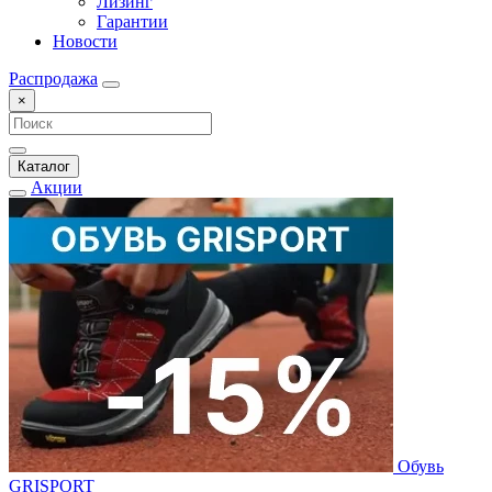
Лизинг
Гарантии
Новости
Распродажа
×
Каталог
Акции
Обувь
GRISPORT