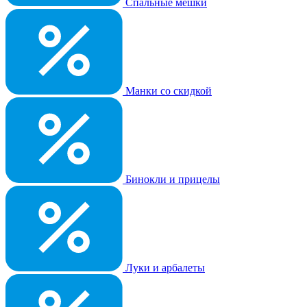
Спальные мешки
Манки со скидкой
Бинокли и прицелы
Луки и арбалеты