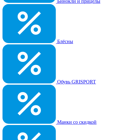
Бинокли и прицелы
Блёсны
Обувь GRISPORT
Манки со скидкой