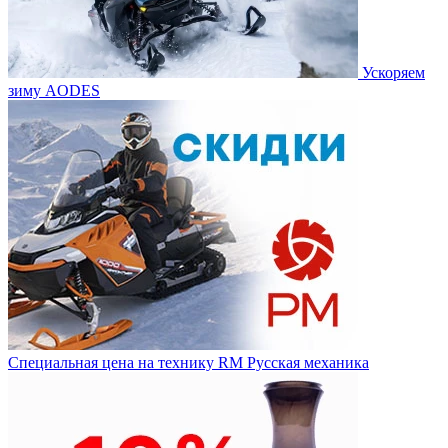
Ускоряем
зиму AODES
Специальная цена на технику RM Русская механика