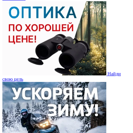
Найди
свою цель