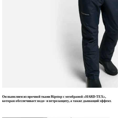
Он выполнен из прочной ткани Ripstop с мембраной «HARD-TEX»,
которая обеспечивает водо- и ветрозащиту, а также дышащий эффект.