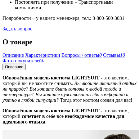
Постоплата при получении – Транспортными
компаниями
Подробности – у нашего менеджера, тел.: 8-800-500-3031
Задать вопрос
О товаре
Описание
Характеристики
Вопросы / ответы
0
Отзывы
10
Фото покупателей
0
Описание
Обновлённая модель костюма LIGHTSUIT
- это костюм,
который вы не захотите снимать.
Вы любите активный отдых
на природе? Вы хотите быть готовы к любой погоде и
температуре? Вы хотите чувствовать себя комфортно и
уютно в любой ситуации?
Тогда этот костюм создан для вас!
Обновлённая модель костюма LIGHTSUIT
- это костюм,
который
сочетает в себе все необходимые качества для
идеального отдыха.