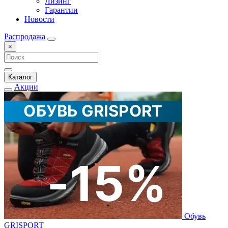
Лизинг
Гарантии
Новости
Распродажа
×
Каталог
Акции
Обувь
GRISPORT