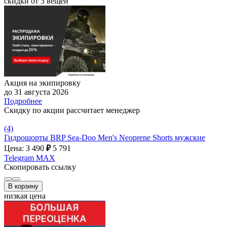
скидки от 3 вещей
Акция на экипировку
до 31 августа 2026
Подробнее
Скидку по акции рассчитает менеджер
(4)
Гидрошорты BRP Sea-Doo Men's Neoprene Shorts мужские
Цена: 3 490
₽
5 791
Telegram
MAX
Скопировать ссылку
В корзину
низкая цена