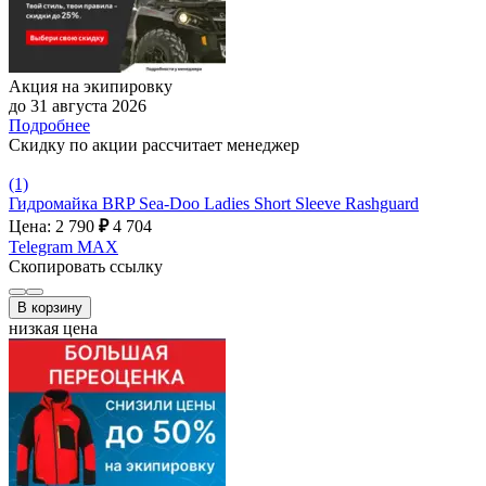
Акция на экипировку
до 31 августа 2026
Подробнее
Скидку по акции рассчитает менеджер
(1)
Гидромайка BRP Sea-Doo Ladies Short Sleeve Rashguard
Цена: 2 790
₽
4 704
Telegram
MAX
Скопировать ссылку
В корзину
низкая цена