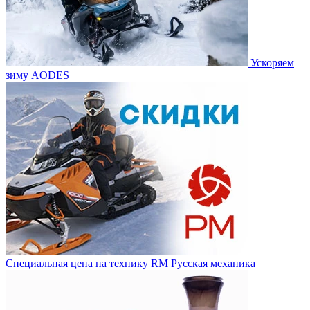
Ускоряем
зиму AODES
Специальная цена на технику RM Русская механика