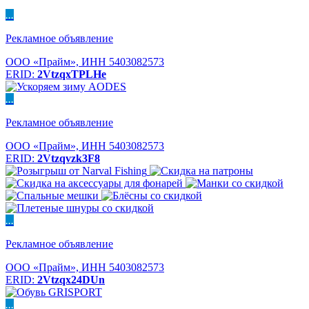
...
Рекламное объявление
ООО «Прайм», ИНН 5403082573
ERID:
2VtzqxTPLHe
...
Рекламное объявление
ООО «Прайм», ИНН 5403082573
ERID:
2Vtzqvzk3F8
...
Рекламное объявление
ООО «Прайм», ИНН 5403082573
ERID:
2Vtzqx24DUn
...