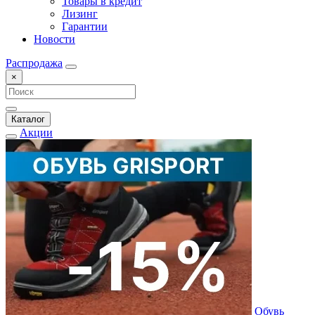
Товары в кредит
Лизинг
Гарантии
Новости
Распродажа
×
Каталог
Акции
Обувь