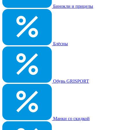
Бинокли и прицелы
Блёсны
Обувь GRISPORT
Манки со скидкой