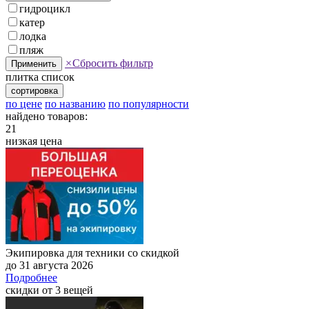
гидроцикл
катер
лодка
пляж
×
Сбросить фильтр
Применить
плитка
список
сортировка
по цене
по названию
по популярности
найдено товаров:
21
низкая цена
Экипировка для техники со скидкой
до 31 августа 2026
Подробнее
скидки от 3 вещей