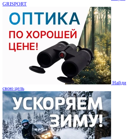
GRISPORT
Найди
свою цель