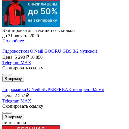
Экипировка для техники со скидкой
до 31 августа 2026
Подробнее
Гидрокостюм O'Neill GOORU GBS 3/2 мужской
Цена: 5 290
₽
10 850
Telegram
MAX
Скопировать ссылку
В корзину
Гидромайка O'Neill SUPERFREAK неопрен. 0.5 мм
Цена: 2 557
₽
Telegram
MAX
Скопировать ссылку
В корзину
низкая цена