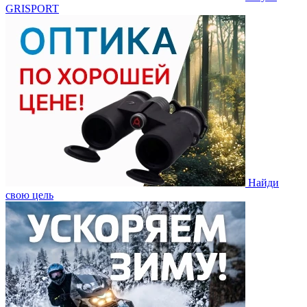
GRISPORT
Найди
свою цель