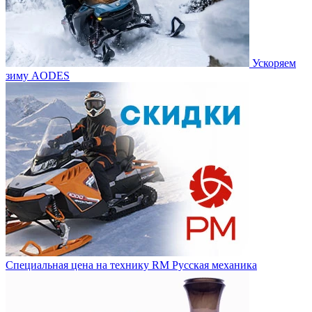
Ускоряем
зиму AODES
Специальная цена на технику RM Русская механика