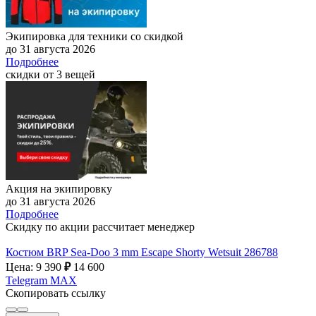
Экипировка для техники со скидкой
до 31 августа 2026
Подробнее
скидки от 3 вещей
Акция на экипировку
до 31 августа 2026
Подробнее
Скидку по акции рассчитает менеджер
Костюм BRP Sea-Doo 3 mm Escape Shorty Wetsuit 286788
Цена: 9 390
₽
14 600
Telegram
MAX
Скопировать ссылку