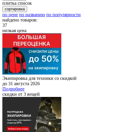
плитка
список
сортировка
по цене
по названию
по популярности
найдено товаров:
37
низкая цена
Экипировка для техники со скидкой
до 31 августа 2026
Подробнее
скидки от 3 вещей