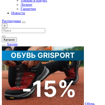
Товары в кредит
Лизинг
Гарантии
Новости
Распродажа
×
Каталог
Акции
Обувь