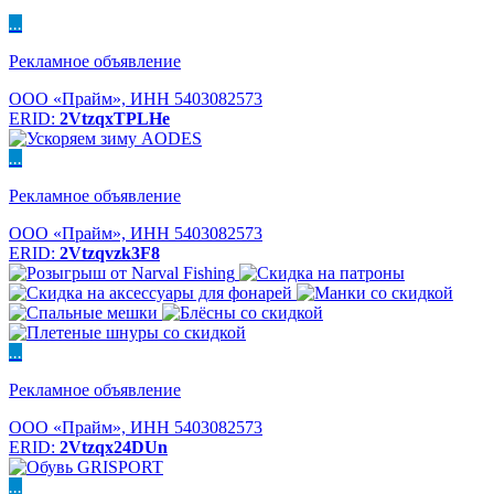
...
Рекламное объявление
ООО «Прайм», ИНН 5403082573
ERID:
2VtzqxTPLHe
...
Рекламное объявление
ООО «Прайм», ИНН 5403082573
ERID:
2Vtzqvzk3F8
...
Рекламное объявление
ООО «Прайм», ИНН 5403082573
ERID:
2Vtzqx24DUn
...