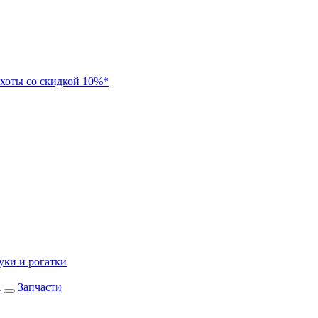
хоты со скидкой 10%*
уки и рогатки
а
Запчасти