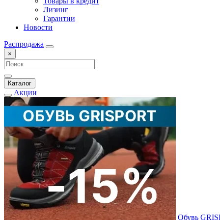
Товары в кредит
Лизинг
Гарантии
Новости
Распродажа
×
Каталог
Акции
Обувь GRI