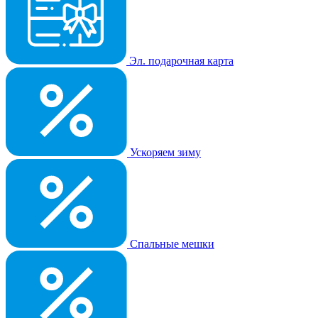
Эл. подарочная карта
Ускоряем зиму
Спальные мешки