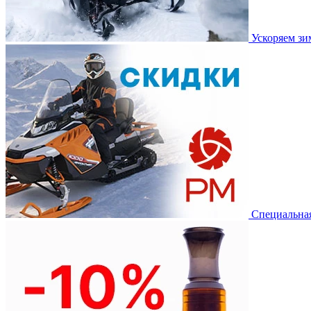
Ускоряем з
Специальная