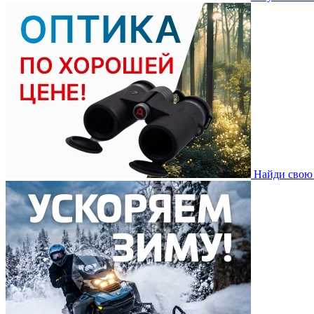
Найди свою