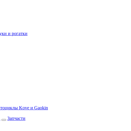
уки и рогатки
тоциклы Kove и Gaokin
а
Запчасти