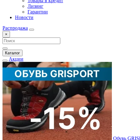
Товары в кредит
Лизинг
Гарантии
Новости
Распродажа
×
Каталог
Акции
Обувь GRI