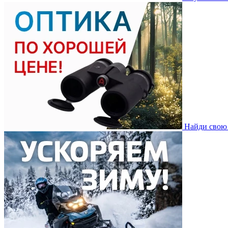
Найди свою