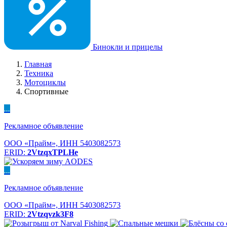
Бинокли и прицелы
Главная
Техника
Мотоциклы
Спортивные
...
Рекламное объявление
ООО «Прайм», ИНН 5403082573
ERID:
2VtzqxTPLHe
...
Рекламное объявление
ООО «Прайм», ИНН 5403082573
ERID:
2Vtzqvzk3F8