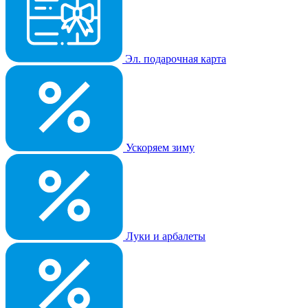
Эл. подарочная карта
Ускоряем зиму
Луки и арбалеты