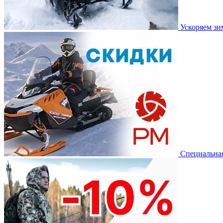
Ускоряем з
Специальная