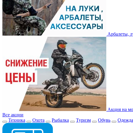
Арбалеты, л
Акция на мо
Все акции
Техника
Охота
Рыбалка
Туризм
Обувь
Одежд