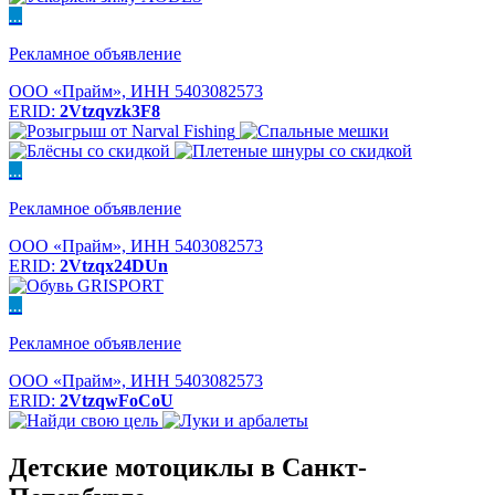
...
Рекламное объявление
ООО «Прайм», ИНН 5403082573
ERID:
2Vtzqvzk3F8
...
Рекламное объявление
ООО «Прайм», ИНН 5403082573
ERID:
2Vtzqx24DUn
...
Рекламное объявление
ООО «Прайм», ИНН 5403082573
ERID:
2VtzqwFoCoU
Детские мотоциклы в Санкт-