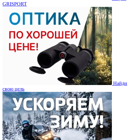
GRISPORT
Найди
свою цель