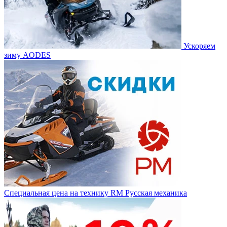
Ускоряем
зиму AODES
Специальная цена на технику RM Русская механика