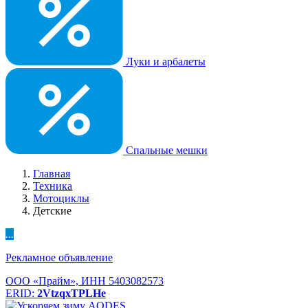
Луки и арбалеты
Спальные мешки
Главная
Техника
Мотоциклы
Детские
...
Рекламное объявление
ООО «Прайм», ИНН 5403082573
ERID:
2VtzqxTPLHe