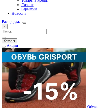
Товары в кредит
Лизинг
Гарантии
Новости
Распродажа
×
Каталог
Акции
Обувь