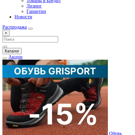
Товары в кредит
Лизинг
Гарантии
Новости
Распродажа
×
Каталог
Акции
Обувь