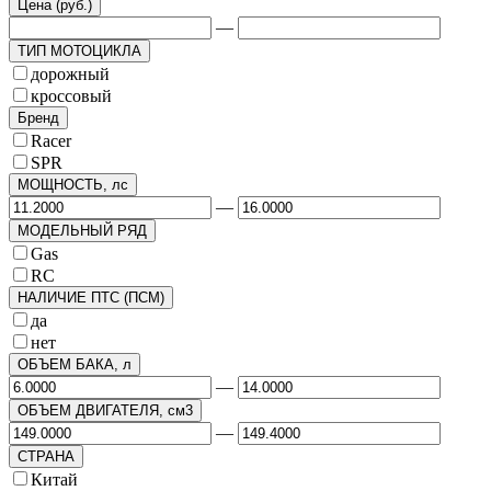
Цена (руб.)
—
ТИП МОТОЦИКЛА
дорожный
кроссовый
Бренд
Racer
SPR
МОЩНОСТЬ, лс
—
МОДЕЛЬНЫЙ РЯД
Gas
RC
НАЛИЧИЕ ПТС (ПСМ)
да
нет
ОБЪЕМ БАКА, л
—
ОБЪЕМ ДВИГАТЕЛЯ, см3
—
СТРАНА
Китай