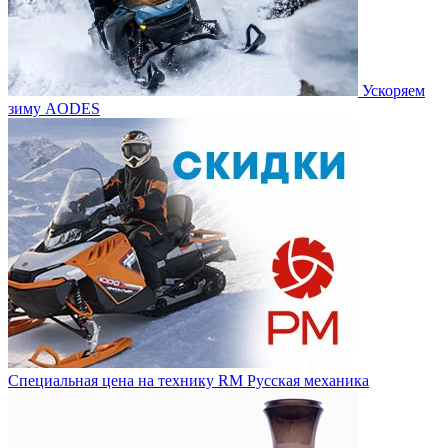
Ускоряем
зиму AODES
Специальная цена на технику RM Русская механика