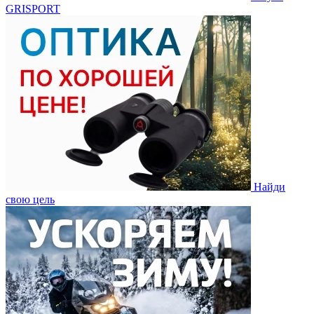
GRISPORT
Найди
свою цель