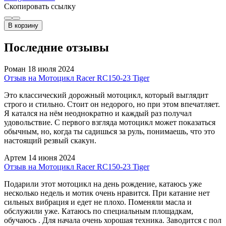
Скопировать ссылку
В корзину
Последние отзывы
Роман
18 июля 2024
Отзыв на Мотоцикл Racer RC150-23 Tiger
Это классический дорожный мотоцикл, который выглядит
строго и стильно. Стоит он недорого, но при этом впечатляет.
Я катался на нём неоднократно и каждый раз получал
удовольствие. С первого взгляда мотоцикл может показаться
обычным, но, когда ты садишься за руль, понимаешь, что это
настоящий резвый скакун.
Артем
14 июня 2024
Отзыв на Мотоцикл Racer RC150-23 Tiger
Подарили этот мотоцикл на день рождение, катаюсь уже
несколько недель и мотик очень нравится. При катание нет
сильных вибрация и едет не плохо. Поменяли масла и
обслужили уже. Катаюсь по специальным площадкам,
обучаюсь . Для начала очень хорошая техника. Заводится с пол