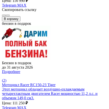
Цена: 116 990
₽
Telegram
MAX
Скопировать ссылку
В корзину
бензин в подарок
Бензин в подарок
до 31 августа 2026
Подробнее
(2)
Мотоцикл Racer RC150-23 Tiger
Этот мотоцикл обладает воздушно-охлаждаемым
четырехтактным двигателем Racer мощностью 11,2 л.с. и
объемом 149,0 см3.
Цена: 111 250
₽
Telegram
MAX