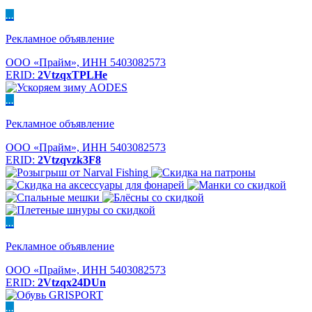
...
Рекламное объявление
ООО «Прайм», ИНН 5403082573
ERID:
2VtzqxTPLHe
...
Рекламное объявление
ООО «Прайм», ИНН 5403082573
ERID:
2Vtzqvzk3F8
...
Рекламное объявление
ООО «Прайм», ИНН 5403082573
ERID:
2Vtzqx24DUn
...