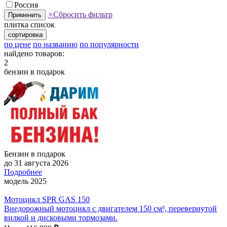
Россия
×
Сбросить фильтр
Применить
плитка
список
сортировка
по цене
по названию
по популярности
найдено товаров:
2
бензин в подарок
Бензин в подарок
до 31 августа 2026
Подробнее
модель 2025
Мотоцикл SPR GAS 150
Внедорожный мотоцикл с двигателем 150 см³, перевернутой
вилкой и дисковыми тормозами.