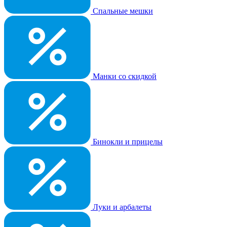
Спальные мешки
Манки со скидкой
Бинокли и прицелы
Луки и арбалеты