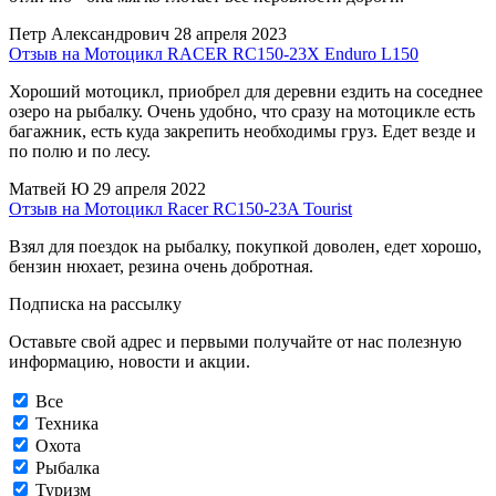
Петр Александрович
28 апреля 2023
Отзыв на Мотоцикл RACER RC150-23X Enduro L150
Хороший мотоцикл, приобрел для деревни ездить на соседнее
озеро на рыбалку. Очень удобно, что сразу на мотоцикле есть
багажник, есть куда закрепить необходимы груз. Едет везде и
по полю и по лесу.
Матвей Ю
29 апреля 2022
Отзыв на Мотоцикл Racer RC150-23A Tourist
Взял для поездок на рыбалку, покупкой доволен, едет хорошо,
бензин нюхает, резина очень добротная.
Подписка на рассылку
Оставьте свой адрес и первыми получайте от нас полезную
информацию, новости и акции.
Все
Техника
Охота
Рыбалка
Туризм