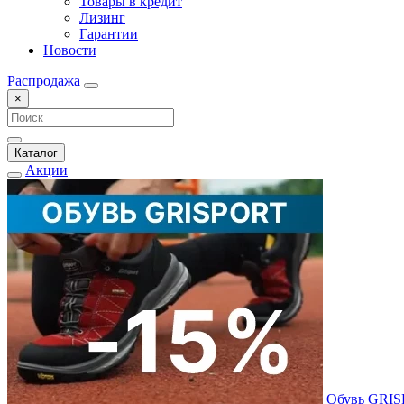
Товары в кредит
Лизинг
Гарантии
Новости
Распродажа
×
Каталог
Акции
Обувь GRI