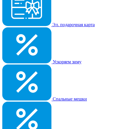
Эл. подарочная карта
Ускоряем зиму
Спальные мешки