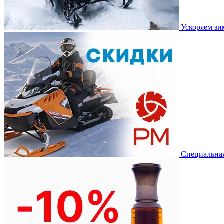
Ускоряем з
Специальная