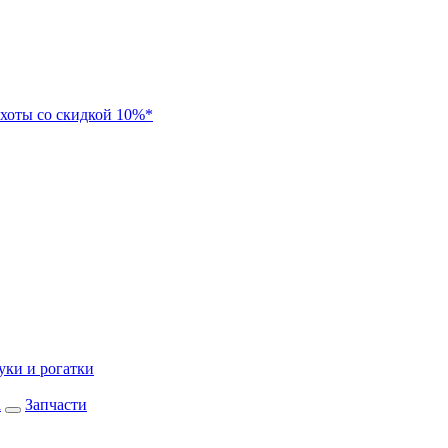
хоты со скидкой 10%*
уки и рогатки
а
Запчасти