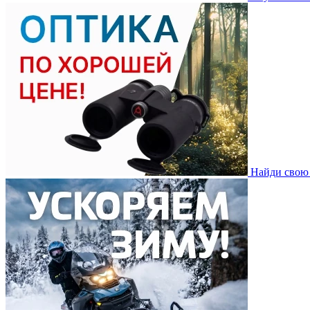
Найди свою