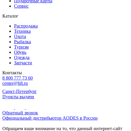
Подарочные карты
Сервис
Каталог
Распродажа
Техника
Охота
Рыбалка
Туризм
Обувь
Одежда
Запчасти
Контакты
8 800 777 73 60
center@hft.ru
Санкт-Петербург
Пункты выдачи
Обратный звонок
Официальный дистрибьютор AODES в России
Обращаем ваше внимание на то, что данный интернет-сайт