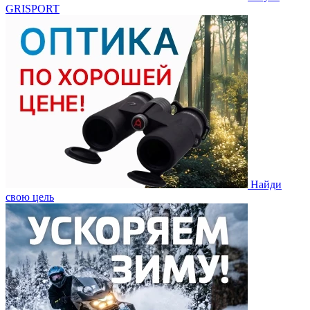
GRISPORT
Найди
свою цель