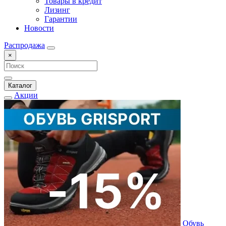
Товары в кредит
Лизинг
Гарантии
Новости
Распродажа
×
Каталог
Акции
Обувь