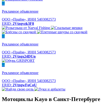
...
Рекламное объявление
ООО «Прайм», ИНН 5403082573
ERID:
2Vtzqvzk3F8
...
Рекламное объявление
ООО «Прайм», ИНН 5403082573
ERID:
2Vtzqx24DUn
...
Рекламное объявление
ООО «Прайм», ИНН 5403082573
ERID:
2VtzqwFoCoU
Мотоциклы Kayo в Санкт-Петербурге