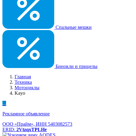
Спальные мешки
Бинокли и прицелы
Главная
Техника
Мотоциклы
Kayo
...
Рекламное объявление
ООО «Прайм», ИНН 5403082573
ERID:
2VtzqxTPLHe