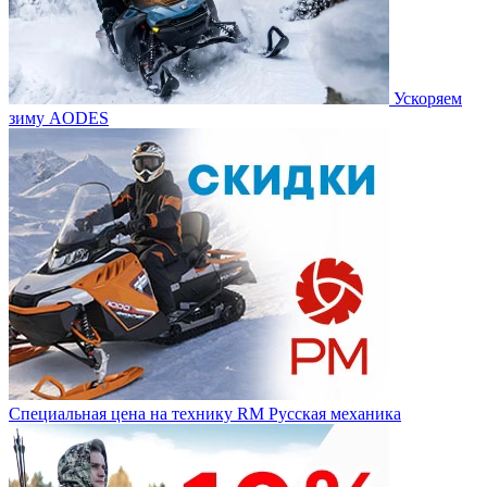
Ускоряем
зиму AODES
Специальная цена на технику RM Русская механика