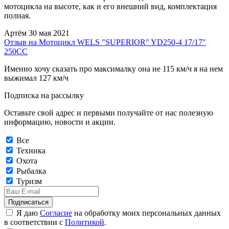
мотоцикла на высоте, как и его внешний вид, комплектация
полная.
Артём
30 мая 2021
Отзыв на Мотоцикл WELS "SUPERIOR" YD250-4 17/17"
250CC
Именно хочу сказать про максималку она не 115 км/ч я на нем
выжимал 127 км/ч
Подписка на рассылку
Оставьте свой адрес и первыми получайте от нас полезную
информацию, новости и акции.
Все
Техника
Охота
Рыбалка
Туризм
Подписаться
Я даю
Согласие
на обработку моих персональных данных
в соответствии с
Политикой
.