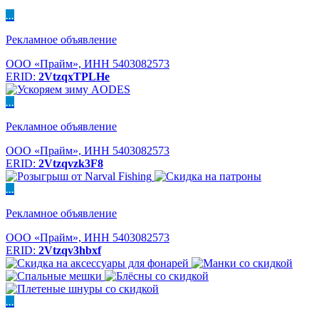
...
Рекламное объявление
ООО «Прайм», ИНН 5403082573
ERID:
2VtzqxTPLHe
...
Рекламное объявление
ООО «Прайм», ИНН 5403082573
ERID:
2Vtzqvzk3F8
...
Рекламное объявление
ООО «Прайм», ИНН 5403082573
ERID:
2Vtzqv3hbxf
...