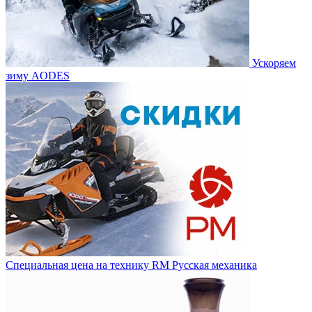
Ускоряем
зиму AODES
Специальная цена на технику RM Русская механика