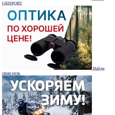
GRISPORT
Найди
свою цель