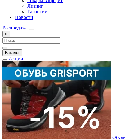
Товары в кредит
Лизинг
Гарантии
Новости
Распродажа
×
Каталог
Акции
Обувь