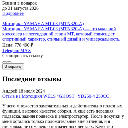
Бензин в подарок
до 31 августа 2026
Подробнее
Мотоцикл YAMAHA MT-03 (MTN320-A)
Мотоцикл YAMAHA MT-03 (MTN320-A) — это младший
кроссовер из легендарной серии MT, который совмещает
спортивный характер, стильный дизайн и универсальность.
Цена: 778 490
₽
Telegram
MAX
Скопировать ссылку
В корзину
Последние отзывы
Андрей
18 июля 2024
Отзыв на Мотоцикл WELS "GHOST" YD250-4 250CC
У него множество замечательных и действительно полезных
функций, высокое качество сборки. А ещё есть передняя
подвеска, задняя подвеска и электростартер. После покупки у
меня остались только положительные впечатления, и я
нисколько не сожалею о потраченных деньгах. Качество