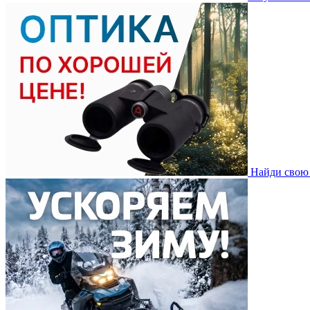
Найди свою