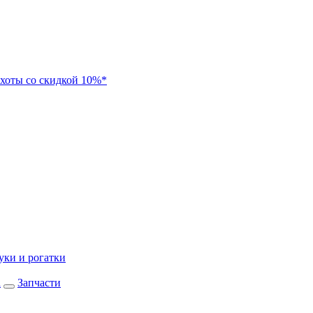
хоты со скидкой 10%*
уки и рогатки
а
Запчасти