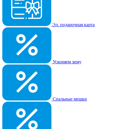
Эл. подарочная карта
Ускоряем зиму
Спальные мешки