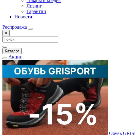
Товары в кредит
Лизинг
Гарантии
Новости
Распродажа
×
Каталог
Акции
Обувь GRI