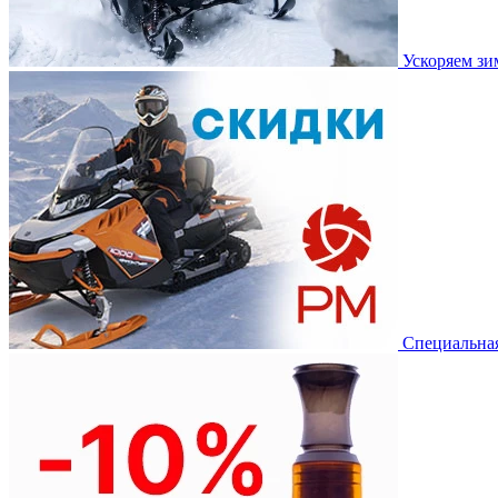
Ускоряем з
Специальная