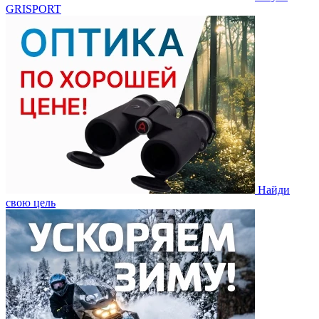
GRISPORT
Найди
свою цель