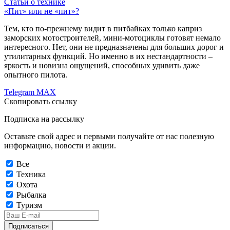
Статьи о технике
«Пит» или не «пит»?
Тем, кто по-прежнему видит в питбайках только каприз
заморских мотостроителей, мини-мотоциклы готовят немало
интересного. Нет, они не предназначены для больших дорог и
утилитарных функций. Но именно в их нестандартности –
яркость и новизна ощущений, способных удивить даже
опытного пилота.
Telegram
MAX
Скопировать ссылку
Подписка на рассылку
Оставьте свой адрес и первыми получайте от нас полезную
информацию, новости и акции.
Все
Техника
Охота
Рыбалка
Туризм
Подписаться