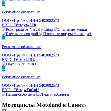
...
Рекламное объявление
ООО «Прайм», ИНН 5403082573
ERID:
2Vtzqvzk3F8
...
Рекламное объявление
ООО «Прайм», ИНН 5403082573
ERID:
2Vtzqx24DUn
...
Рекламное объявление
ООО «Прайм», ИНН 5403082573
ERID:
2VtzqwFoCoU
Мотоциклы Motoland в Санкт-