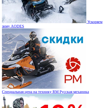
Ускоряем
зиму AODES
Специальная цена на технику RM Русская механика