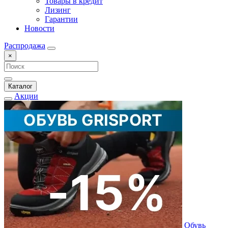
Товары в кредит
Лизинг
Гарантии
Новости
Распродажа
×
Каталог
Акции
Обувь