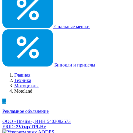
Спальные мешки
Бинокли и прицелы
Главная
Техника
Мотоциклы
Motoland
...
Рекламное объявление
ООО «Прайм», ИНН 5403082573
ERID:
2VtzqxTPLHe