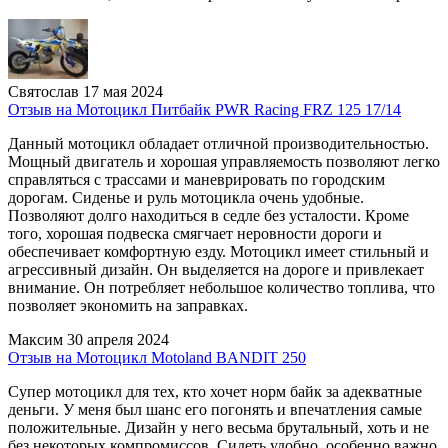
Святослав
17 мая 2024
Отзыв на Мотоцикл Питбайк PWR Racing FRZ 125 17/14
Данный мотоцикл обладает отличной производительностью.
Мощный двигатель и хорошая управляемость позволяют легко
справляться с трассами и маневрировать по городским
дорогам. Сиденье и руль мотоцикла очень удобные.
Позволяют долго находиться в седле без усталости. Кроме
того, хорошая подвеска смягчает неровности дороги и
обеспечивает комфортную езду. Мотоцикл имеет стильный и
агрессивный дизайн. Он выделяется на дороге и привлекает
внимание. Он потребляет небольшое количество топлива, что
позволяет экономить на заправках.
Максим
30 апреля 2024
Отзыв на Мотоцикл Motoland BANDIT 250
Супер мотоцикл для тех, кто хочет норм байк за адекватные
деньги. У меня был шанс его погонять и впечатления самые
положительные. Дизайн у него весьма брутальный, хоть и не
без некоторых компромиссов. Сидеть удобно, особенно важно