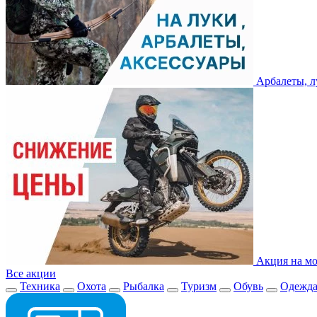
Арбалеты, л
Акция на мо
Все акции
Техника
Охота
Рыбалка
Туризм
Обувь
Одежд