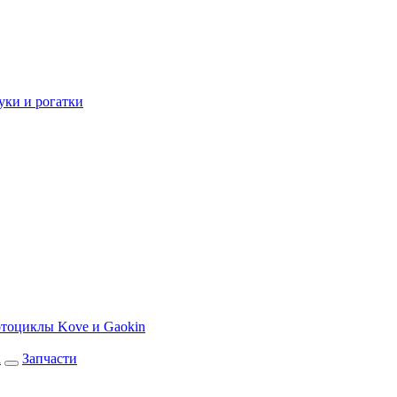
уки и рогатки
тоциклы Kove и Gaokin
а
Запчасти