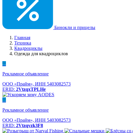
Бинокли и прицелы
Главная
Техника
Квадроциклы
Одежда для квадроциклов
...
Рекламное объявление
ООО «Прайм», ИНН 5403082573
ERID:
2VtzqxTPLHe
...
Рекламное объявление
ООО «Прайм», ИНН 5403082573
ERID:
2Vtzqvzk3F8