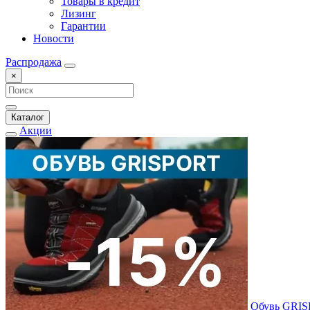
Товары в кредит
Лизинг
Гарантии
Новости
Распродажа
×
Каталог
Акции
Обувь GRI