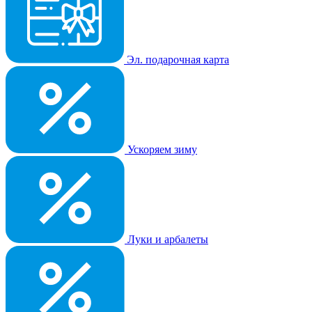
Эл. подарочная карта
Ускоряем зиму
Луки и арбалеты