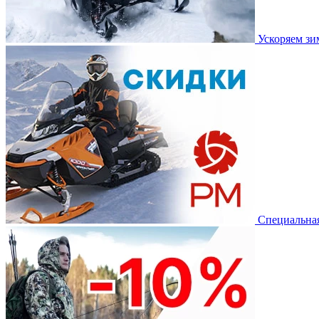
Ускоряем з
Специальная