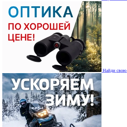
Найди свою