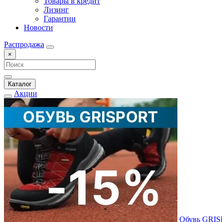
Товары в кредит
Лизинг
Гарантии
Новости
Распродажа
×
Каталог
Акции
Обувь GRI