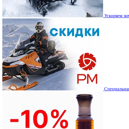
Ускоряем з
Специальная