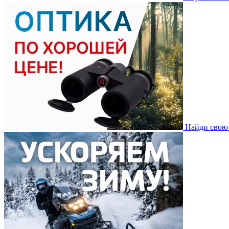
Найди свою