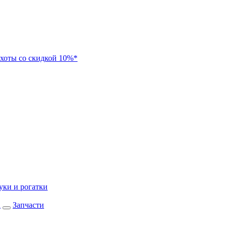
хоты со скидкой 10%*
уки и рогатки
а
Запчасти