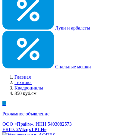
Луки и арбалеты
Спальные мешки
Главная
Техника
Квадроциклы
850 куб.см
...
Рекламное объявление
ООО «Прайм», ИНН 5403082573
ERID:
2VtzqxTPLHe