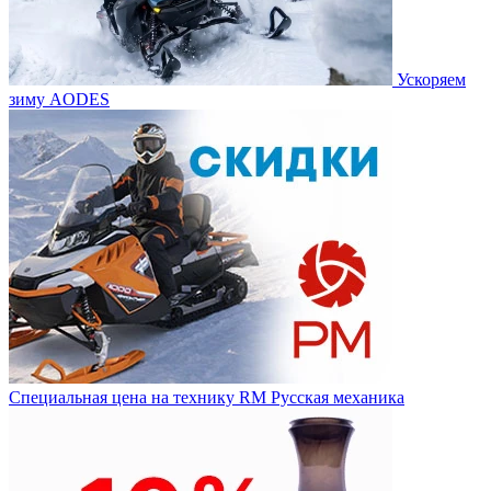
Ускоряем
зиму AODES
Специальная цена на технику RM Русская механика