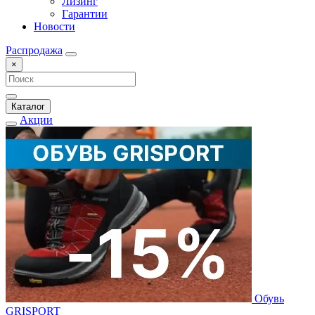
Лизинг
Гарантии
Новости
Распродажа
×
Каталог
Акции
Обувь
GRISPORT