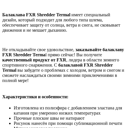
Балаклава FXR Shredder Termal
имеет специальный
дизайн, который подходит для любого типа шлема,
обеспечивает защиту от солнца, ветра и снега, не сковывает
движения и не мешает дыханию.
Не откладывайте свое удовольствие,
заказывайте балаклаву
FXR Shredder Terma
l прямо сейчас! Вы получите
качественный продукт от FXR
, лидера в области зимнего
спортивного снаряжения. С
балаклавой FXR Shredder
Termal
вы забудете о проблемах с холодом, ветром и снегом и
сможете наслаждаться своими зимними приключениями в
полной мере!
Характеристики и особенности:
Изготовлена из полиэфира с добавлением эластана для
катания при умеренно низких температурах
Прочные плоские швы не натирают
Рисунок нанесён при помощи сублимационной печати