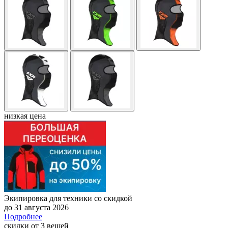
низкая цена
Экипировка для техники со скидкой
до 31 августа 2026
Подробнее
скидки от 3 вещей