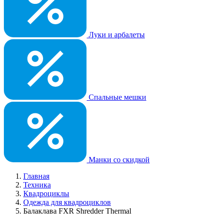
Луки и арбалеты
Спальные мешки
Манки со скидкой
Главная
Техника
Квадроциклы
Одежда для квадроциклов
Балаклава FXR Shredder Thermal