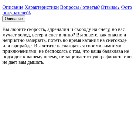
Описание
Характеристики
Вопросы / ответы
0
Отзывы
1
Фото
покупателей
0
Описание
Вы любите скорость, адреналин и свободу на снегу, но вас
мучает холод, ветер и снег в лицо? Вы знаете, как опасно и
неприятно замерзать, потеть во время катания на снегоходе
или фрирайде. Вы хотите наслаждаться своими зимними
приключениями, не беспокоясь о том, что ваша балаклава не
подходит к вашему шлему, не защищает от ультрафиолета или
не дает вам дышать.