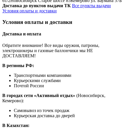
61/2
Новосибирск Старое шоссе 85
Кемерово ул. Баумана 57Б
Доставка до пунктов выдачи ТК
Все пункты выдачи
Условия оплаты и доставки
Условия оплаты и доставки
Доставка и оплата
Обратите внимание! Все виды оружия, патроны,
электрошокеры и газовые баллончики мы НЕ
ДОСТАВЛЯЕМ!
В регионы РФ:
Транспортными компаниями
Курьерскими службами
Почтой России
В городах сети «Активный отдых»
(Новосибирск,
Кемерово):
Самовывоз из точек продаж
Курьерская доставка до дверей
В Казахстан: