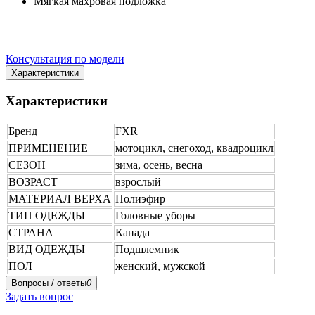
Мягкая махровая подложка
Консультация по модели
Характеристики
Характеристики
Бренд
FXR
ПРИМЕНЕНИЕ
мотоцикл, снегоход, квадроцикл
СЕЗОН
зима, осень, весна
ВОЗРАСТ
взрослый
МАТЕРИАЛ ВЕРХА
Полиэфир
ТИП ОДЕЖДЫ
Головные уборы
СТРАНА
Канада
ВИД ОДЕЖДЫ
Подшлемник
ПОЛ
женский, мужской
Вопросы / ответы
0
Задать вопрос