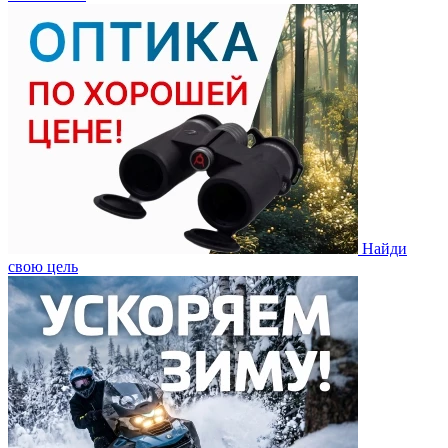
Найди
свою цель