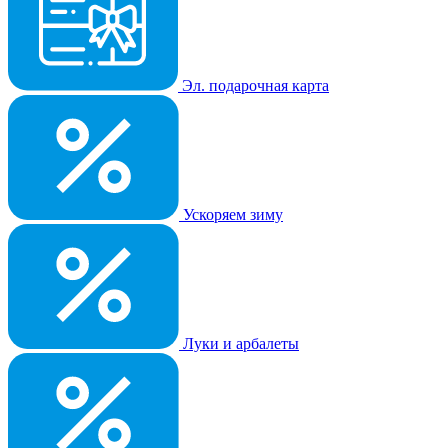
Эл. подарочная карта
Ускоряем зиму
Луки и арбалеты