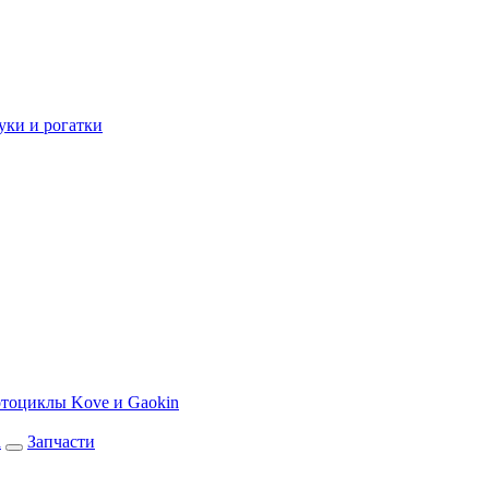
уки и рогатки
тоциклы Kove и Gaokin
а
Запчасти