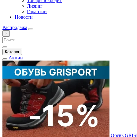
Товары в кредит
Лизинг
Гарантии
Новости
Распродажа
×
Каталог
Акции
Обувь GRI