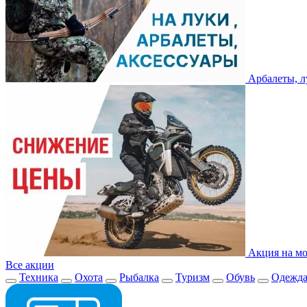
Арбалеты, л
Акция на мо
Все акции
Техника
Охота
Рыбалка
Туризм
Обувь
Одежд