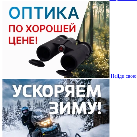
Найди свою