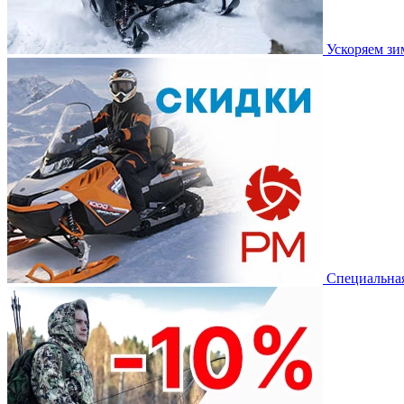
Ускоряем з
Специальная