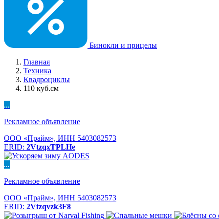
Бинокли и прицелы
Главная
Техника
Квадроциклы
110 куб.см
...
Рекламное объявление
ООО «Прайм», ИНН 5403082573
ERID:
2VtzqxTPLHe
...
Рекламное объявление
ООО «Прайм», ИНН 5403082573
ERID:
2Vtzqvzk3F8