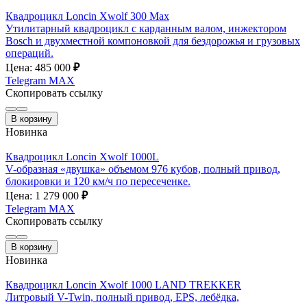
Квадроцикл Loncin Xwolf 300 Max
Утилитарный квадроцикл с карданным валом, инжектором
Bosch и двухместной компоновкой для бездорожья и грузовых
операций.
Цена: 485 000
₽
Telegram
MAX
Скопировать ссылку
В корзину
Новинка
Квадроцикл Loncin Xwolf 1000L
V-образная «двушка» объемом 976 кубов, полный привод,
блокировки и 120 км/ч по пересеченке.
Цена: 1 279 000
₽
Telegram
MAX
Скопировать ссылку
В корзину
Новинка
Квадроцикл Loncin Xwolf 1000 LAND TREKKER
Литровый V-Twin, полный привод, EPS, лебёдка,