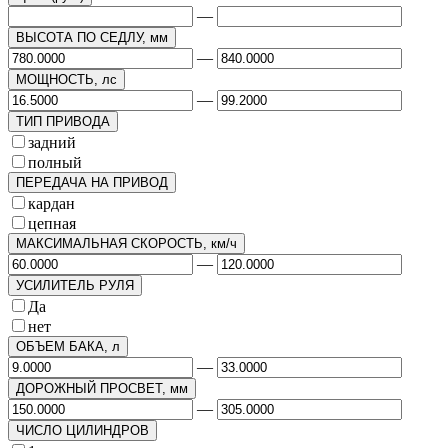
—
ВЫСОТА ПО СЕДЛУ, мм
—
МОЩНОСТЬ, лс
—
ТИП ПРИВОДА
задний
полный
ПЕРЕДАЧА НА ПРИВОД
кардан
цепная
МАКСИМАЛЬНАЯ СКОРОСТЬ, км/ч
—
УСИЛИТЕЛЬ РУЛЯ
Да
нет
ОБЪЕМ БАКА, л
—
ДОРОЖНЫЙ ПРОСВЕТ, мм
—
ЧИСЛО ЦИЛИНДРОВ