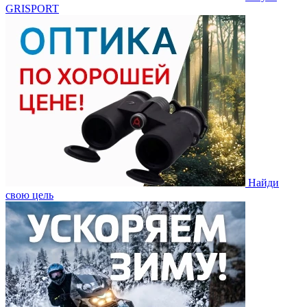
GRISPORT
Найди
свою цель