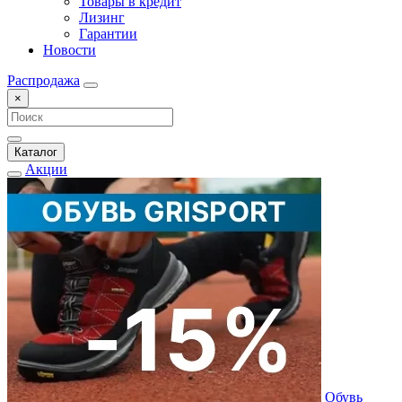
Товары в кредит
Лизинг
Гарантии
Новости
Распродажа
×
Каталог
Акции
Обувь