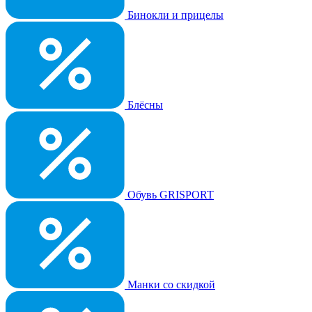
Бинокли и прицелы
Блёсны
Обувь GRISPORT
Манки со скидкой