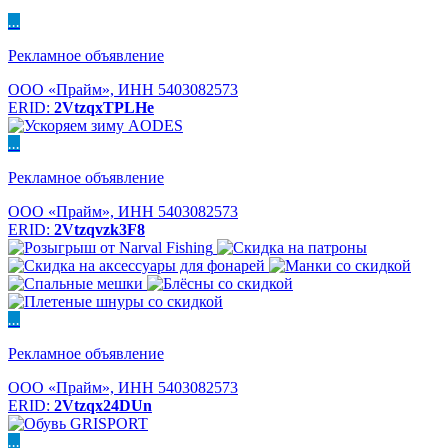
...
Рекламное объявление
ООО «Прайм», ИНН 5403082573
ERID:
2VtzqxTPLHe
...
Рекламное объявление
ООО «Прайм», ИНН 5403082573
ERID:
2Vtzqvzk3F8
...
Рекламное объявление
ООО «Прайм», ИНН 5403082573
ERID:
2Vtzqx24DUn
...