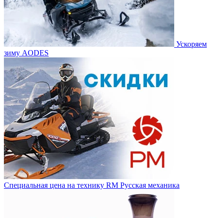
Ускоряем
зиму AODES
Специальная цена на технику RM Русская механика