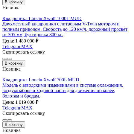
В корзину
Новинка
Квадроцикл Loncin Xwolf 1000L MUD
Двухместный квадроцикл с литровым V-Twin мотором и
полным приводом. Скорость до 120 км/ч, дорожный просвет
от 305 мм, буксировка 800 кг.
Цена: 1 489 000
₽
Telegram
MAX
Скопировать ссылку
В корзину
Новинка
Квадроцикл Loncin Xwolf 700L MUD
Модель с заводскими изменениями в системе охлаждения,
воздухозаборе и ходовой части для движения по колее,
болотам и бродам.
Цена: 1 019 000
₽
Telegram
MAX
Скопировать ссылку
В корзину
Новинка