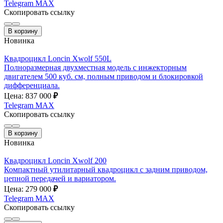
Telegram
MAX
Скопировать ссылку
В корзину
Новинка
Квадроцикл Loncin Xwolf 550L
Полноразмерная двухместная модель с инжекторным
двигателем 500 куб. см, полным приводом и блокировкой
дифференциала.
Цена: 837 000
₽
Telegram
MAX
Скопировать ссылку
В корзину
Новинка
Квадроцикл Loncin Xwolf 200
Компактный утилитарный квадроцикл с задним приводом,
цепной передачей и вариатором.
Цена: 279 000
₽
Telegram
MAX
Скопировать ссылку