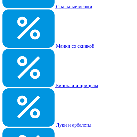
Спальные мешки
Манки со скидкой
Бинокли и прицелы
Луки и арбалеты