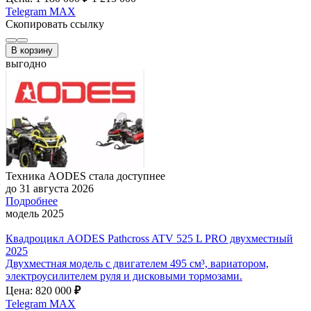
Telegram
MAX
Скопировать ссылку
В корзину
выгодно
Техника AODES стала доступнее
до 31 августа 2026
Подробнее
модель 2025
Квадроцикл AODES Pathcross ATV 525 L PRO двухместный
2025
Двухместная модель с двигателем 495 см³, вариатором,
электроусилителем руля и дисковыми тормозами.
Цена: 820 000
₽
Telegram
MAX