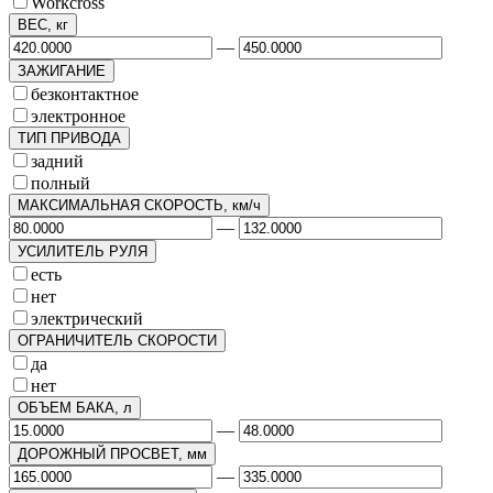
Workcross
ВЕС, кг
—
ЗАЖИГАНИЕ
безконтактное
электронное
ТИП ПРИВОДА
задний
полный
МАКСИМАЛЬНАЯ СКОРОСТЬ, км/ч
—
УСИЛИТЕЛЬ РУЛЯ
есть
нет
электрический
ОГРАНИЧИТЕЛЬ СКОРОСТИ
да
нет
ОБЪЕМ БАКА, л
—
ДОРОЖНЫЙ ПРОСВЕТ, мм
—