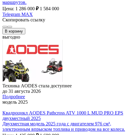
маршрутов.
Цена: 1 286 000
₽
1 584 000
Telegram
MAX
Скопировать ссылку
В корзину
выгодно
Техника AODES стала доступнее
до 31 августа 2026
Подробнее
модель 2025
Квадроцикл AODES Pathcross ATV 1000 L MUD PRO EPS
двухместный 2025
Двухместная модель 2025 года с двигателем 976 см³,
электронным впрыском топлива и приводом на все колеса.