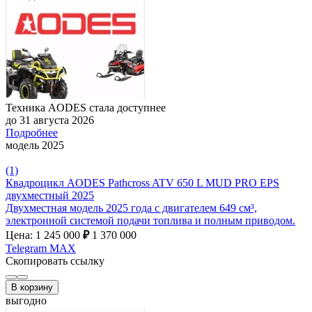
Техника AODES стала доступнее
до 31 августа 2026
Подробнее
модель 2025
(1)
Квадроцикл AODES Pathcross ATV 650 L MUD PRO EPS
двухместный 2025
Двухместная модель 2025 года с двигателем 649 см³,
электронной системой подачи топлива и полным приводом.
Цена: 1 245 000
₽
1 370 000
Telegram
MAX
Скопировать ссылку
В корзину
выгодно