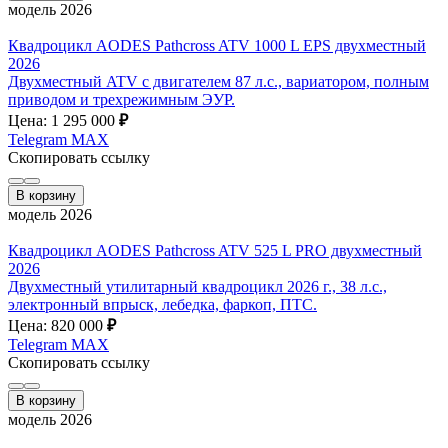
модель 2026
Квадроцикл AODES Pathcross ATV 1000 L EPS двухместный
2026
Двухместный ATV с двигателем 87 л.с., вариатором, полным
приводом и трехрежимным ЭУР.
Цена: 1 295 000
₽
Telegram
MAX
Скопировать ссылку
В корзину
модель 2026
Квадроцикл AODES Pathcross ATV 525 L PRO двухместный
2026
Двухместный утилитарный квадроцикл 2026 г., 38 л.с.,
электронный впрыск, лебедка, фаркоп, ПТС.
Цена: 820 000
₽
Telegram
MAX
Скопировать ссылку
В корзину
модель 2026