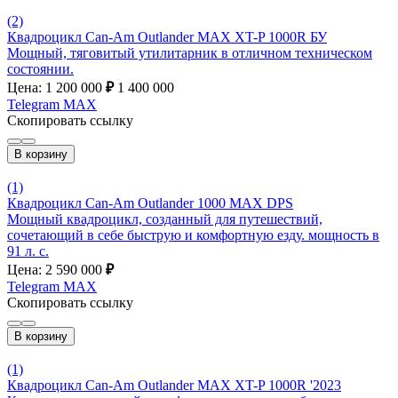
(2)
Квадроцикл Can-Am Outlander MAX XT-P 1000R БУ
Мощный, тяговитый утилитарник в отличном техническом
состоянии.
Цена: 1 200 000
₽
1 400 000
Telegram
MAX
Скопировать ссылку
В корзину
(1)
Квадроцикл Can-Am Outlander 1000 MAX DPS
Мощный квадроцикл, созданный для путешествий,
сочетающий в себе быструю и комфортную езду. мощность в
91 л. с.
Цена: 2 590 000
₽
Telegram
MAX
Скопировать ссылку
В корзину
(1)
Квадроцикл Can-Am Outlander MAX XT-P 1000R '2023