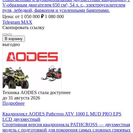
V-образным двигателем 650 см³, 54 л. с., электроусилителем
руля, лебедкой, фаркопом и усиленными бамперами.
Цена: от 1 050 000
₽
1 080 000
Telegram
MAX
Скопировать ссылку
В корзину
выгодно
Техника AODES стала доступнее
до 31 августа 2026
Подробнее
Квадроцикл AODES Pathcross ATV 1000 L MUD PRO EPS
LCD двухместный
Спортивная версия квадроцикла PATHCROSS — двухместная
модель с подготовкой для покорения самых сложных грязевых