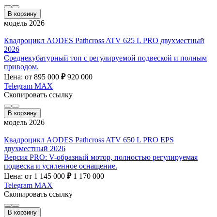
В корзину
модель 2026
Квадроцикл AODES Pathcross ATV 625 L PRO двухместный
2026
Среднекубатурный топ с регулируемой подвеской и полным
приводом.
Цена: от 895 000
₽
920 000
Telegram
MAX
Скопировать ссылку
В корзину
модель 2026
Квадроцикл AODES Pathcross ATV 650 L PRO EPS
двухместный 2026
Версия PRO: V-образный мотор, полностью регулируемая
подвеска и усиленное оснащение.
Цена: от 1 145 000
₽
1 170 000
Telegram
MAX
Скопировать ссылку
В корзину