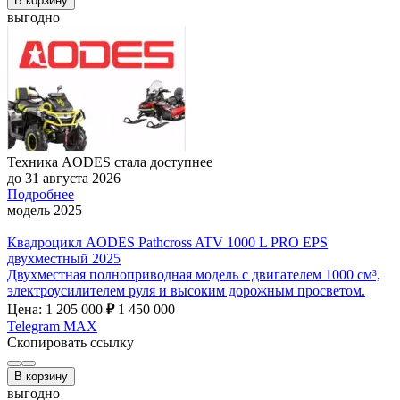
В корзину
выгодно
Техника AODES стала доступнее
до 31 августа 2026
Подробнее
модель 2025
Квадроцикл AODES Pathcross ATV 1000 L PRO EPS
двухместный 2025
Двухместная полноприводная модель с двигателем 1000 см³,
электроусилителем руля и высоким дорожным просветом.
Цена: 1 205 000
₽
1 450 000
Telegram
MAX
Скопировать ссылку
В корзину
выгодно