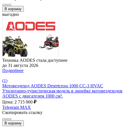
В корзину
выгодно
Техника AODES стала доступнее
до 31 августа 2026
Подробнее
(1)
Мотовездеход AODES Desertcross 1000 CC-3 HVAC
Утилитарно-туристическая модель в линейке мотовездеходов
AODES с двигателем 1000 см³.
Цена: 2 715 000
₽
Telegram
MAX
Скопировать ссылку
В корзину