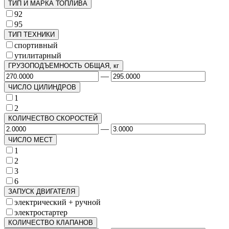
ТИП И МАРКА ТОПЛИВА
92
95
ТИП ТЕХНИКИ
спортивный
утилитарный
ГРУЗОПОДЪЕМНОСТЬ ОБЩАЯ, кг
—
ЧИСЛО ЦИЛИНДРОВ
1
2
КОЛИЧЕСТВО СКОРОСТЕЙ
—
ЧИСЛО МЕСТ
1
2
3
6
ЗАПУСК ДВИГАТЕЛЯ
электрический + ручной
электростартер
КОЛИЧЕСТВО КЛАПАНОВ