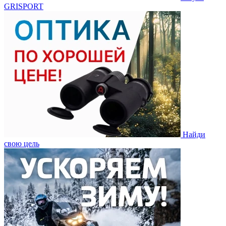
GRISPORT
Найди
свою цель