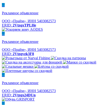
...
Рекламное объявление
ООО «Прайм», ИНН 5403082573
ERID:
2VtzqxTPLHe
...
Рекламное объявление
ООО «Прайм», ИНН 5403082573
ERID:
2Vtzqvzk3F8
...
Рекламное объявление
ООО «Прайм», ИНН 5403082573
ERID:
2Vtzqx24DUn
...