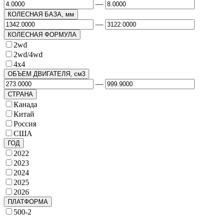
—
КОЛЕСНАЯ БАЗА, мм
—
КОЛЕСНАЯ ФОРМУЛА
2wd
2wd/4wd
4х4
ОБЪЕМ ДВИГАТЕЛЯ, см3
—
СТРАНА
Канада
Китай
Россия
США
ГОД
2022
2023
2024
2025
2026
ПЛАТФОРМА
500-2