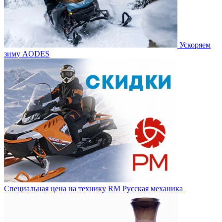
Ускоряем
зиму AODES
Специальная цена на технику RM Русская механика