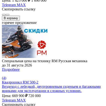
Цена: 1 425 000
₽
1 690 000
Telegram
MAX
Скопировать ссылку
В корзину
горячее предложение
Специальная цена на технику RM Русская механика
до 31 августа 2026
Подробнее
(4)
Квадроцикл RM 500-2
Вездеход с лебедкой, двухуровневым сиденьем и багажными
ящиками для эксплуатации в сложных условиях.
Цена: 669 900
₽
720 000
Telegram
MAX
Скопировать ссылку