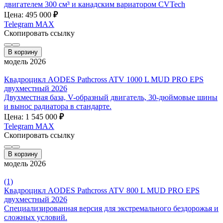
двигателем 300 см³ и канадским вариатором CVTech
Цена: 495 000
₽
Telegram
MAX
Скопировать ссылку
В корзину
модель 2026
Квадроцикл AODES Pathcross ATV 1000 L MUD PRO EPS
двухместный 2026
Двухместная база, V-образный двигатель, 30-дюймовые шины
и вынос радиатора в стандарте.
Цена: 1 545 000
₽
Telegram
MAX
Скопировать ссылку
В корзину
модель 2026
(1)
Квадроцикл AODES Pathcross ATV 800 L MUD PRO EPS
двухместный 2026
Специализированная версия для экстремального бездорожья и
сложных условий.