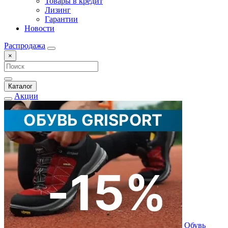
Товары в кредит
Лизинг
Гарантии
Новости
Распродажа
×
Каталог
Акции
Обувь