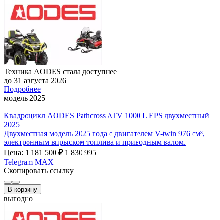
Техника AODES стала доступнее
до 31 августа 2026
Подробнее
модель 2025
Квадроцикл AODES Pathcross ATV 1000 L EPS двухместный
2025
Двухместная модель 2025 года с двигателем V-twin 976 см³,
электронным впрыском топлива и приводным валом.
Цена: 1 181 500
₽
1 830 995
Telegram
MAX
Скопировать ссылку
В корзину
выгодно